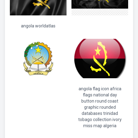
angola worldatlas
angola flag icon africa
flags national day
button round coast
graphic rounded
databases trinidad
tobago collection ivory
miss map algeria