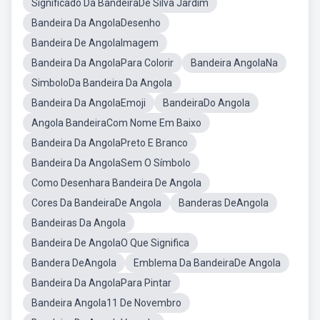
Significado Da BandeiraDe Silva Jardim
Bandeira Da AngolaDesenho
Bandeira De AngolaImagem
Bandeira Da AngolaPara Colorir
Bandeira AngolaNa
SimboloDa Bandeira Da Angola
Bandeira Da AngolaEmoji
BandeiraDo Angola
Angola BandeiraCom Nome Em Baixo
Bandeira Da AngolaPreto E Branco
Bandeira Da AngolaSem O Símbolo
Como Desenhara Bandeira De Angola
Cores Da BandeiraDe Angola
Banderas DeAngola
Bandeiras Da Angola
Bandeira De AngolaO Que Significa
Bandera DeAngola
Emblema Da BandeiraDe Angola
Bandeira Da AngolaPara Pintar
Bandeira Angola11 De Novembro