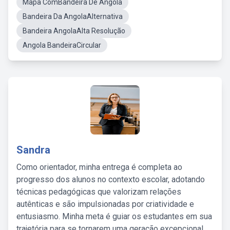
Mapa ComBandeira De Angola
Bandeira Da AngolaAlternativa
Bandeira AngolaAlta Resolução
Angola BandeiraCircular
Sandra
Como orientador, minha entrega é completa ao
progresso dos alunos no contexto escolar, adotando
técnicas pedagógicas que valorizam relações
autênticas e são impulsionadas por criatividade e
entusiasmo. Minha meta é guiar os estudantes em sua
trajetória para se tornarem uma geração excepcional,