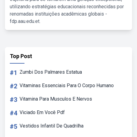
utilizando estratégias educacionais reconhecidas por
renomadas instituições acadêmicas globais -
fdp.aau.edu.et.
Top Post
#1
Zumbi Dos Palmares Estatua
#2
Vitaminas Essenciais Para O Corpo Humano
#3
Vitamina Para Musculos E Nervos
#4
Viciado Em Você Pdf
#5
Vestidos Infantil De Quadrilha