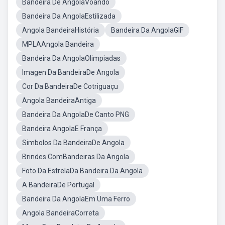
Bandeira De AngolaVoando
Bandeira Da AngolaEstilizada
Angola BandeiraHistória
Bandeira Da AngolaGIF
MPLAAngola Bandeira
Bandeira Da AngolaOlimpiadas
Imagen Da BandeiraDe Angola
Cor Da BandeiraDe Cotriguaçu
Angola BandeiraAntiga
Bandeira Da AngolaDe Canto PNG
Bandeira AngolaE França
Simbolos Da BandeiraDe Angola
Brindes ComBandeiras Da Angola
Foto Da EstrelaDa Bandeira Da Angola
A BandeiraDe Portugal
Bandeira Da AngolaEm Uma Ferro
Angola BandeiraCorreta