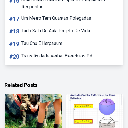
#16
Respostas
#17
Um Metro Tem Quantas Polegadas
#18
Tudo Sala De Aula Projeto De Vida
#19
Tsu Chu E Harpasum
#20
Transitividade Verbal Exercícios Pdf
Related Posts