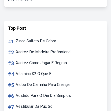
Top Post
#1
Zinco Sulfato De Cobre
#2
Xadrez De Madeira Profissional
#3
Xadrez Como Jogar E Regras
#4
Vitamina K2 O Que E
#5
Vídeo De Carrinho Para Criança
#6
Vestido Para O Dia Dia Simples
#7
Vestibular Da Puc Go