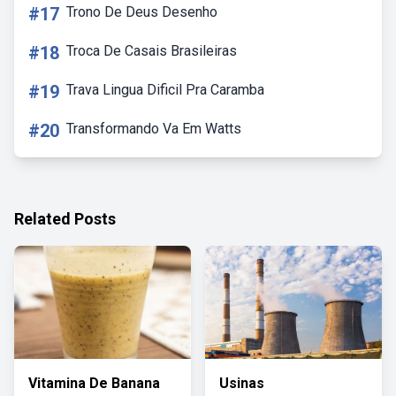
#17
Trono De Deus Desenho
#18
Troca De Casais Brasileiras
#19
Trava Lingua Dificil Pra Caramba
#20
Transformando Va Em Watts
Related Posts
Vitamina De Banana
Usinas