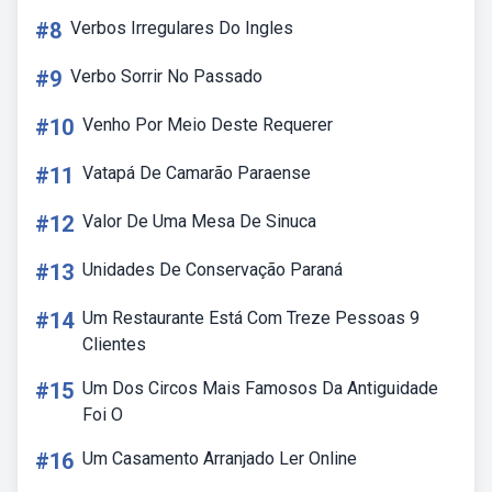
#8
Verbos Irregulares Do Ingles
#9
Verbo Sorrir No Passado
#10
Venho Por Meio Deste Requerer
#11
Vatapá De Camarão Paraense
#12
Valor De Uma Mesa De Sinuca
#13
Unidades De Conservação Paraná
#14
Um Restaurante Está Com Treze Pessoas 9
Clientes
#15
Um Dos Circos Mais Famosos Da Antiguidade
Foi O
#16
Um Casamento Arranjado Ler Online