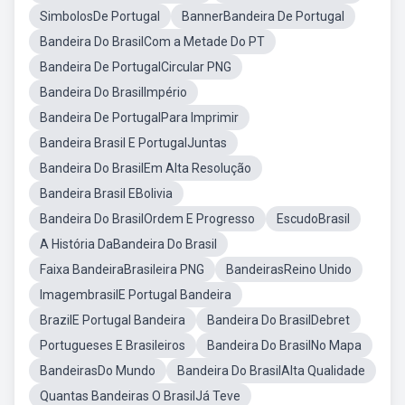
SimbolosDe Portugal
BannerBandeira De Portugal
Bandeira Do BrasilCom a Metade Do PT
Bandeira De PortugalCircular PNG
Bandeira Do BrasilImpério
Bandeira De PortugalPara Imprimir
Bandeira Brasil E PortugalJuntas
Bandeira Do BrasilEm Alta Resolução
Bandeira Brasil EBolivia
Bandeira Do BrasilOrdem E Progresso
EscudoBrasil
A História DaBandeira Do Brasil
Faixa BandeiraBrasileira PNG
BandeirasReino Unido
ImagembrasilE Portugal Bandeira
BrazilE Portugal Bandeira
Bandeira Do BrasilDebret
Portugueses E Brasileiros
Bandeira Do BrasilNo Mapa
BandeirasDo Mundo
Bandeira Do BrasilAlta Qualidade
Quantas Bandeiras O BrasilJá Teve