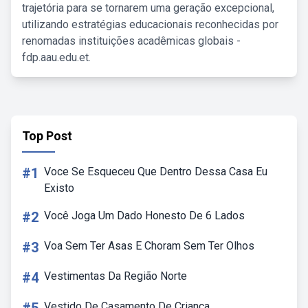
trajetória para se tornarem uma geração excepcional,
utilizando estratégias educacionais reconhecidas por
renomadas instituições acadêmicas globais -
fdp.aau.edu.et.
Top Post
#1
Voce Se Esqueceu Que Dentro Dessa Casa Eu
Existo
#2
Você Joga Um Dado Honesto De 6 Lados
#3
Voa Sem Ter Asas E Choram Sem Ter Olhos
#4
Vestimentas Da Região Norte
Vestido De Casamento De Criança