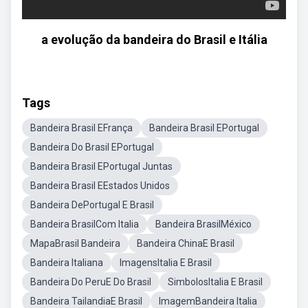
a evolução da bandeira do Brasil e Itália
Tags
Bandeira Brasil EFrança
Bandeira Brasil EPortugal
Bandeira Do Brasil EPortugal
Bandeira Brasil EPortugal Juntas
Bandeira Brasil EEstados Unidos
Bandeira DePortugal E Brasil
Bandeira BrasilCom Italia
Bandeira BrasilMéxico
MapaBrasil Bandeira
Bandeira ChinaE Brasil
Bandeira Italiana
ImagensItalia E Brasil
Bandeira Do PeruE Do Brasil
SimbolosItalia E Brasil
Bandeira TailandiaE Brasil
ImagemBandeira Italia