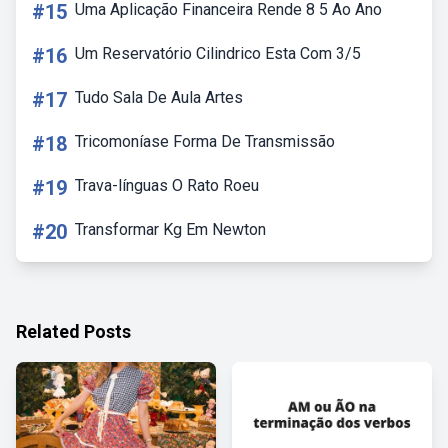
#15
Uma Aplicação Financeira Rende 8 5 Ao Ano
#16
Um Reservatório Cilindrico Esta Com 3/5
#17
Tudo Sala De Aula Artes
#18
Tricomoníase Forma De Transmissão
#19
Trava-línguas O Rato Roeu
#20
Transformar Kg Em Newton
Related Posts