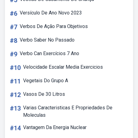
#5
#6
Versículo De Ano Novo 2023
#7
Verbos De Ação Para Objetivos
#8
Verbo Saber No Passado
#9
Verbo Can Exercícios 7 Ano
#10
Velocidade Escalar Media Exercicios
#11
Vegetais Do Grupo A
#12
Vasos De 30 Litros
#13
Varias Caracteristicas E Propriedades De
Moleculas
#14
Vantagem Da Energia Nuclear