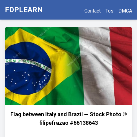
FDPLEARN
Contact
Tos
DMCA
Flag between Italy and Brazil — Stock Photo ©
filipefrazao #66138643