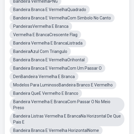
Bandeira VermelhaPNG
Bandeira Branca E VermelhaQuadrado
Bandeira Branca E VermelhaCom Simbolo No Canto
PandeirasVermelha E Branca
Vermelha E BrancaCrescente Flag
Bandeira Vermelha E BrancaListrada
BandeiraAzul Com Triangulo
Bandeira Branca E VermelhaOrihontal
Bandeira Branca E VermelhaCom Um Passar O
DenBandeira Vermelha E Branca
Modelos Para LuminosoBandeira Branco E Vermelho
Bandeira QueE Vermelho E Branco
Bandeira Vermelha E BrancaCom Passar O No Meio
Preso
Bandeira Listras Vermelha E BrancaNa Horizontal De Que
Pais E
Bandeira Branca E Vermelha HorizontalNome