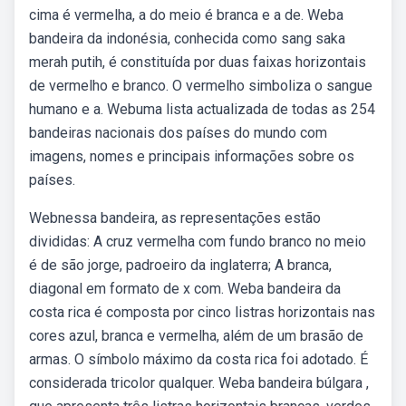
cima é vermelha, a do meio é branca e a de. Weba
bandeira da indonésia, conhecida como sang saka
merah putih, é constituída por duas faixas horizontais
de vermelho e branco. O vermelho simboliza o sangue
humano e a. Webuma lista actualizada de todas as 254
bandeiras nacionais dos países do mundo com
imagens, nomes e principais informações sobre os
países.
Webnessa bandeira, as representações estão
divididas: A cruz vermelha com fundo branco no meio
é de são jorge, padroeiro da inglaterra; A branca,
diagonal em formato de x com. Weba bandeira da
costa rica é composta por cinco listras horizontais nas
cores azul, branca e vermelha, além de um brasão de
armas. O símbolo máximo da costa rica foi adotado. É
considerada tricolor qualquer. Weba bandeira búlgara ,