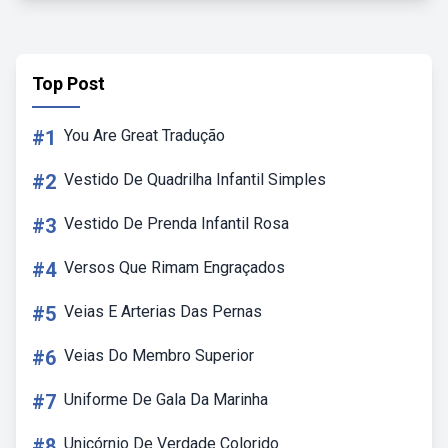
Top Post
#1
You Are Great Tradução
#2
Vestido De Quadrilha Infantil Simples
#3
Vestido De Prenda Infantil Rosa
#4
Versos Que Rimam Engraçados
#5
Veias E Arterias Das Pernas
#6
Veias Do Membro Superior
#7
Uniforme De Gala Da Marinha
#8
Unicórnio De Verdade Colorido