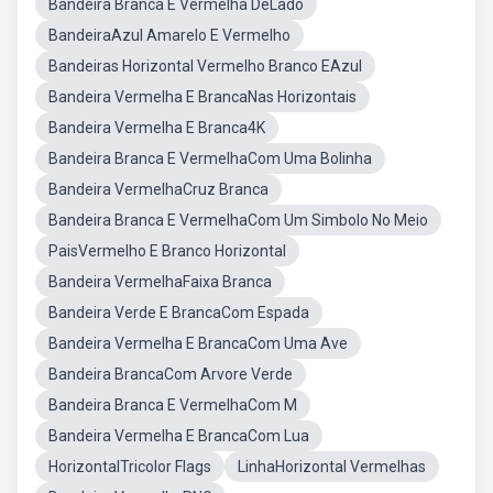
Bandeira Branca E Vermelha DeLado
BandeiraAzul Amarelo E Vermelho
Bandeiras Horizontal Vermelho Branco EAzul
Bandeira Vermelha E BrancaNas Horizontais
Bandeira Vermelha E Branca4K
Bandeira Branca E VermelhaCom Uma Bolinha
Bandeira VermelhaCruz Branca
Bandeira Branca E VermelhaCom Um Simbolo No Meio
PaisVermelho E Branco Horizontal
Bandeira VermelhaFaixa Branca
Bandeira Verde E BrancaCom Espada
Bandeira Vermelha E BrancaCom Uma Ave
Bandeira BrancaCom Arvore Verde
Bandeira Branca E VermelhaCom M
Bandeira Vermelha E BrancaCom Lua
HorizontalTricolor Flags
LinhaHorizontal Vermelhas