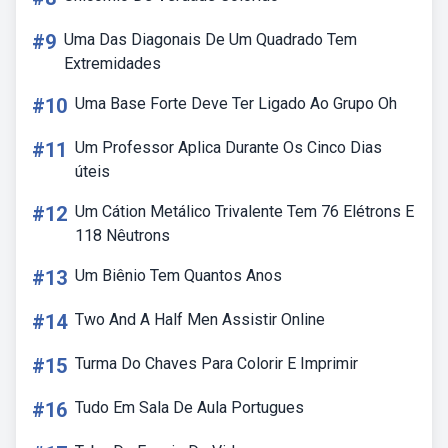
#9
Uma Das Diagonais De Um Quadrado Tem
Extremidades
#10
Uma Base Forte Deve Ter Ligado Ao Grupo Oh
#11
Um Professor Aplica Durante Os Cinco Dias
úteis
#12
Um Cátion Metálico Trivalente Tem 76 Elétrons E
118 Nêutrons
#13
Um Biênio Tem Quantos Anos
#14
Two And A Half Men Assistir Online
#15
Turma Do Chaves Para Colorir E Imprimir
#16
Tudo Em Sala De Aula Portugues