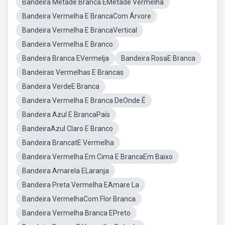
Bandeira Metade Branca EMetade Vermelha
Bandeira Vermelha E BrancaCom Árvore
Bandeira Vermelha E BrancaVertical
Bandeira Vermelha E Branco
Bandeira Branca EVermelja
Bandeira RosaE Branca
Bandeiras Vermelhas E Brancas
Bandeira VerdeE Branca
Bandeira Vermelha E Branca DeOnde É
Bandeira Azul E BrancaPaís
BandeiraAzul Claro E Branco
Bandeira BrancatE Vermelha
Bandeira Vermelha Em Cima E BrancaEm Baixo
Bandeira Amarela ELaranja
Bandeira Preta Vermelha EAmare La
Bandeira VermelhaCom Flor Branca
Bandeira Vermelha Branca EPreto