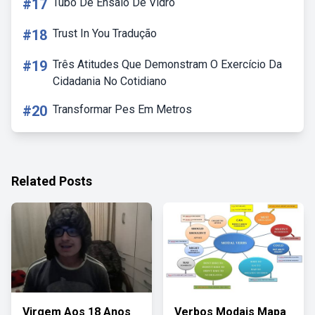
#17
Tubo De Ensaio De Vidro
#18
Trust In You Tradução
#19
Três Atitudes Que Demonstram O Exercício Da
Cidadania No Cotidiano
#20
Transformar Pes Em Metros
Related Posts
Virgem Aos 18 Anos
Verbos Modais Mapa