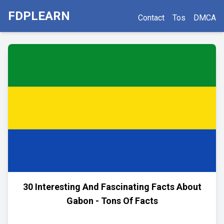
FDPLEARN
Contact
Tos
DMCA
30 Interesting And Fascinating Facts About
Gabon - Tons Of Facts