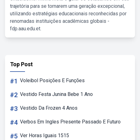
trajetória para se tornarem uma geração excepcional,
utilizando estratégias educacionais reconhecidas por
renomadas instituições acadêmicas globais -
fdp.aau.edu.et.
Top Post
#1
Voleibol Posições E Funções
#2
Vestido Festa Junina Bebe 1 Ano
#3
Vestido Da Frozen 4 Anos
#4
Verbos Em Ingles Presente Passado E Futuro
#5
Ver Horas Iguais 1515