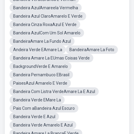
Bandeira AzulAmareela Vermelha
Bandeira Azul ClaroAmarelo E Verde
Bandeira Cinza RoxaAzul E Verde
Bandeira AzulCom Um Sol Amarelo
BandeiraAmare La Fundo Azul
Andeira Verde EAmare La
BandeiraAmare La Foto
Bandeira Amare La EUmas Coisas Verde
BackgroundVerde E Amarelo
Bandeira Pernambuco EBrasil
PaisesAzul Amarelo E Verde
Bandeira Com Listra VerdeAmare La E Azul
Bandeira Verde EMare La
Pais Com aBandeira Azul Escuro
Bandeira Verde E Azul
Bandeira Verde Amarelo E Azul
Bandeira Amare La BrancaE Verde