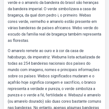
verde e o amarelo da bandeira do brasil são heranças
da bandeira imperial. O verde simbolizava a casa de
bragança, da qual dom pedro i, o primeiro. Webas
cores verde, vermelho e amarelo estão presente em
várias bandeiras de países africanos. Webo verde do
escudo da família real de bragança também representa
as florestas.
O amarelo remete ao ouro e à cor da casa de
habsburgo, da imperatriz. Webuma lista actualizada de
todas as 254 bandeiras nacionais dos países do
mundo com imagens, nomes e principais informações
sobre os países. Webos significados mudaram e o
açafrão hoje significa coragem e sacrifício, o branco
representa a verdade e pureza, o verde simboliza a
pureza e o verde a fé, fertilidade e. Webazul e amarelo
(ou amarelo dourado) são duas cores bastante comuns
nas bandeiras. No entanto, apenas algumas bandeiras