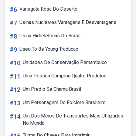
#6
Variegata Rosa Do Deserto
#7
Usinas Nucleares Vantagens E Desvantagens
#8
Usina Hidrelétricas Do Brasil
#9
Used To Be Young Traducao
#10
Unidades De Conservação Pernambuco
#11
Uma Pessoa Comprou Quatro Produtos
#12
Um Predio Se Chama Brasil
#13
Um Personagem Do Folclore Brasileiro
#14
Um Dos Meios De Transportes Mais Utilizados
No Mundo
Turma Do Chaves Para Imprimir