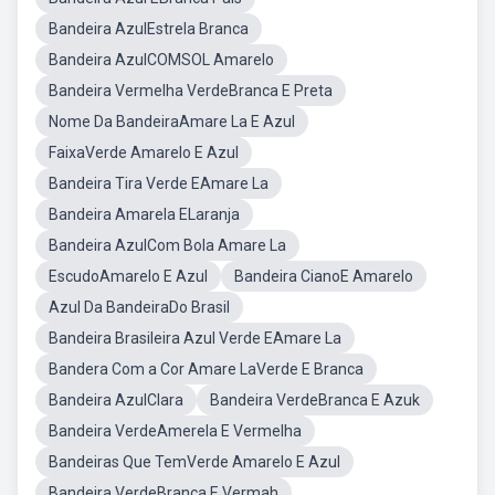
Bandeira AzulEstrela Branca
Bandeira AzulCOMSOL Amarelo
Bandeira Vermelha VerdeBranca E Preta
Nome Da BandeiraAmare La E Azul
FaixaVerde Amarelo E Azul
Bandeira Tira Verde EAmare La
Bandeira Amarela ELaranja
Bandeira AzulCom Bola Amare La
EscudoAmarelo E Azul
Bandeira CianoE Amarelo
Azul Da BandeiraDo Brasil
Bandeira Brasileira Azul Verde EAmare La
Bandera Com a Cor Amare LaVerde E Branca
Bandeira AzulClara
Bandeira VerdeBranca E Azuk
Bandeira VerdeAmerela E Vermelha
Bandeiras Que TemVerde Amarelo E Azul
Bandeira VerdeBranca E Vermah