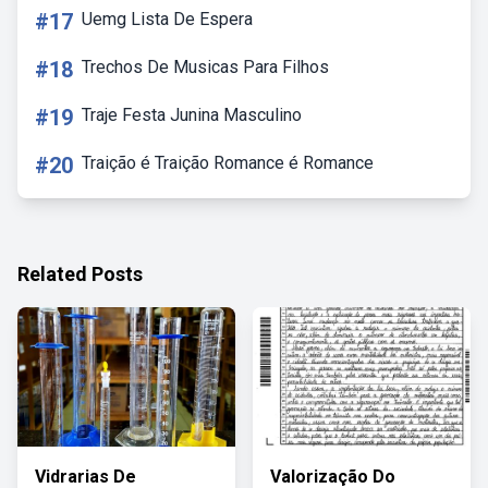
#17
Uemg Lista De Espera
#18
Trechos De Musicas Para Filhos
#19
Traje Festa Junina Masculino
#20
Traição é Traição Romance é Romance
Related Posts
Vidrarias De
Valorização Do