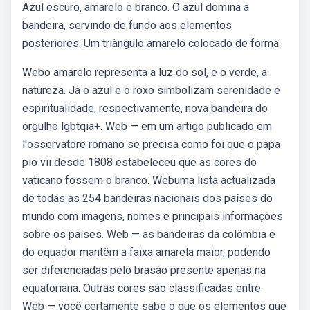
Azul escuro, amarelo e branco. O azul domina a
bandeira, servindo de fundo aos elementos
posteriores: Um triângulo amarelo colocado de forma.
Webo amarelo representa a luz do sol, e o verde, a
natureza. Já o azul e o roxo simbolizam serenidade e
espiritualidade, respectivamente, nova bandeira do
orgulho lgbtqia+. Web — em um artigo publicado em
l'osservatore romano se precisa como foi que o papa
pio vii desde 1808 estabeleceu que as cores do
vaticano fossem o branco. Webuma lista actualizada
de todas as 254 bandeiras nacionais dos países do
mundo com imagens, nomes e principais informações
sobre os países. Web — as bandeiras da colômbia e
do equador mantêm a faixa amarela maior, podendo
ser diferenciadas pelo brasão presente apenas na
equatoriana. Outras cores são classificadas entre.
Web — você certamente sabe o que os elementos que