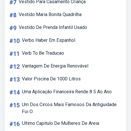
#7
Vestido Para Casamento Criança
#8
Vestido Maria Bonita Quadrilha
#9
Vestido De Prenda Infantil Usado
#10
Verbo Haber Em Espanhol
#11
Verb To Be Traducao
#12
Vantagem De Energia Renovável
#13
Valor Piscina De 1000 Litros
#14
Uma Aplicação Financeira Rende 8 5 Ao Ano
#15
Um Dos Circos Mais Famosos Da Antiguidade
Foi O
#16
Ultimo Capitulo De Mulheres De Areia