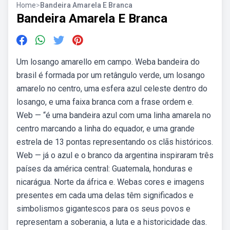
Home
>
Bandeira Amarela E Branca
Bandeira Amarela E Branca
Um losango amarello em campo. Weba bandeira do
brasil é formada por um retângulo verde, um losango
amarelo no centro, uma esfera azul celeste dentro do
losango, e uma faixa branca com a frase ordem e.
Web — “é uma bandeira azul com uma linha amarela no
centro marcando a linha do equador, e uma grande
estrela de 13 pontas representando os clãs históricos.
Web — já o azul e o branco da argentina inspiraram três
países da américa central: Guatemala, honduras e
nicarágua. Norte da áfrica e. Webas cores e imagens
presentes em cada uma delas têm significados e
simbolismos gigantescos para os seus povos e
representam a soberania, a luta e a historicidade das.