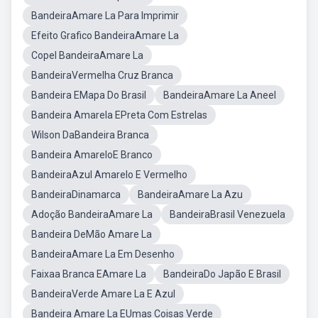
BandeiraAmare La Para Imprimir
Efeito Grafico BandeiraAmare La
Copel BandeiraAmare La
BandeiraVermelha Cruz Branca
Bandeira EMapa Do Brasil
BandeiraAmare La Aneel
Bandeira Amarela EPreta Com Estrelas
Wilson DaBandeira Branca
Bandeira AmareloE Branco
BandeiraAzul Amarelo E Vermelho
BandeiraDinamarca
BandeiraAmare La Azu
Adoção BandeiraAmare La
BandeiraBrasil Venezuela
Bandeira DeMão Amare La
BandeiraAmare La Em Desenho
Faixaa Branca EAmare La
BandeiraDo Japão E Brasil
BandeiraVerde Amare La E Azul
Bandeira Amare La EUmas Coisas Verde