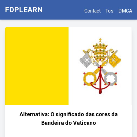
FDPLEARN
Contact
Tos
DMCA
Alternativa: O significado das cores da
Bandeira do Vaticano