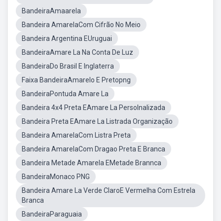
BandeiraAmaarela
Bandeira AmarelaCom Cifrão No Meio
Bandeira Argentina EUruguai
BandeiraAmare La Na Conta De Luz
BandeiraDo Brasil E Inglaterra
Faixa BandeiraAmarelo E Pretopng
BandeiraPontuda Amare La
Bandeira 4x4 Preta EAmare La Persolnalizada
Bandeira Preta EAmare La Listrada Organização
Bandeira AmarelaCom Listra Preta
Bandeira AmarelaCom Dragao Preta E Branca
Bandeira Metade Amarela EMetade Brannca
BandeiraMonaco PNG
Bandeira Amare La Verde ClaroE Vermelha Com Estrela
Branca
BandeiraParaguaia