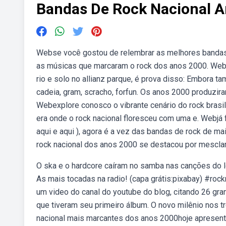
Bandas De Rock Nacional 
Webse você gostou de relembrar as melhores bandas d
as músicas que marcaram o rock dos anos 2000. Webo
rio e solo no allianz parque, é prova disso: Embora 
cadeia, gram, scracho, forfun. Os anos 2000 produzira
Webexplore conosco o vibrante cenário do rock brasi
era onde o rock nacional floresceu com uma e. Webjá 
aqui e aqui ), agora é a vez das bandas de rock de m
rock nacional dos anos 2000 se destacou por mesclar
O ska e o hardcore caíram no samba nas canções do 
As mais tocadas na radio! (capa grátis:pixabay) #ro
um video do canal do youtube do blog, citando 26 gr
que tiveram seu primeiro álbum. O novo milênio nos 
nacional mais marcantes dos anos 2000hoje apresent