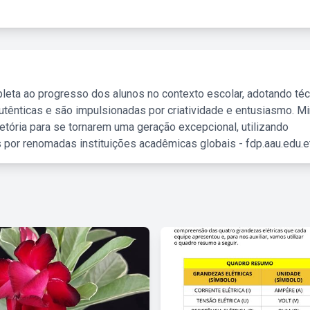
leta ao progresso dos alunos no contexto escolar, adotando té
tênticas e são impulsionadas por criatividade e entusiasmo. M
etória para se tornarem uma geração excepcional, utilizando
 por renomadas instituições acadêmicas globais - fdp.aau.edu.et