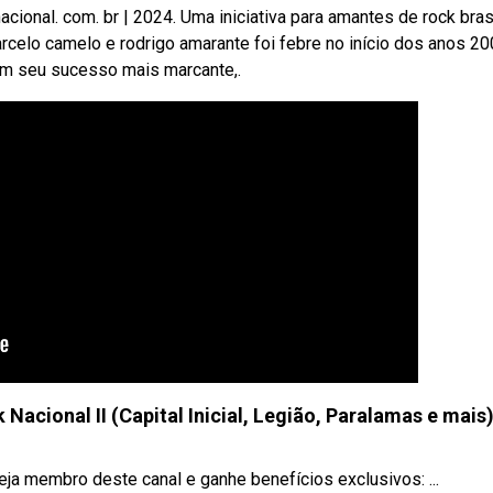
cional. com. br | 2024. Uma iniciativa para amantes de rock bras
celo camelo e rodrigo amarante foi febre no início dos anos 20
om seu sucesso mais marcante,.
acional II (Capital Inicial, Legião, Paralamas e mais
a membro deste canal e ganhe benefícios exclusivos: ...