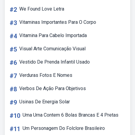
#2
We Found Love Letra
#3
Vitaminas Importantes Para O Corpo
#4
Vitamina Para Cabelo Importada
#5
Visual Arte Comunicação Visual
#6
Vestido De Prenda Infantil Usado
#7
Verduras Fotos E Nomes
#8
Verbos De Ação Para Objetivos
#9
Usinas De Energia Solar
#10
Uma Urna Contem 6 Bolas Brancas E 4 Pretas
#11
Um Personagem Do Folclore Brasileiro