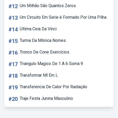
#12
Um Milhão São Quantos Zeros
#13
Um Circuito Em Serie é Formado Por Uma Pilha
#14
Ultima Ceia Da Vinci
#15
Turma Da Mônica Nomes
#16
Tronco De Cone Exercícios
#17
Triangulo Magico De 1 A 6 Soma 9
#18
Transformar Ml Em L
#19
Transferencia De Calor Por Radiação
#20
Traje Festa Junina Masculino