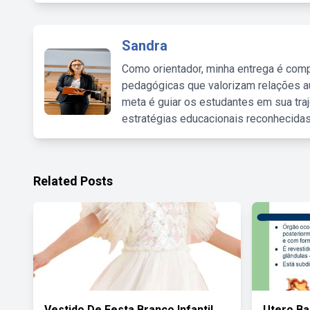
Sandra
Como orientador, minha entrega é comp
pedagógicas que valorizam relações au
meta é guiar os estudantes em sua traj
estratégias educacionais reconhecidas
Related Posts
Vestido De Festa Branco Infantil
Utero Ba