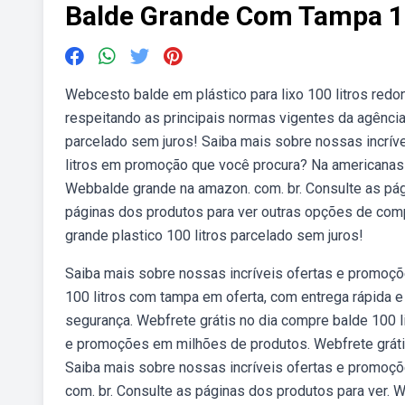
Balde Grande Com Tampa 10
Webcesto balde em plástico para lixo 100 litros redo
respeitando as principais normas vigentes da agência
parcelado sem juros! Saiba mais sobre nossas incrí
litros em promoção que você procura? Na americanas 
Webbalde grande na amazon. com. br. Consulte as pág
páginas dos produtos para ver outras opções de comp
grande plastico 100 litros parcelado sem juros!
Saiba mais sobre nossas incríveis ofertas e promoç
100 litros com tampa em oferta, com entrega rápida 
segurança. Webfrete grátis no dia compre balde 100 l
e promoções em milhões de produtos. Webfrete gráti
Saiba mais sobre nossas incríveis ofertas e promo
com. br. Consulte as páginas dos produtos para ver. 