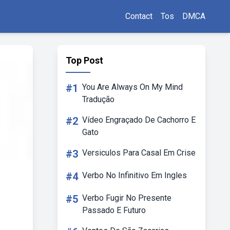
Contact
Tos
DMCA
Top Post
#1
You Are Always On My Mind
Tradução
#2
Vídeo Engraçado De Cachorro E
Gato
#3
Versiculos Para Casal Em Crise
#4
Verbo No Infinitivo Em Ingles
#5
Verbo Fugir No Presente
Passado E Futuro