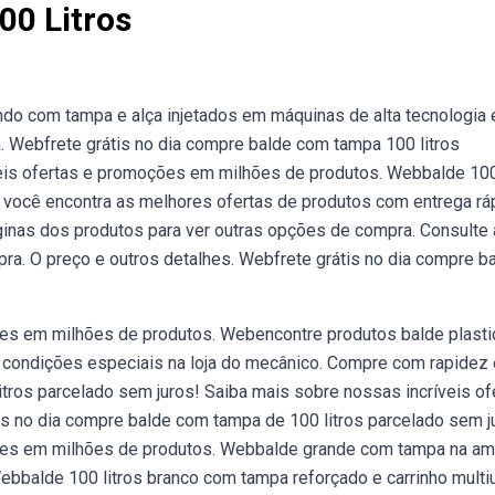
0 Litros
ndo com tampa e alça injetados em máquinas de alta tecnologia 
. Webfrete grátis no dia compre balde com tampa 100 litros
veis ofertas e promoções em milhões de produtos. Webbalde 10
você encontra as melhores ofertas de produtos com entrega ráp
inas dos produtos para ver outras opções de compra. Consulte
ra. O preço e outros detalhes. Webfrete grátis no dia compre b
ões em milhões de produtos. Webencontre produtos balde plasti
e condições especiais na loja do mecânico. Compre com rapidez 
itros parcelado sem juros! Saiba mais sobre nossas incríveis of
s no dia compre balde com tampa de 100 litros parcelado sem j
ções em milhões de produtos. Webbalde grande com tampa na am
Webbalde 100 litros branco com tampa reforçado e carrinho multi