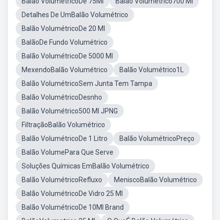
Balão VolumétricoDe 75Ml
Balão Volumétrico700 Ml
Detalhes De UmBalão Volumétrico
Balão VolumétricoDe 20 Ml
BalãoDe Fundo Volumétrico
Balão VolumétricoDe 5000 Ml
MexendoBalão Volumétrico
Balão Volumétrico1L
Balão VolumétricoSem Junta Tem Tampa
Balão VolumétricoDesnho
Balão Volumétrico500 Ml JPNG
FiltraçãoBalão Volumétrico
Balão VolumétricoDe 1 Litro
Balão VolumétricoPreço
Balão VolumePara Que Serve
Soluções Químicas EmBalão Volumétrico
Balão VolumétricoRefluxo
MeniscoBalão Volumétrico
Balão VolumétricoDe Vidro 25 Ml
Balão VolumétricoDe 10Ml Brand