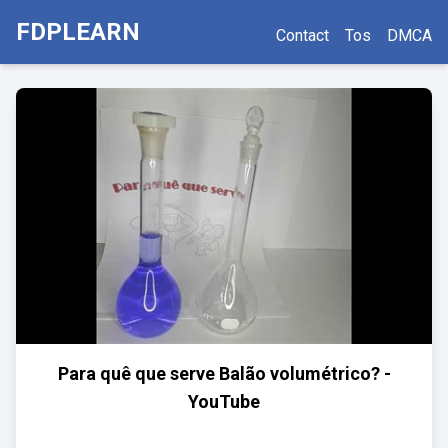
FDPLEARN
Contact
Tos
DMCA
Para quê que serve Balão volumétrico? -
YouTube