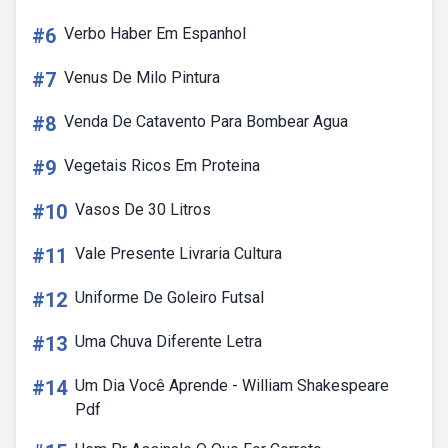
#6
Verbo Haber Em Espanhol
#7
Venus De Milo Pintura
#8
Venda De Catavento Para Bombear Agua
#9
Vegetais Ricos Em Proteina
#10
Vasos De 30 Litros
#11
Vale Presente Livraria Cultura
#12
Uniforme De Goleiro Futsal
#13
Uma Chuva Diferente Letra
#14
Um Dia Você Aprende - William Shakespeare
Pdf