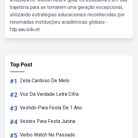
trajetória para se tornarem uma geração excepcional,
utilizando estratégias educacionais reconhecidas por
renomadas instituições acadêmicas globais -
fdp.aau.edu.et.
Top Post
#1
Zelia Cardoso De Melo
#2
Voz Da Verdade Letra Cifra
#3
Vestido Para Festa De 1 Ano
#4
Vestes Para Festa Junina
#5
Verbo Watch No Passado