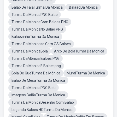
Baloes Turma Da Monica
Balão De FalaTurma Da Monica
BalaãoDa Monica
Turma Da MonicaPNG Balao
Turma Da MonicaCom Baloes PNG
Turma Da MonicaNo Balao PNG
BalaozinhoTurma Da Monica
Turma Da Monicaso Com OS Baloes
Turma Da MonicaBola
Arco De BolaTurma Da Monica
Turma DaMônica Baloes PNG
Turma Da MonicaE Baloespng
Bola De GueTurma Da Mônica
MuralTurma Da Monica
Balao De MesaTurma Da Monica
Turma Da MonicaPNG Bidu
Imagens BalãoTurma Da Monica
Turma Da MonicaDesenho Com Balao
Legenda Baloes HQTurma Da Monica