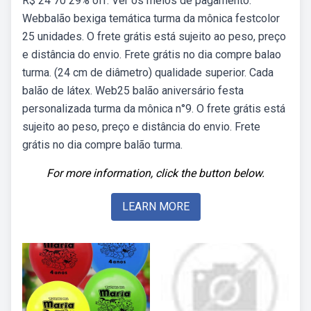
R$ 24 70 29% off. Ver os meios de pagamento.
Webbalão bexiga temática turma da mônica festcolor
25 unidades. O frete grátis está sujeito ao peso, preço
e distância do envio. Frete grátis no dia compre balao
turma. (24 cm de diâmetro) qualidade superior. Cada
balão de látex. Web25 balão aniversário festa
personalizada turma da mônica n°9. O frete grátis está
sujeito ao peso, preço e distância do envio. Frete
grátis no dia compre balão turma.
For more information, click the button below.
LEARN MORE