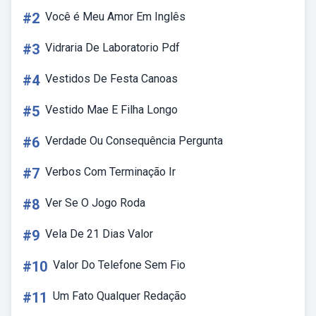
#2
Você é Meu Amor Em Inglês
#3
Vidraria De Laboratorio Pdf
#4
Vestidos De Festa Canoas
#5
Vestido Mae E Filha Longo
#6
Verdade Ou Consequência Pergunta
#7
Verbos Com Terminação Ir
#8
Ver Se O Jogo Roda
#9
Vela De 21 Dias Valor
#10
Valor Do Telefone Sem Fio
#11
Um Fato Qualquer Redação