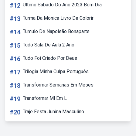
#12
Ultimo Sabado Do Ano 2023 Bom Dia
#13
Turma Da Monica Livro De Colorir
#14
Tumulo De Napoleão Bonaparte
#15
Tudo Sala De Aula 2 Ano
#16
Tudo Foi Criado Por Deus
#17
Trilogia Minha Culpa Português
#18
Transformar Semanas Em Meses
#19
Transformar Ml Em L
#20
Traje Festa Junina Masculino