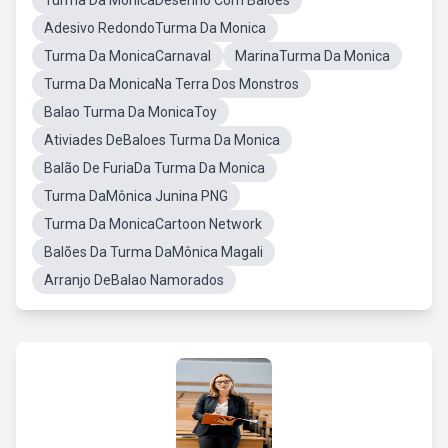
Turma Da MonicaDesenho Com Baloes
Adesivo RedondoTurma Da Monica
Turma Da MonicaCarnaval
MarinaTurma Da Monica
Turma Da MonicaNa Terra Dos Monstros
Balao Turma Da MonicaToy
Ativiades DeBaloes Turma Da Monica
Balão De FuriaDa Turma Da Monica
Turma DaMônica Junina PNG
Turma Da MonicaCartoon Network
Balões Da Turma DaMônica Magali
Arranjo DeBalao Namorados