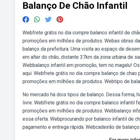
Balanço De Chão Infantil
Webfrete grátis no dia compre balanco infantil de ch
promoções em milhões de produtos. Webas obras da t
balanço da prefeitura. Uma visita ao espaço de desenv
em alter do chão, distante 37km da zona urbana de san
Webbalanço infantil em promoção, tem no magalu! Os
aqui. Webfrete grátis no dia compre balanço de chao 
promoções em milhões de produtos. Webtipo de balanç
No mercado há dois tipos de balanço. Dessa forma, h
livre. Webfrete grátis no dia compre balanco infantil 
promoções em milhões de produtos. Webbalanço infant
essa oferta. Webprocurando por balanco infantil de c
pagamento e entrega rápida. Webcadeirão de balanço 
For more infor