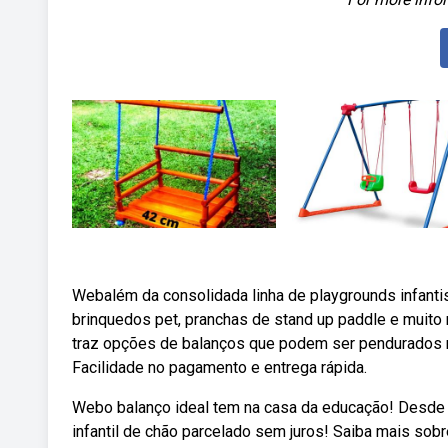
Webalém da consolidada linha de playgrounds infantis
brinquedos pet, pranchas de stand up paddle e muito m
traz opções de balanços que podem ser pendurados no
Facilidade no pagamento e entrega rápida.
Webo balanço ideal tem na casa da educação! Desde 
infantil de chão parcelado sem juros! Saiba mais so