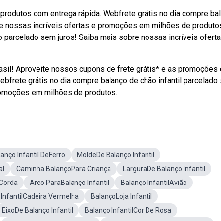
produtos com entrega rápida. Webfrete grátis no dia compre ba
bre nossas incríveis ofertas e promoções em milhões de produto
ao parcelado sem juros! Saiba mais sobre nossas incríveis oferta
rasil! Aproveite nossos cupons de frete grátis* e as promoções
frete grátis no dia compre balanço de chão infantil parcelado
promoções em milhões de produtos.
anço Infantil DeFerro
MoldeDe Balanço Infantil
al
Caminha BalançoPara Criança
LarguraDe Balanço Infantil
 Corda
Arco ParaBalanço Infantil
Balanço InfantilAvião
 InfantilCadeira Vermelha
BalançoLoja Infantil
EixoDe Balanço Infantil
Balanço InfantilCor De Rosa