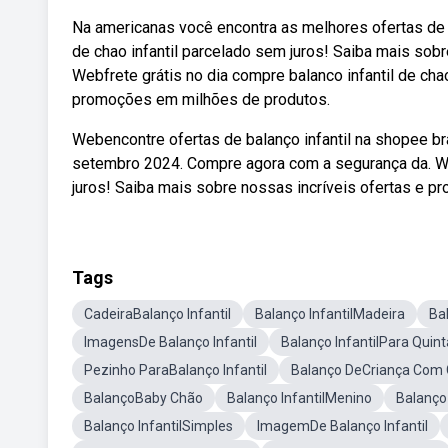
Na americanas você encontra as melhores ofertas de 
de chao infantil parcelado sem juros! Saiba mais so
Webfrete grátis no dia compre balanco infantil de ch
promoções em milhões de produtos.
Webencontre ofertas de balanço infantil na shopee b
setembro 2024. Compre agora com a segurança da. Web
juros! Saiba mais sobre nossas incríveis ofertas e 
Tags
CadeiraBalanço Infantil
Balanço InfantilMadeira
Bal
ImagensDe Balanço Infantil
Balanço InfantilPara Quint
Pezinho ParaBalanço Infantil
Balanço DeCriança Com
BalançoBaby Chão
Balanço InfantilMenino
Balanço
Balanço InfantilSimples
ImagemDe Balanço Infantil