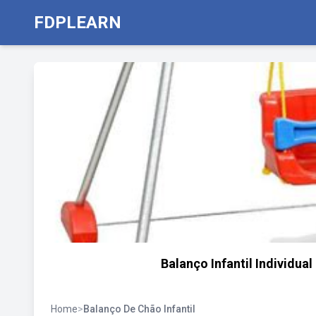
FDPLEARN
Balanço Infantil Individua
Home
>
Balanço De Chão Infantil