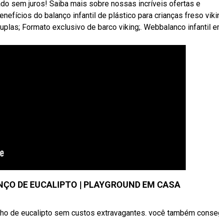
ado sem juros! Saiba mais sobre nossas incríveis ofertas e
fícios do balanço infantil de plástico para crianças freso viki
uplas; Formato exclusivo de barco viking;. Webbalanco infantil 
ÇO DE EUCALIPTO | PLAYGROUND EM CASA
o de eucalipto sem custos extravagantes. você também conseg