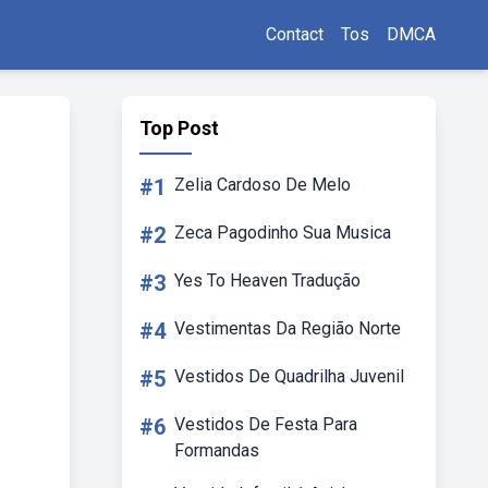
Contact
Tos
DMCA
Top Post
#1
Zelia Cardoso De Melo
#2
Zeca Pagodinho Sua Musica
#3
Yes To Heaven Tradução
#4
Vestimentas Da Região Norte
#5
Vestidos De Quadrilha Juvenil
#6
Vestidos De Festa Para
Formandas