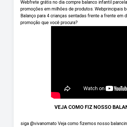
Webfrete grátis no dia compre balanco infantil parcel
promoções em milhões de produtos. Webprincipais bene
Balanço para 4 crianças sentadas frente a frente em d
promoção que você procura?
VEJA COMO FIZ NOSSO BALAN
siga @vivanomato Veja como fizemos nosso balancinh