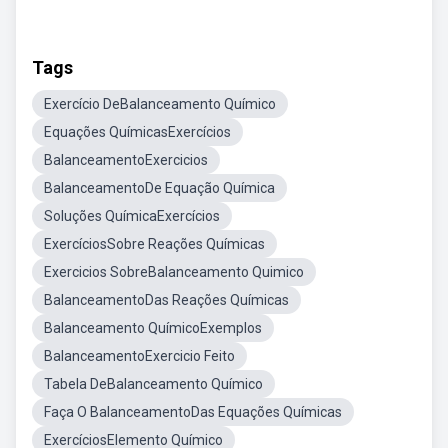
Tags
Exercício DeBalanceamento Químico
Equações QuímicasExercícios
BalanceamentoExercicios
BalanceamentoDe Equação Química
Soluções QuímicaExercícios
ExercíciosSobre Reações Químicas
Exercicios SobreBalanceamento Quimico
BalanceamentoDas Reações Químicas
Balanceamento QuímicoExemplos
BalanceamentoExercicio Feito
Tabela DeBalanceamento Químico
Faça O BalanceamentoDas Equações Químicas
ExercíciosElemento Químico