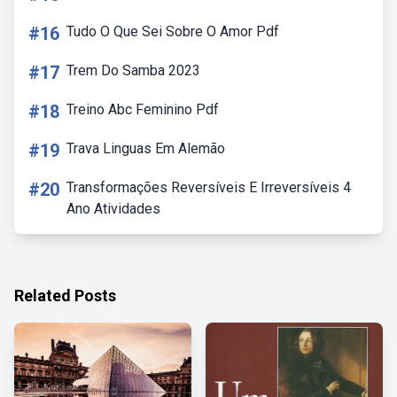
#16
Tudo O Que Sei Sobre O Amor Pdf
#17
Trem Do Samba 2023
#18
Treino Abc Feminino Pdf
#19
Trava Linguas Em Alemão
#20
Transformações Reversíveis E Irreversíveis 4
Ano Atividades
Related Posts