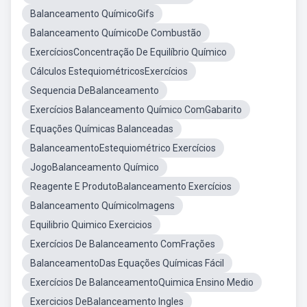
Balanceamento QuímicoGifs
Balanceamento QuímicoDe Combustão
ExercíciosConcentração De Equilíbrio Químico
Cálculos EstequiométricosExercícios
Sequencia DeBalanceamento
Exercícios Balanceamento Químico ComGabarito
Equações Químicas Balanceadas
BalanceamentoEstequiométrico Exercícios
JogoBalanceamento Químico
Reagente E ProdutoBalanceamento Exercícios
Balanceamento QuímicoImagens
Equilibrio Quimico Exercicios
Exercícios De Balanceamento ComFrações
BalanceamentoDas Equações Químicas Fácil
Exercícios De BalanceamentoQuimica Ensino Medio
Exercicios DeBalanceamento Ingles