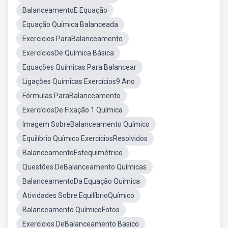
BalanceamentoE Equação
Equação Química Balanceada
Exercicios ParaBalanceamento
ExercíciosDe Química Básica
Equações Químicas Para Balancear
Ligações Químicas Exercícios9 Ano
Fórmulas ParaBalanceamento
ExercíciosDe Fixação 1 Química
Imagem SobreBalanceamento Químico
Equilíbrio Químico ExercíciosResolvidos
BalanceamentoEstequimétrico
Questões DeBalanceamento Químicas
BalanceamentoDa Equação Química
Atividades Sobre EquilíbrioQuímico
Balanceamento QuímicoFotos
Exercicios DeBalanceamento Basico