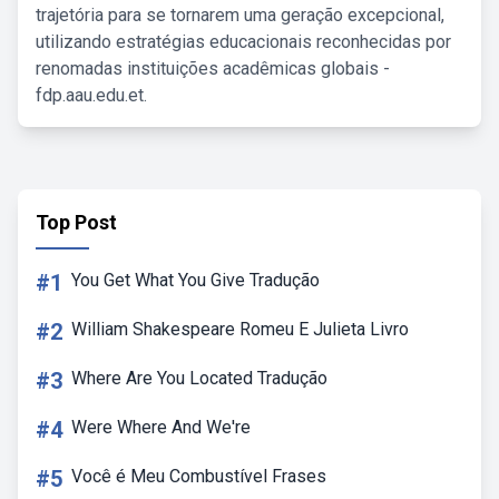
trajetória para se tornarem uma geração excepcional,
utilizando estratégias educacionais reconhecidas por
renomadas instituições acadêmicas globais -
fdp.aau.edu.et.
Top Post
#1
You Get What You Give Tradução
#2
William Shakespeare Romeu E Julieta Livro
#3
Where Are You Located Tradução
#4
Were Where And We're
#5
Você é Meu Combustível Frases