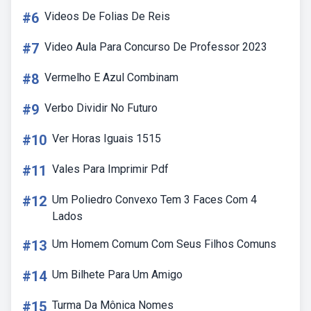
#6
Videos De Folias De Reis
#7
Video Aula Para Concurso De Professor 2023
#8
Vermelho E Azul Combinam
#9
Verbo Dividir No Futuro
#10
Ver Horas Iguais 1515
#11
Vales Para Imprimir Pdf
#12
Um Poliedro Convexo Tem 3 Faces Com 4
Lados
#13
Um Homem Comum Com Seus Filhos Comuns
#14
Um Bilhete Para Um Amigo
#15
Turma Da Mônica Nomes