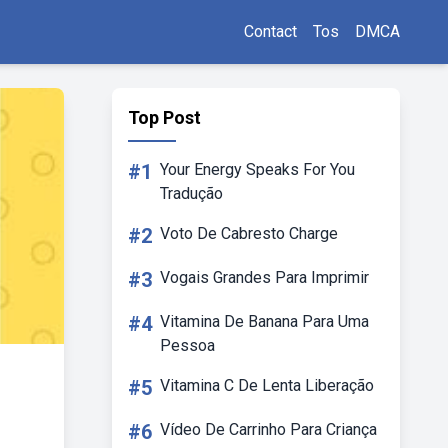
Contact
Tos
DMCA
Top Post
#1
Your Energy Speaks For You
Tradução
#2
Voto De Cabresto Charge
#3
Vogais Grandes Para Imprimir
#4
Vitamina De Banana Para Uma
Pessoa
#5
Vitamina C De Lenta Liberação
#6
Vídeo De Carrinho Para Criança