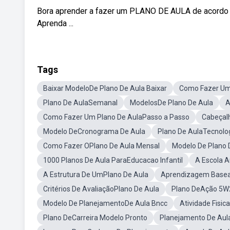
Bora aprender a fazer um PLANO DE AULA de acordo c
Aprenda ...
Tags
Baixar ModeloDe Plano De Aula Baixar
Como Fazer Um
Plano De AulaSemanal
ModelosDe Plano De Aula
A
Como Fazer Um Plano De AulaPasso a Passo
Cabeçal
Modelo DeCronograma De Aula
Plano De AulaTecnolog
Como Fazer OPlano De Aula Mensal
Modelo De Plano
1000 Planos De Aula ParaEducacao Infantil
A Escola A
A Estrutura De UmPlano De Aula
Aprendizagem Basead
Critérios De AvaliaçãoPlano De Aula
Plano DeAção 5W
Modelo De PlanejamentoDe Aula Bncc
Atividade Fisic
Plano DeCarreira Modelo Pronto
Planejamento De Au