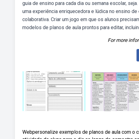
guia de ensino para cada dia ou semana escolar, seja.
uma experiência enriquecedora e lúdica no ensino de e
colaborativa. Criar um jogo em que os alunos precis
modelos de planos de aula prontos para editar, inclu
For more infor
Webpersonalize exemplos de planos de aula com o cri