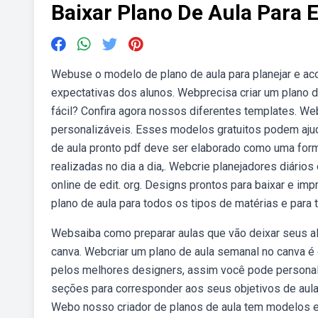
Baixar Plano De Aula Para E
Webuse o modelo de plano de aula para planejar e aco
expectativas dos alunos. Webprecisa criar um plano d
fácil? Confira agora nossos diferentes templates. 
personalizáveis. Esses modelos gratuitos podem ajud
de aula pronto pdf deve ser elaborado como uma forma
realizadas no dia a dia,. Webcrie planejadores diário
online de edit. org. Designs prontos para baixar e 
plano de aula para todos os tipos de matérias e para 
Websaiba como preparar aulas que vão deixar seus al
canva. Webcriar um plano de aula semanal no canva é g
pelos melhores designers, assim você pode personaliz
seções para corresponder aos seus objetivos de aula, 
Webo nosso criador de planos de aula tem modelos e 