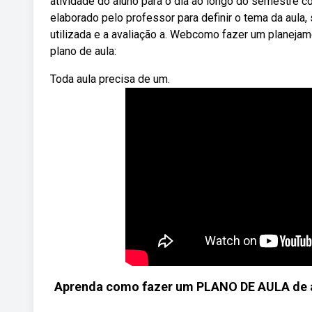
atividade do aluno para o dia ao longo do semestre co
elaborado pelo professor para definir o tema da aula,
utilizada e a avaliação a. Webcomo fazer um planeja
plano de aula:
Toda aula precisa de um.
Aprenda como fazer um PLANO DE AULA de ac