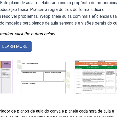
 Este plano de aula foi elaborado com o propósito de proporcion
ducação física. Praticar a regra de três de forma lúdica e
am resolver problemas. Webplaneje aulas com mais eficiência us
indo modelos para planos de aula semanais e visões gerais do cu
mation, click the button below.
LEARN MORE
ador de planos de aula do canva e planeje cada hora de aula e