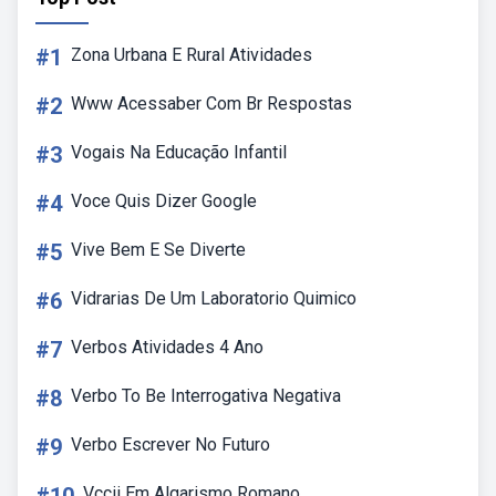
#1
Zona Urbana E Rural Atividades
#2
Www Acessaber Com Br Respostas
#3
Vogais Na Educação Infantil
#4
Voce Quis Dizer Google
#5
Vive Bem E Se Diverte
#6
Vidrarias De Um Laboratorio Quimico
#7
Verbos Atividades 4 Ano
#8
Verbo To Be Interrogativa Negativa
#9
Verbo Escrever No Futuro
Vccii Em Algarismo Romano