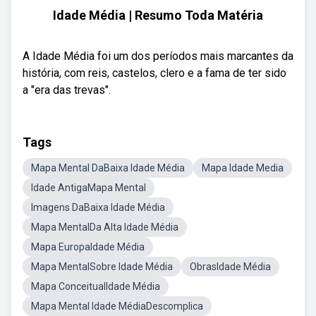
Idade Média | Resumo Toda Matéria
A Idade Média foi um dos períodos mais marcantes da
história, com reis, castelos, clero e a fama de ter sido
a "era das trevas".
Tags
Mapa Mental DaBaixa Idade Média
Mapa Idade Media
Idade AntigaMapa Mental
Imagens DaBaixa Idade Média
Mapa MentalDa Alta Idade Média
Mapa EuropaIdade Média
Mapa MentalSobre Idade Média
ObrasIdade Média
Mapa ConceitualIdade Média
Mapa Mental Idade MédiaDescomplica