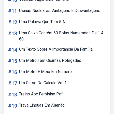
#10
#11
Usinas Nucleares Vantagens E Desvantagens
#12
Uma Palavra Que Tem 5 A
#13
Uma Caixa Contém 60 Bolas Numeradas De 1 A
60
#14
Um Texto Sobre A Importância Da Família
#15
Um Metro Tem Quantas Polegadas
#16
Um Metro E Meio Em Numero
#17
Um Curso De Calculo Vol 1
#18
Treino Abc Feminino Pdf
#19
Trava Linguas Em Alemão