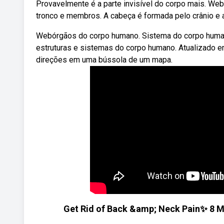
Provavelmente é a parte invisível do corpo mais. We
tronco e membros. A cabeça é formada pelo crânio e 
Webórgãos do corpo humano. Sistema do corpo human
estruturas e sistemas do corpo humano. Atualizado e
direções em uma bússola de um mapa.
Get Rid of Back &amp; Neck Pain✨ 8 Mi