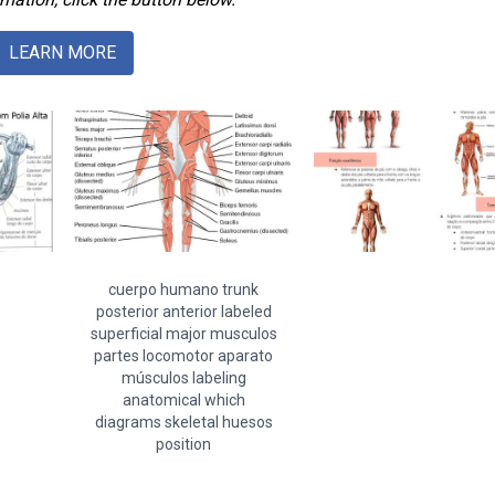
LEARN MORE
cuerpo humano trunk
posterior anterior labeled
superficial major musculos
partes locomotor aparato
músculos labeling
anatomical which
diagrams skeletal huesos
position