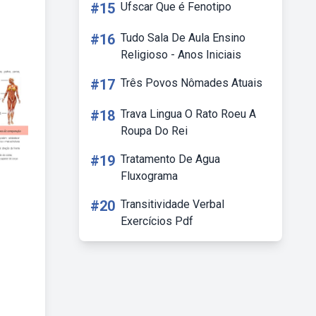
#15
Ufscar Que é Fenotipo
#16
Tudo Sala De Aula Ensino
Religioso - Anos Iniciais
#17
Três Povos Nômades Atuais
#18
Trava Lingua O Rato Roeu A
Roupa Do Rei
#19
Tratamento De Agua
Fluxograma
#20
Transitividade Verbal
Exercícios Pdf