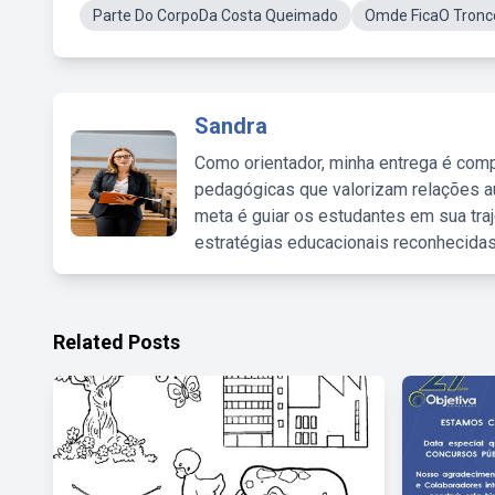
Parte Do CorpoDa Costa Queimado
Omde FicaO Tronc
Sandra
Como orientador, minha entrega é comp
pedagógicas que valorizam relações au
meta é guiar os estudantes em sua traj
estratégias educacionais reconhecidas
Related Posts