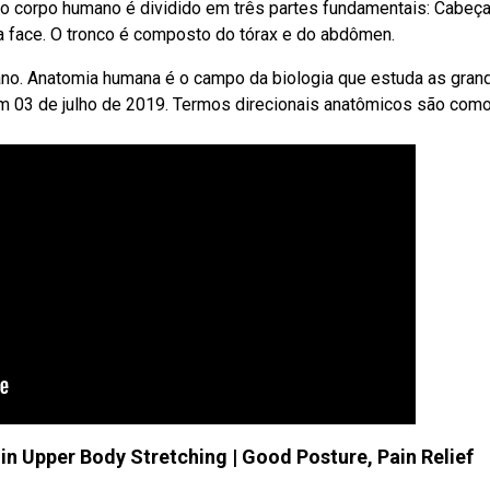
bo corpo humano é dividido em três partes fundamentais: Cabeça
a face. O tronco é composto do tórax e do abdômen.
o. Anatomia humana é o campo da biologia que estuda as gran
m 03 de julho de 2019. Termos direcionais anatômicos são com
n Upper Body Stretching | Good Posture, Pain Relief