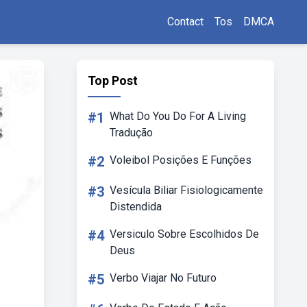
Contact
Tos
DMCA
Top Post
#1
What Do You Do For A Living
Tradução
#2
Voleibol Posições E Funções
#3
Vesícula Biliar Fisiologicamente
Distendida
#4
Versiculo Sobre Escolhidos De
Deus
#5
Verbo Viajar No Futuro