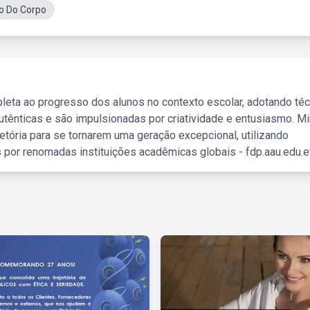
o Do Corpo
leta ao progresso dos alunos no contexto escolar, adotando té
tênticas e são impulsionadas por criatividade e entusiasmo. M
etória para se tornarem uma geração excepcional, utilizando
 por renomadas instituições acadêmicas globais - fdp.aau.edu.et