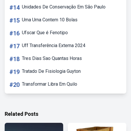
#14
Unidades De Conservação Em São Paulo
#15
Uma Urna Contem 10 Bolas
#16
Ufscar Que é Fenotipo
#17
Uff Transferência Externa 2024
#18
Tres Dias Sao Quantas Horas
#19
Tratado De Fisiologia Guyton
#20
Transformar Libra Em Quilo
Related Posts