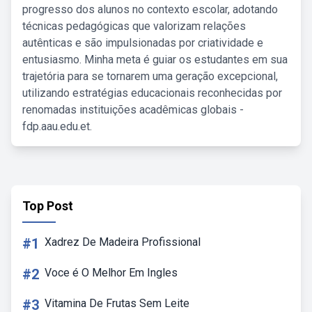
progresso dos alunos no contexto escolar, adotando
técnicas pedagógicas que valorizam relações
autênticas e são impulsionadas por criatividade e
entusiasmo. Minha meta é guiar os estudantes em sua
trajetória para se tornarem uma geração excepcional,
utilizando estratégias educacionais reconhecidas por
renomadas instituições acadêmicas globais -
fdp.aau.edu.et.
Top Post
#1
Xadrez De Madeira Profissional
#2
Voce é O Melhor Em Ingles
#3
Vitamina De Frutas Sem Leite