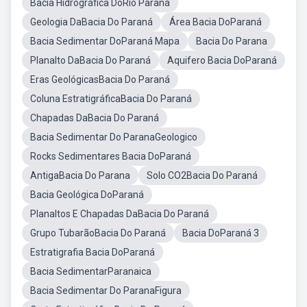
Bacia Hidrográfica DoRio Paraná
Geologia DaBacia Do Paraná
Área Bacia DoParaná
Bacia Sedimentar DoParaná Mapa
Bacia Do Parana
Planalto DaBacia Do Paraná
Aquifero Bacia DoParaná
Eras GeológicasBacia Do Paraná
Coluna EstratigráficaBacia Do Paraná
Chapadas DaBacia Do Paraná
Bacia Sedimentar Do ParanaGeologico
Rocks Sedimentares Bacia DoParaná
AntigaBacia Do Parana
Solo CO2Bacia Do Paraná
Bacia Geológica DoParaná
Planaltos E Chapadas DaBacia Do Paraná
Grupo TubarãoBacia Do Paraná
Bacia DoParaná 3
Estratigrafia Bacia DoParaná
Bacia SedimentarParanaica
Bacia Sedimentar Do ParanaFigura