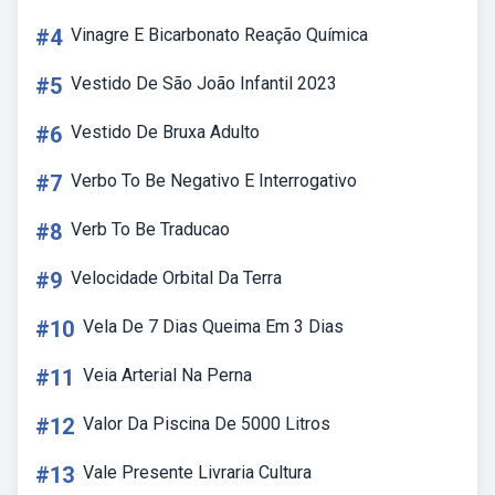
#4
Vinagre E Bicarbonato Reação Química
#5
Vestido De São João Infantil 2023
#6
Vestido De Bruxa Adulto
#7
Verbo To Be Negativo E Interrogativo
#8
Verb To Be Traducao
#9
Velocidade Orbital Da Terra
#10
Vela De 7 Dias Queima Em 3 Dias
#11
Veia Arterial Na Perna
#12
Valor Da Piscina De 5000 Litros
#13
Vale Presente Livraria Cultura