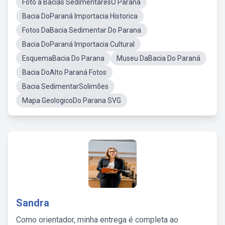
Foto a Bacias SedimentaresO Paraná
Bacia DoParaná Importacia Historica
Fotos DaBacia Sedimentar Do Parana
Bacia DoParaná Importacia Cultural
EsquemaBacia Do Parana
Museu DaBacia Do Paraná
Bacia DoAlto Paraná Fotos
Bacia SedimentarSolimões
Mapa GeologicoDo Parana SVG
Sandra
Como orientador, minha entrega é completa ao