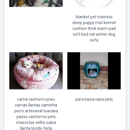
blanket pet matress
sleep puppy mat kennel
cushion thick warm pad
soft bed cat winter dog
sofa
cama cachorro pneu
para bacia casa pets
camas llantas caminha
perro artesanal tuacasa
passo cachorros pets
mascotas velho saiba
llanta tecido feita