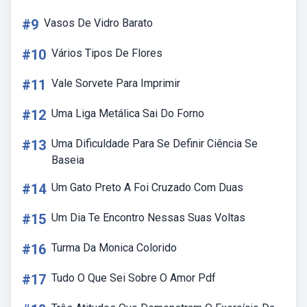
#9
Vasos De Vidro Barato
#10
Vários Tipos De Flores
#11
Vale Sorvete Para Imprimir
#12
Uma Liga Metálica Sai Do Forno
#13
Uma Dificuldade Para Se Definir Ciência Se
Baseia
#14
Um Gato Preto A Foi Cruzado Com Duas
#15
Um Dia Te Encontro Nessas Suas Voltas
#16
Turma Da Monica Colorido
#17
Tudo O Que Sei Sobre O Amor Pdf