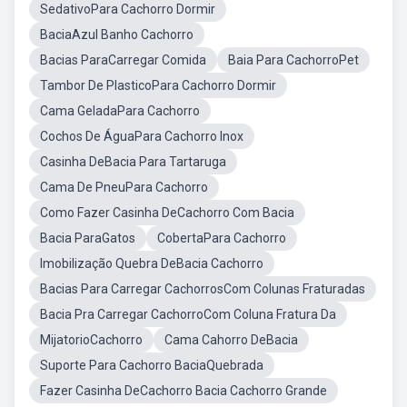
SedativoPara Cachorro Dormir
BaciaAzul Banho Cachorro
Bacias ParaCarregar Comida
Baia Para CachorroPet
Tambor De PlasticoPara Cachorro Dormir
Cama GeladaPara Cachorro
Cochos De ÁguaPara Cachorro Inox
Casinha DeBacia Para Tartaruga
Cama De PneuPara Cachorro
Como Fazer Casinha DeCachorro Com Bacia
Bacia ParaGatos
CobertaPara Cachorro
Imobilização Quebra DeBacia Cachorro
Bacias Para Carregar CachorrosCom Colunas Fraturadas
Bacia Pra Carregar CachorroCom Coluna Fratura Da
MijatorioCachorro
Cama Cahorro DeBacia
Suporte Para Cachorro BaciaQuebrada
Fazer Casinha DeCachorro Bacia Cachorro Grande