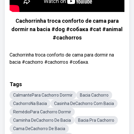
Cachorrinha troca conforto de cama para
dormir na bacia #dog #собака #cat #animal
#cachorros
Cachorrinha troca conforto de cama para dormir na
bacia #cachorro #cachorros #собака.
Tags
CalmantePara Cachorro Dormir
Bacia Cachorro
CachorroNa Bacia
Casinha DeCachorro Com Bacia
RemédioPara Cachorro Dormir
Caminha DeCachorro De Bacia
Bacia Pra Cachorro
Cama DeCachorro De Bacia