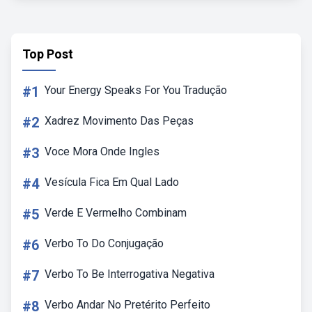
Top Post
#1
Your Energy Speaks For You Tradução
#2
Xadrez Movimento Das Peças
#3
Voce Mora Onde Ingles
#4
Vesícula Fica Em Qual Lado
#5
Verde E Vermelho Combinam
#6
Verbo To Do Conjugação
#7
Verbo To Be Interrogativa Negativa
#8
Verbo Andar No Pretérito Perfeito