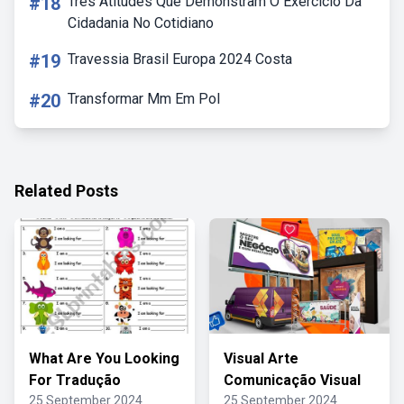
#18
Três Atitudes Que Demonstram O Exercício Da
Cidadania No Cotidiano
#19
Travessia Brasil Europa 2024 Costa
#20
Transformar Mm Em Pol
Related Posts
What Are You Looking
Visual Arte
For Tradução
Comunicação Visual
25 September 2024
25 September 2024