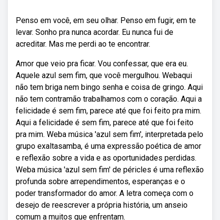
Penso em você, em seu olhar. Penso em fugir, em te
levar. Sonho pra nunca acordar. Eu nunca fui de
acreditar. Mas me perdi ao te encontrar.
Amor que veio pra ficar. Vou confessar, que era eu.
Aquele azul sem fim, que você mergulhou. Webaqui
não tem briga nem bingo senha e coisa de gringo. Aqui
não tem contramão trabalhamos com o coração. Aqui a
felicidade é sem fim, parece até que foi feito pra mim.
Aqui a felicidade é sem fim, parece até que foi feito
pra mim. Weba música 'azul sem fim', interpretada pelo
grupo exaltasamba, é uma expressão poética de amor
e reflexão sobre a vida e as oportunidades perdidas.
Weba música 'azul sem fim' de péricles é uma reflexão
profunda sobre arrependimentos, esperanças e o
poder transformador do amor. A letra começa com o
desejo de reescrever a própria história, um anseio
comum a muitos que enfrentam.