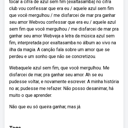
tocar a cifra de azul sem fim (exaltasamba) no cifra
club vou confessar que era eu / aquele azul sem fim
que você mergulhou / me disfarcei de mar pra ganhar
seu amor Webvou confessar que era eu / aquele azul
sem fim que você mergulhou / me disfarcei de mar pra
ganhar seu amor Webveja a letra da música azul sem
fim, interpretada por exaltasamba no álbum ao vivo na
ilha da magia. A canção fala sobre um amor que se
perdeu e um sonho que não se concretizou.
Webaquele azul sem fim, que você mergulhou. Me
disfarcei de mar, pra ganhar seu amor. Ah se eu
pudesse voltar, e novamente escrever. A minha história
no ar, pudesse me refazer. Não posso desanimar, há
muito o que aprender.
Não que eu só queira ganhar, mas já.
Tags