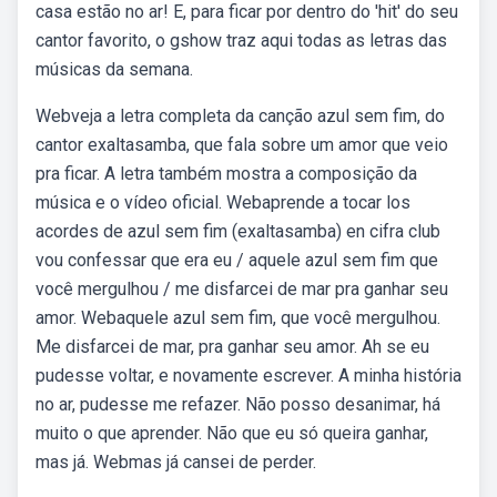
casa estão no ar! E, para ficar por dentro do 'hit' do seu
cantor favorito, o gshow traz aqui todas as letras das
músicas da semana.
Webveja a letra completa da canção azul sem fim, do
cantor exaltasamba, que fala sobre um amor que veio
pra ficar. A letra também mostra a composição da
música e o vídeo oficial. Webaprende a tocar los
acordes de azul sem fim (exaltasamba) en cifra club
vou confessar que era eu / aquele azul sem fim que
você mergulhou / me disfarcei de mar pra ganhar seu
amor. Webaquele azul sem fim, que você mergulhou.
Me disfarcei de mar, pra ganhar seu amor. Ah se eu
pudesse voltar, e novamente escrever. A minha história
no ar, pudesse me refazer. Não posso desanimar, há
muito o que aprender. Não que eu só queira ganhar,
mas já. Webmas já cansei de perder.