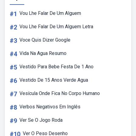
#1
Vou Lhe Falar De Um Alguem
#2
Vou Lhe Falar De Um Alguem Letra
#3
Voce Quis Dizer Google
#4
Vida Na Agua Resumo
#5
Vestido Para Bebe Festa De 1 Ano
#6
Vestido De 15 Anos Verde Agua
#7
Vesícula Onde Fica No Corpo Humano
#8
Verbos Negativos Em Inglês
#9
Ver Se O Jogo Roda
#10
Ver O Peso Desenho