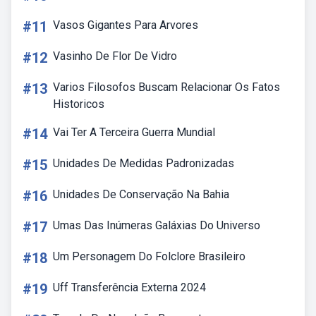
#11
Vasos Gigantes Para Arvores
#12
Vasinho De Flor De Vidro
#13
Varios Filosofos Buscam Relacionar Os Fatos
Historicos
#14
Vai Ter A Terceira Guerra Mundial
#15
Unidades De Medidas Padronizadas
#16
Unidades De Conservação Na Bahia
#17
Umas Das Inúmeras Galáxias Do Universo
#18
Um Personagem Do Folclore Brasileiro
#19
Uff Transferência Externa 2024