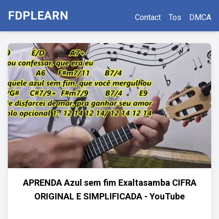
FDPLEARN
Contact
Tos
DMCA
APRENDA Azul sem fim Exaltasamba CIFRA
ORIGINAL E SIMPLIFICADA - YouTube