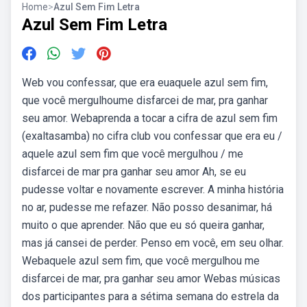
Home
>
Azul Sem Fim Letra
Azul Sem Fim Letra
Web vou confessar, que era euaquele azul sem fim,
que você mergulhoume disfarcei de mar, pra ganhar
seu amor. Webaprenda a tocar a cifra de azul sem fim
(exaltasamba) no cifra club vou confessar que era eu /
aquele azul sem fim que você mergulhou / me
disfarcei de mar pra ganhar seu amor Ah, se eu
pudesse voltar e novamente escrever. A minha história
no ar, pudesse me refazer. Não posso desanimar, há
muito o que aprender. Não que eu só queira ganhar,
mas já cansei de perder. Penso em você, em seu olhar.
Webaquele azul sem fim, que você mergulhou me
disfarcei de mar, pra ganhar seu amor Webas músicas
dos participantes para a sétima semana do estrela da