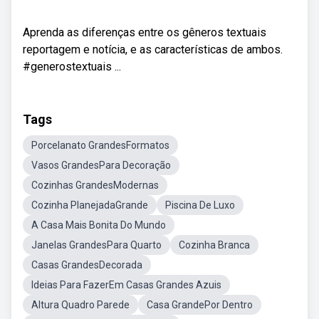
Aprenda as diferenças entre os gêneros textuais
reportagem e notícia, e as características de ambos.
#generostextuais ...
Tags
Porcelanato GrandesFormatos
Vasos GrandesPara Decoração
Cozinhas GrandesModernas
Cozinha PlanejadaGrande
Piscina De Luxo
A Casa Mais Bonita Do Mundo
Janelas GrandesPara Quarto
Cozinha Branca
Casas GrandesDecorada
Ideias Para FazerEm Casas Grandes Azuis
Altura Quadro Parede
Casa GrandePor Dentro