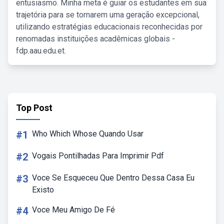
entusiasmo. Minha meta é guiar os estudantes em sua
trajetória para se tornarem uma geração excepcional,
utilizando estratégias educacionais reconhecidas por
renomadas instituições acadêmicas globais -
fdp.aau.edu.et.
Top Post
#1
Who Which Whose Quando Usar
#2
Vogais Pontilhadas Para Imprimir Pdf
#3
Voce Se Esqueceu Que Dentro Dessa Casa Eu
Existo
#4
Voce Meu Amigo De Fé