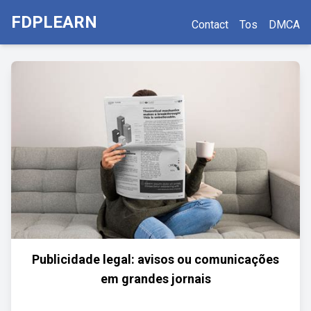
FDPLEARN
Contact
Tos
DMCA
Publicidade legal: avisos ou comunicações
em grandes jornais