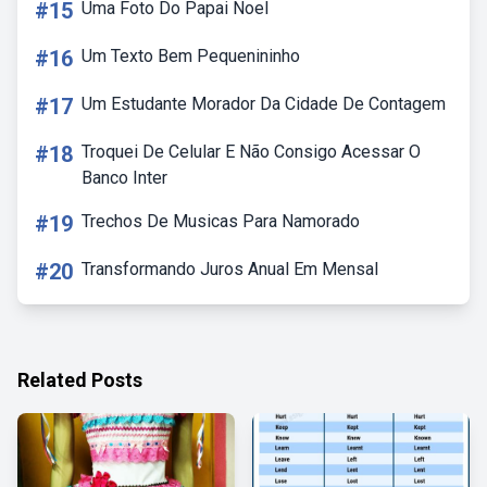
#15
Uma Foto Do Papai Noel
#16
Um Texto Bem Pequenininho
#17
Um Estudante Morador Da Cidade De Contagem
#18
Troquei De Celular E Não Consigo Acessar O
Banco Inter
#19
Trechos De Musicas Para Namorado
#20
Transformando Juros Anual Em Mensal
Related Posts