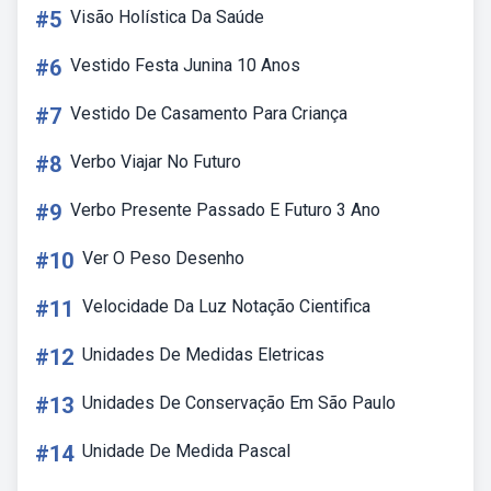
#5
Visão Holística Da Saúde
#6
Vestido Festa Junina 10 Anos
#7
Vestido De Casamento Para Criança
#8
Verbo Viajar No Futuro
#9
Verbo Presente Passado E Futuro 3 Ano
#10
Ver O Peso Desenho
#11
Velocidade Da Luz Notação Cientifica
#12
Unidades De Medidas Eletricas
#13
Unidades De Conservação Em São Paulo
#14
Unidade De Medida Pascal