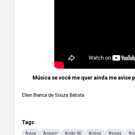
Música se você me quer ainda me avise p
Ellen Bianca de Souza Batista.
Tags
Avisa
Avisem
Avião 4K
Avisos
Avioes
Avi