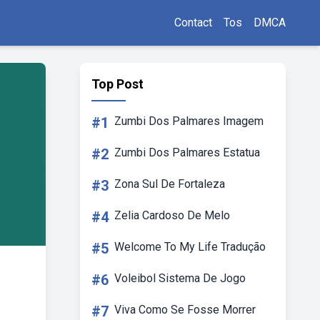
Contact
Tos
DMCA
Top Post
#1
Zumbi Dos Palmares Imagem
#2
Zumbi Dos Palmares Estatua
#3
Zona Sul De Fortaleza
#4
Zelia Cardoso De Melo
#5
Welcome To My Life Tradução
#6
Voleibol Sistema De Jogo
#7
Viva Como Se Fosse Morrer