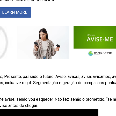
LEARN MORE
Presente, passado e futuro. Aviso, avisas, avisa, avisamos, av
os, inclusive o cpf. Segmentação e geração de campanhas pontu
 Me avise, senão vou esquecer. Não fez senão o prometido. “se n
vise antes de chegar.