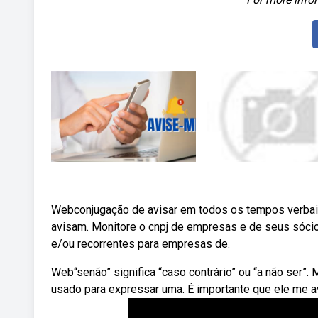
Webconjugação de avisar em todos os tempos verbais; 
avisam. Monitore o cnpj de empresas e de seus sóci
e/ou recorrentes para empresas de.
Web“senão” significa “caso contrário” ou “a não ser”.
usado para expressar uma. É importante que ele me a