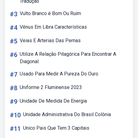
Tradução
#3
Vulto Branco é Bom Ou Ruim
#4
Vênus Em Libra Características
#5
Veias E Arterias Das Pernas
#6
Utilize A Relação Pitagórica Para Encontrar A
Diagonal.
#7
Usado Para Medir A Pureza Do Ouro
#8
Uniforme 2 Fluminense 2023
#9
Unidade De Medida De Energia
#10
Unidade Administrativa Do Brasil Colônia
#11
Unico Pais Que Tem 3 Capitais