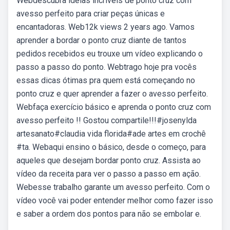
Webdescubra ideias incríveis de ponto cruz com
avesso perfeito para criar peças únicas e
encantadoras. Web12k views 2 years ago. Vamos
aprender a bordar o ponto cruz diante de tantos
pedidos recebidos eu trouxe um vídeo explicando o
passo a passo do ponto. Webtrago hoje pra vocês
essas dicas ótimas pra quem está começando no
ponto cruz e quer aprender a fazer o avesso perfeito.
Webfaça exercício básico e aprenda o ponto cruz com
avesso perfeito !! Gostou compartile!!!#josenylda
artesanato#claudia vida florida#ade artes em crochê
#ta. Webaqui ensino o básico, desde o começo, para
aqueles que desejam bordar ponto cruz. Assista ao
vídeo da receita para ver o passo a passo em ação.
Webesse trabalho garante um avesso perfeito. Com o
vídeo você vai poder entender melhor como fazer isso
e saber a ordem dos pontos para não se embolar e.