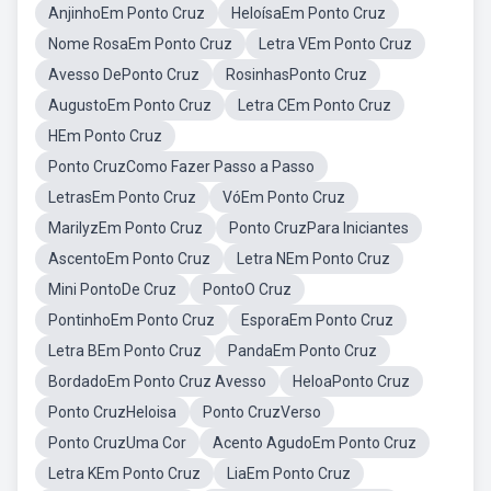
AnjinhoEm Ponto Cruz
HeloísaEm Ponto Cruz
Nome RosaEm Ponto Cruz
Letra VEm Ponto Cruz
Avesso DePonto Cruz
RosinhasPonto Cruz
AugustoEm Ponto Cruz
Letra CEm Ponto Cruz
HEm Ponto Cruz
Ponto CruzComo Fazer Passo a Passo
LetrasEm Ponto Cruz
VóEm Ponto Cruz
MarilyzEm Ponto Cruz
Ponto CruzPara Iniciantes
AscentoEm Ponto Cruz
Letra NEm Ponto Cruz
Mini PontoDe Cruz
PontoO Cruz
PontinhoEm Ponto Cruz
EsporaEm Ponto Cruz
Letra BEm Ponto Cruz
PandaEm Ponto Cruz
BordadoEm Ponto Cruz Avesso
HeloaPonto Cruz
Ponto CruzHeloisa
Ponto CruzVerso
Ponto CruzUma Cor
Acento AgudoEm Ponto Cruz
Letra KEm Ponto Cruz
LiaEm Ponto Cruz