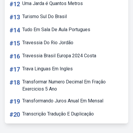
#12
Uma Jarda é Quantos Metros
#13
Turismo Sul Do Brasil
#14
Tudo Em Sala De Aula Portugues
#15
Travessia Do Rio Jordão
#16
Travessia Brasil Europa 2024 Costa
#17
Trava Linguas Em Ingles
#18
Transformar Numero Decimal Em Fração
Exercicios 5 Ano
#19
Transformando Juros Anual Em Mensal
#20
Transcrição Tradução E Duplicação