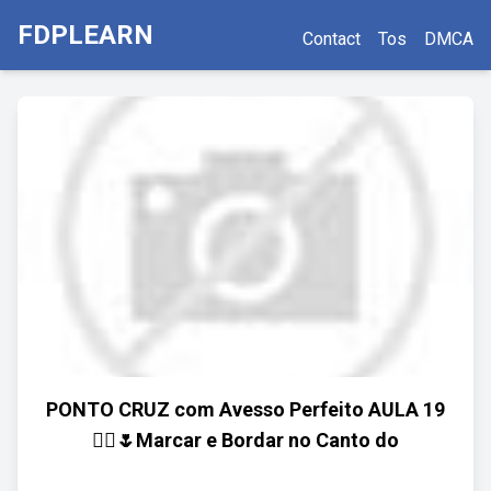
FDPLEARN
Contact
Tos
DMCA
PONTO CRUZ com Avesso Perfeito AULA 19
🧚‍♂️🌷Marcar e Bordar no Canto do