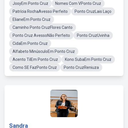
JosyEm Ponto Cruz
Nomes Com VPonto Cruz
Patrícia RochaAvesso Perfeito
Ponto CruzLais Laço
ElianeEm Ponto Cruz
Caminho Ponto CruzFlores Canto
Ponto Cruz AvessoNão Perfeito
Ponto CruzUvinha
CidaEm Ponto Cruz
Alfabeto MinúsculoEm Ponto Cruz
Acento TilEm Ponto Cruz
Kono SubaEm Ponto Cruz
Como SE FazPonto Cruz
Ponto CruzReniuza
Sandra