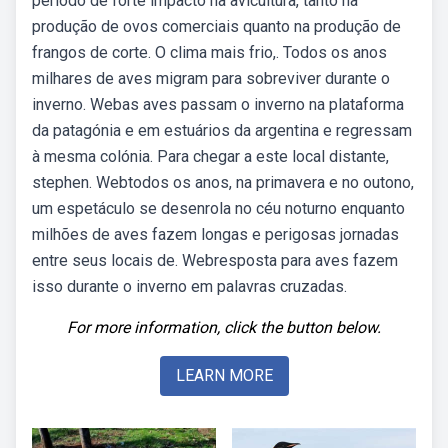
período de forte impacto na avicultura, tanto na
produção de ovos comerciais quanto na produção de
frangos de corte. O clima mais frio,. Todos os anos
milhares de aves migram para sobreviver durante o
inverno. Webas aves passam o inverno na plataforma
da patagónia e em estuários da argentina e regressam
à mesma colónia. Para chegar a este local distante,
stephen. Webtodos os anos, na primavera e no outono,
um espetáculo se desenrola no céu noturno enquanto
milhões de aves fazem longas e perigosas jornadas
entre seus locais de. Webresposta para aves fazem
isso durante o inverno em palavras cruzadas.
For more information, click the button below.
LEARN MORE