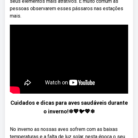
seus elementos mais atrativos. É muito comum as
pessoas observarem esses pássaros nas estações
mais.
Cuidados e dicas para aves saudáveis durante
o inverno!❄💖🐦💖❄
No inverno as nossas aves sofrem com as baixas
temperaturas e a falta de luz solar, nesta época o seu