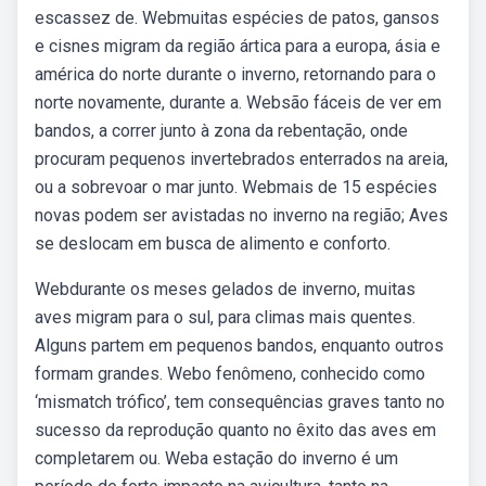
escassez de. Webmuitas espécies de patos, gansos
e cisnes migram da região ártica para a europa, ásia e
américa do norte durante o inverno, retornando para o
norte novamente, durante a. Websão fáceis de ver em
bandos, a correr junto à zona da rebentação, onde
procuram pequenos invertebrados enterrados na areia,
ou a sobrevoar o mar junto. Webmais de 15 espécies
novas podem ser avistadas no inverno na região; Aves
se deslocam em busca de alimento e conforto.
Webdurante os meses gelados de inverno, muitas
aves migram para o sul, para climas mais quentes.
Alguns partem em pequenos bandos, enquanto outros
formam grandes. Webo fenômeno, conhecido como
‘mismatch trófico’, tem consequências graves tanto no
sucesso da reprodução quanto no êxito das aves em
completarem ou. Weba estação do inverno é um