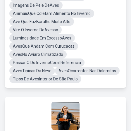
Imagens De Pele DeAves
AnimaisQue Coletam Alimento No Inverno
Ave Que FazBarulho Muito Alto
Vire O Inverno DoAvesso
Luminosidade Em ExcessoAves
AvesQue Andam Com Curucacas
AvesNo Aviaro Climatizado
Passar O Do InvernoCoral Referencia
AvesTipicas Da Neve
AvesOcorrentes Nas Dolomitas
Tipos De AvesInterior De São Paulo