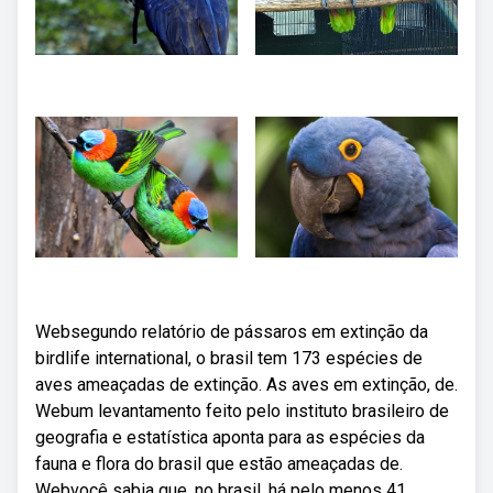
Websegundo relatório de pássaros em extinção da
birdlife international, o brasil tem 173 espécies de
aves ameaçadas de extinção. As aves em extinção, de.
Webum levantamento feito pelo instituto brasileiro de
geografia e estatística aponta para as espécies da
fauna e flora do brasil que estão ameaçadas de.
Webvocê sabia que, no brasil, há pelo menos 41