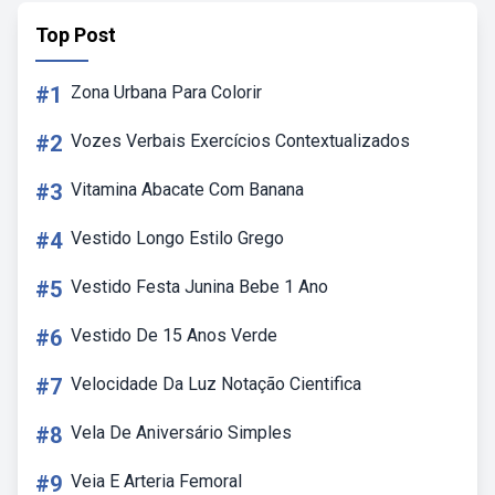
Top Post
#1
Zona Urbana Para Colorir
#2
Vozes Verbais Exercícios Contextualizados
#3
Vitamina Abacate Com Banana
#4
Vestido Longo Estilo Grego
#5
Vestido Festa Junina Bebe 1 Ano
#6
Vestido De 15 Anos Verde
#7
Velocidade Da Luz Notação Cientifica
#8
Vela De Aniversário Simples
#9
Veia E Arteria Femoral