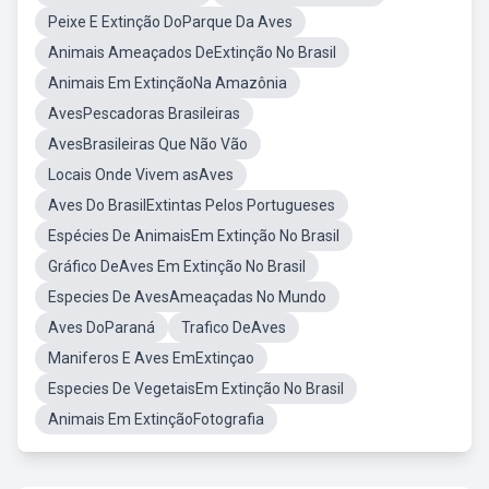
Peixe E Extinção DoParque Da Aves
Animais Ameaçados DeExtinção No Brasil
Animais Em ExtinçãoNa Amazônia
AvesPescadoras Brasileiras
AvesBrasileiras Que Não Vão
Locais Onde Vivem asAves
Aves Do BrasilExtintas Pelos Portugueses
Espécies De AnimaisEm Extinção No Brasil
Gráfico DeAves Em Extinção No Brasil
Especies De AvesAmeaçadas No Mundo
Aves DoParaná
Trafico DeAves
Maniferos E Aves EmExtinçao
Especies De VegetaisEm Extinção No Brasil
Animais Em ExtinçãoFotografia