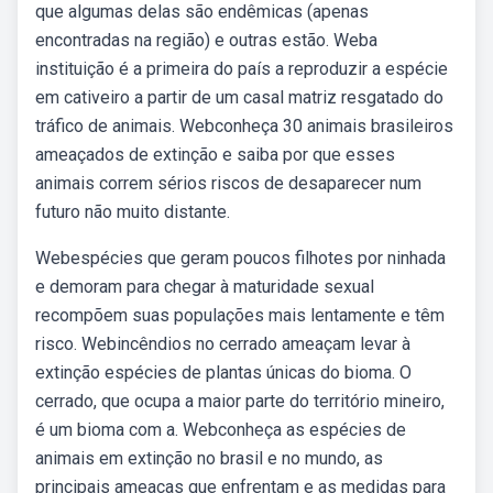
que algumas delas são endêmicas (apenas
encontradas na região) e outras estão. Weba
instituição é a primeira do país a reproduzir a espécie
em cativeiro a partir de um casal matriz resgatado do
tráfico de animais. Webconheça 30 animais brasileiros
ameaçados de extinção e saiba por que esses
animais correm sérios riscos de desaparecer num
futuro não muito distante.
Webespécies que geram poucos filhotes por ninhada
e demoram para chegar à maturidade sexual
recompõem suas populações mais lentamente e têm
risco. Webincêndios no cerrado ameaçam levar à
extinção espécies de plantas únicas do bioma. O
cerrado, que ocupa a maior parte do território mineiro,
é um bioma com a. Webconheça as espécies de
animais em extinção no brasil e no mundo, as
principais ameaças que enfrentam e as medidas para