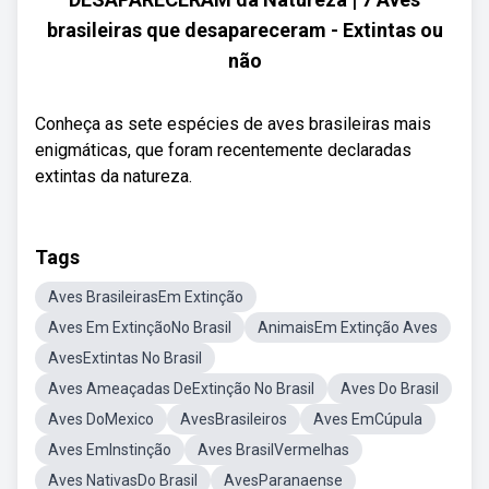
brasileiras que desapareceram - Extintas ou
não
Conheça as sete espécies de aves brasileiras mais
enigmáticas, que foram recentemente declaradas
extintas da natureza.
Tags
Aves BrasileirasEm Extinção
Aves Em ExtinçãoNo Brasil
AnimaisEm Extinção Aves
AvesExtintas No Brasil
Aves Ameaçadas DeExtinção No Brasil
Aves Do Brasil
Aves DoMexico
AvesBrasileiros
Aves EmCúpula
Aves EmInstinção
Aves BrasilVermelhas
Aves NativasDo Brasil
AvesParanaense