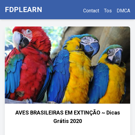
FDPLEARN
Contact
Tos
DMCA
AVES BRASILEIRAS EM EXTINÇÃO ~ Dicas
Grátis 2020