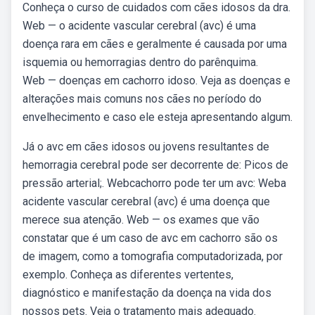
Conheça o curso de cuidados com cães idosos da dra.
Web — o acidente vascular cerebral (avc) é uma
doença rara em cães e geralmente é causada por uma
isquemia ou hemorragias dentro do parênquima.
Web — doenças em cachorro idoso. Veja as doenças e
alterações mais comuns nos cães no período do
envelhecimento e caso ele esteja apresentando algum.
Já o avc em cães idosos ou jovens resultantes de
hemorragia cerebral pode ser decorrente de: Picos de
pressão arterial;. Webcachorro pode ter um avc: Weba
acidente vascular cerebral (avc) é uma doença que
merece sua atenção. Web — os exames que vão
constatar que é um caso de avc em cachorro são os
de imagem, como a tomografia computadorizada, por
exemplo. Conheça as diferentes vertentes,
diagnóstico e manifestação da doença na vida dos
nossos pets. Veja o tratamento mais adequado.