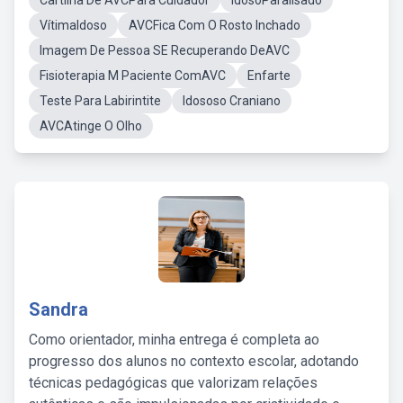
Cartilha De AVCPara Cuidador
IdosoParalisado
VítimaIdoso
AVCFica Com O Rosto Inchado
Imagem De Pessoa SE Recuperando DeAVC
Fisioterapia M Paciente ComAVC
Enfarte
Teste Para Labirintite
Idososo Craniano
AVCAtinge O Olho
Sandra
Como orientador, minha entrega é completa ao
progresso dos alunos no contexto escolar, adotando
técnicas pedagógicas que valorizam relações