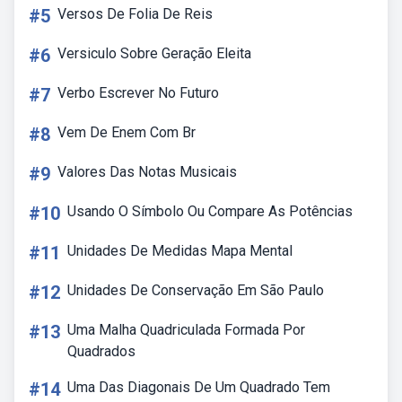
#5
Versos De Folia De Reis
#6
Versiculo Sobre Geração Eleita
#7
Verbo Escrever No Futuro
#8
Vem De Enem Com Br
#9
Valores Das Notas Musicais
#10
Usando O Símbolo Ou Compare As Potências
#11
Unidades De Medidas Mapa Mental
#12
Unidades De Conservação Em São Paulo
#13
Uma Malha Quadriculada Formada Por
Quadrados
#14
Uma Das Diagonais De Um Quadrado Tem