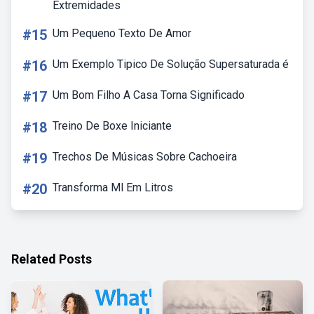
Extremidades
#15
Um Pequeno Texto De Amor
#16
Um Exemplo Tipico De Solução Supersaturada é
#17
Um Bom Filho A Casa Torna Significado
#18
Treino De Boxe Iniciante
#19
Trechos De Músicas Sobre Cachoeira
#20
Transforma Ml Em Litros
Related Posts