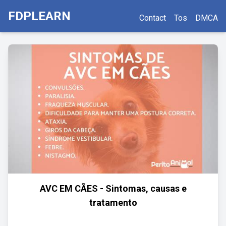
FDPLEARN
Contact
Tos
DMCA
AVC EM CÃES - Sintomas, causas e
tratamento