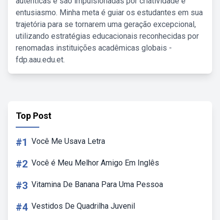
autênticas e são impulsionadas por criatividade e
entusiasmo. Minha meta é guiar os estudantes em sua
trajetória para se tornarem uma geração excepcional,
utilizando estratégias educacionais reconhecidas por
renomadas instituições acadêmicas globais -
fdp.aau.edu.et.
Top Post
#1
Você Me Usava Letra
#2
Você é Meu Melhor Amigo Em Inglês
#3
Vitamina De Banana Para Uma Pessoa
#4
Vestidos De Quadrilha Juvenil