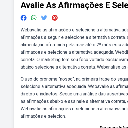
Avalie As Afirmações E Sel
Webavalie as afirmações e selecione a alternativa ade
afirmações a seguir e selecione a alternativa correta. O
alimentação oferecida pela mãe até o 2º mês está ade
afirmacoes e selecione a alternativa adequada. Webdia
correta: O marketing tem seu foco voltado exclusivam
abaixo selecione a alternativa correta: Webanalise as 
O uso do pronome “nosso”, na primeira frase do segun
selecione a alternativa adequada. Webavalie as afirm
diretos e indiretos. Segue uma análise das assertiva
as afirmações abaixo e assinale a alternativa correta
Webavalie as afirmações e selecione a alternativa a
afirmações e selecion.
For more infor