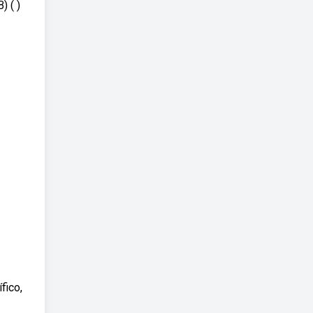
) ( )
fico,