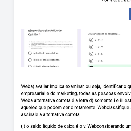
Weba) avaliar implica examinar, ou seja, identificar o
empresarial e do marketing, todas as pessoas envol
Weba alternativa correta é a letra d) somente i e iii e
aqueles que podem ser diretamente. Webclassifique as
assinale a alternativa correta.
( ) o saldo líquido de caixa é o v. Webconsiderando