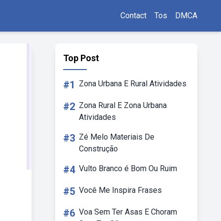
Contact
Tos
DMCA
Top Post
#1
Zona Urbana E Rural Atividades
#2
Zona Rural E Zona Urbana
Atividades
#3
Zé Melo Materiais De
Construção
#4
Vulto Branco é Bom Ou Ruim
#5
Você Me Inspira Frases
#6
Voa Sem Ter Asas E Choram