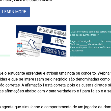
LEARN MORE
 que o estudante aprendeu e atribuir uma nota ou conceito. Webna
vidas e que se interessam pelo negócio são denominadas como:
stão corretas. A afirmação i está correta, pois os custos diretos s
 afirmações abaixo com v para verdadeiro e f para falso e a se
 um agente que simulasse o comportamento de um jogador de dom