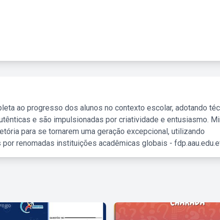
leta ao progresso dos alunos no contexto escolar, adotando té
tênticas e são impulsionadas por criatividade e entusiasmo. M
etória para se tornarem uma geração excepcional, utilizando
 por renomadas instituições acadêmicas globais - fdp.aau.edu.et