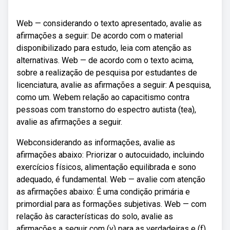
Web — considerando o texto apresentado, avalie as
afirmações a seguir: De acordo com o material
disponibilizado para estudo, leia com atenção as
alternativas. Web — de acordo com o texto acima,
sobre a realização de pesquisa por estudantes de
licenciatura, avalie as afirmações a seguir: A pesquisa,
como um. Webem relação ao capacitismo contra
pessoas com transtorno do espectro autista (tea),
avalie as afirmações a seguir.
Webconsiderando as informações, avalie as
afirmações abaixo: Priorizar o autocuidado, incluindo
exercícios físicos, alimentação equilibrada e sono
adequado, é fundamental. Web — avalie com atenção
as afirmações abaixo: É uma condição primária e
primordial para as formações subjetivas. Web — com
relação às características do solo, avalie as
afirmações a seguir com (v) para as verdadeiras e (f)