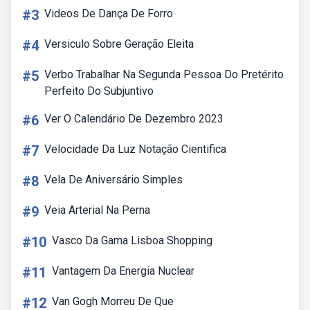
#3
Videos De Dança De Forro
#4
Versiculo Sobre Geração Eleita
#5
Verbo Trabalhar Na Segunda Pessoa Do Pretérito
Perfeito Do Subjuntivo
#6
Ver O Calendário De Dezembro 2023
#7
Velocidade Da Luz Notação Cientifica
#8
Vela De Aniversário Simples
#9
Veia Arterial Na Perna
#10
Vasco Da Gama Lisboa Shopping
#11
Vantagem Da Energia Nuclear
#12
Van Gogh Morreu De Que