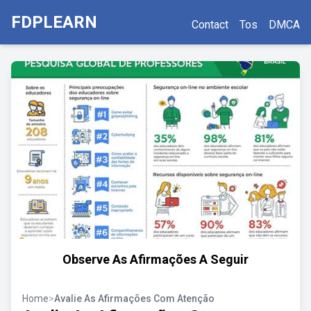
FDPLEARN
Contact
Tos
DMCA
Observe As Afirmações A Seguir
Home
>
Avalie As Afirmações Com Atenção