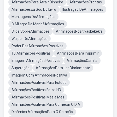
AfirmaçõesPara Atrair Dinheiro
AfirmaçõesProntas
AfirmaçõesEu Sou Do Livro
Ilustração DeAfirmações
Mensagens DeAfirmações
O Milagre Da ManhãAfirmações
Slide SobreAfirmações
AfirmaçõesPositivaskekekrr
Walper DeAfirmações
Poder DasAfirmações Positivas
10 AfirmaçõesPositivas
AfirmaçõesPara Imprimir
Imagem AfirmaçõesPositivas
AfirmaçõesCamila
Superação
AfirmaçõesPara Ler Diariamente
Imagem Com AfirmaçõesPositiva
AfirmaçõesPositivas Para Estudo
AfirmaçõesPositivas Fotos HD
AfirmaçõesPositivas Mês a Mes
AfirmaçõesPositivas Para Começar O DIA
Dinâmica AfirmaçõesPara O Coração