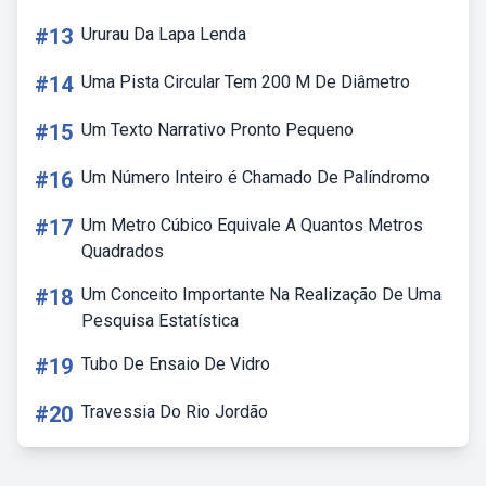
#13
Ururau Da Lapa Lenda
#14
Uma Pista Circular Tem 200 M De Diâmetro
#15
Um Texto Narrativo Pronto Pequeno
#16
Um Número Inteiro é Chamado De Palíndromo
#17
Um Metro Cúbico Equivale A Quantos Metros
Quadrados
#18
Um Conceito Importante Na Realização De Uma
Pesquisa Estatística
#19
Tubo De Ensaio De Vidro
#20
Travessia Do Rio Jordão