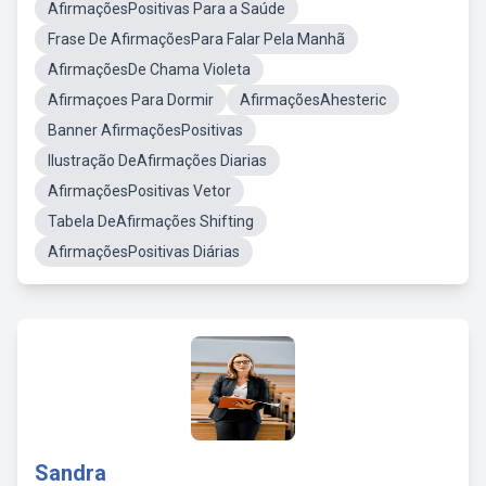
AfirmaçõesPositivas Para a Saúde
Frase De AfirmaçõesPara Falar Pela Manhã
AfirmaçõesDe Chama Violeta
Afirmaçoes Para Dormir
AfirmaçõesAhesteric
Banner AfirmaçõesPositivas
Ilustração DeAfirmações Diarias
AfirmaçõesPositivas Vetor
Tabela DeAfirmações Shifting
AfirmaçõesPositivas Diárias
Sandra