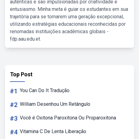
autênticas e são impulsionadas por criatividade e
entusiasmo. Minha meta é guiar os estudantes em sua
trajetória para se tornarem uma geração excepcional,
utilizando estratégias educacionais reconhecidas por
renomadas instituições acadêmicas globais -
fdp.aau.edu.et.
Top Post
#1
You Can Do It Tradução
#2
William Desenhou Um Retângulo
#3
Você é Oxitona Paroxitona Ou Proparoxitona
#4
Vitamina C De Lenta Liberação