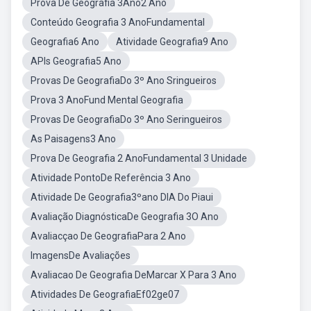
Prova De Geografia 3Ano2 Ano
Conteúdo Geografia 3 AnoFundamental
Geografia6 Ano
Atividade Geografia9 Ano
APIs Geografia5 Ano
Provas De GeografiaDo 3º Ano Sringueiros
Prova 3 AnoFund Mental Geografia
Provas De GeografiaDo 3º Ano Seringueiros
As Paisagens3 Ano
Prova De Geografia 2 AnoFundamental 3 Unidade
Atividade PontoDe Referência 3 Ano
Atividade De Geografia3ºano DIA Do Piaui
Avaliação DiagnósticaDe Geografia 3O Ano
Avaliacçao De GeografiaPara 2 Ano
ImagensDe Avaliações
Avaliacao De Geografia DeMarcar X Para 3 Ano
Atividades De GeografiaEf02ge07