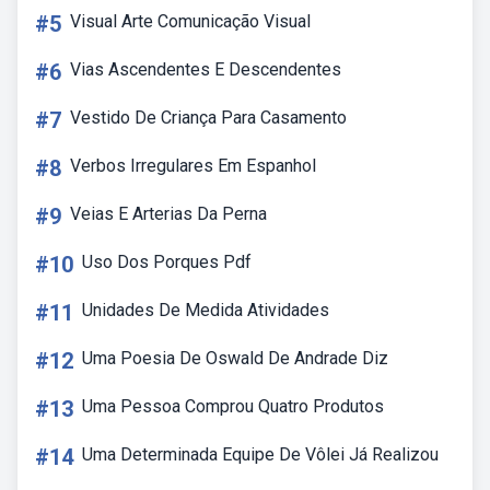
#5
Visual Arte Comunicação Visual
#6
Vias Ascendentes E Descendentes
#7
Vestido De Criança Para Casamento
#8
Verbos Irregulares Em Espanhol
#9
Veias E Arterias Da Perna
#10
Uso Dos Porques Pdf
#11
Unidades De Medida Atividades
#12
Uma Poesia De Oswald De Andrade Diz
#13
Uma Pessoa Comprou Quatro Produtos
#14
Uma Determinada Equipe De Vôlei Já Realizou