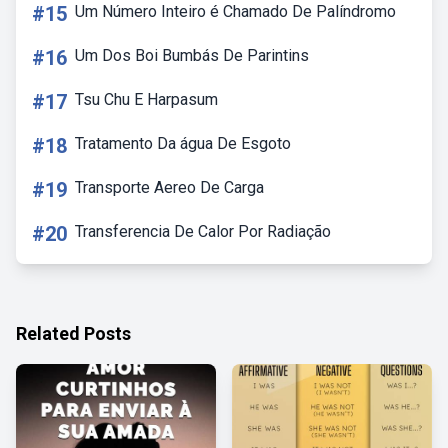
#15
Um Número Inteiro é Chamado De Palíndromo
#16
Um Dos Boi Bumbás De Parintins
#17
Tsu Chu E Harpasum
#18
Tratamento Da água De Esgoto
#19
Transporte Aereo De Carga
#20
Transferencia De Calor Por Radiação
Related Posts