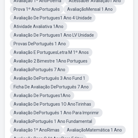
Avaliação 1º AnoPoema
Acessaber Avaliação1 Ano
Prova 1º AnoPortuguês
AvaliaçãoMensal 1 Ano
Avaliação De Portugues1 Ano 4 Unidade
Atividade Avaliativa 1Ano
Avaliação De Portugues1 Ano LV Unidade
Provas DePortuguês 1 Ano
Avaliação E PortuguesLetra M 1º Anos
Avaliação 2 Bimestre 1Ano Portugues
AvaliaçãoPortuguês 7 Ano
Avaliação DePortuguês 3 Ano Fund 1
Ficha De Avaliação DePortuguês 7 Ano
Avaliação De Portugues1Ano
Avaliação De Portugues 1O AnoTirinhas
Avaliação DePortuguês 1 Ano Para Imprimir
AvaliaçãoPortuguês 1 Ano Fundamental
Avaliação 1º AnoRimas
AvaliaçãoMatemática 1 Ano