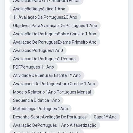
Avaliação Para O 1º AnoPara Editar
AvaliaçãoDiagnóstica 1 Ano
1º Avaliação De Portugues2O Ano
Objetivos ParaAvaliação De Portugues 1 Ano
Avaliação De PortuguesSobre Convite 1 Ano
Avaliacao De PortuguesExame Primeiro Ano
Avaliacao Portugues1 An0
Avaliacao De Portugues1 Periodo
PDFPortugues 1º Ano
Atividade De LeituraE Escrita 1º Ano
Avaliaçoes De PortuguesPara Creche 1 Ano
Modelo Relatório 1Ano Portugues Mensal
Sequência Didática 1Ano
Metodologia Português 1Ano
Desenho SobreAvaliação De Portugues
Capa1º Ano
Avaliação DePortuguês 1 Ano Alfabetização