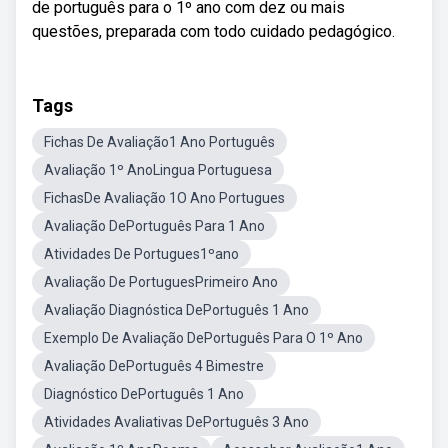
de português para o 1º ano com dez ou mais
questões, preparada com todo cuidado pedagógico.
Tags
Fichas De Avaliação1 Ano Português
Avaliação 1º AnoLingua Portuguesa
FichasDe Avaliação 1O Ano Portugues
Avaliação DePortuguês Para 1 Ano
Atividades De Portugues1ºano
Avaliação De PortuguesPrimeiro Ano
Avaliação Diagnóstica DePortuguês 1 Ano
Exemplo De Avaliação DePortuguês Para O 1º Ano
Avaliação DePortuguês 4 Bimestre
Diagnóstico DePortuguês 1 Ano
Atividades Avaliativas DePortuguês 3 Ano