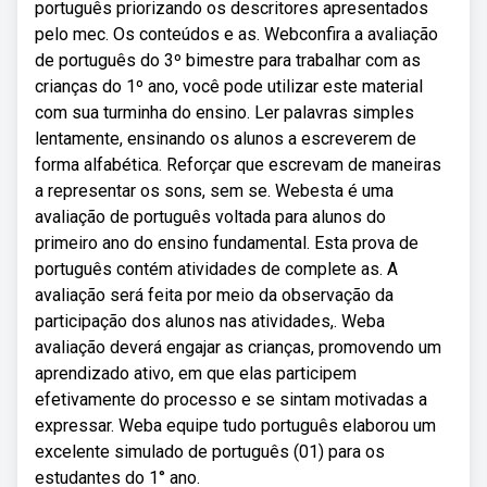
português priorizando os descritores apresentados
pelo mec. Os conteúdos e as. Webconfira a avaliação
de português do 3º bimestre para trabalhar com as
crianças do 1º ano, você pode utilizar este material
com sua turminha do ensino. Ler palavras simples
lentamente, ensinando os alunos a escreverem de
forma alfabética. Reforçar que escrevam de maneiras
a representar os sons, sem se. Webesta é uma
avaliação de português voltada para alunos do
primeiro ano do ensino fundamental. Esta prova de
português contém atividades de complete as. A
avaliação será feita por meio da observação da
participação dos alunos nas atividades,. Weba
avaliação deverá engajar as crianças, promovendo um
aprendizado ativo, em que elas participem
efetivamente do processo e se sintam motivadas a
expressar. Weba equipe tudo português elaborou um
excelente simulado de português (01) para os
estudantes do 1° ano.