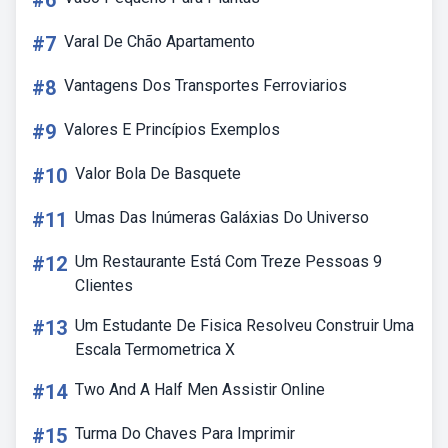
#6
#7
Varal De Chão Apartamento
#8
Vantagens Dos Transportes Ferroviarios
#9
Valores E Princípios Exemplos
#10
Valor Bola De Basquete
#11
Umas Das Inúmeras Galáxias Do Universo
#12
Um Restaurante Está Com Treze Pessoas 9
Clientes
#13
Um Estudante De Fisica Resolveu Construir Uma
Escala Termometrica X
#14
Two And A Half Men Assistir Online
#15
Turma Do Chaves Para Imprimir