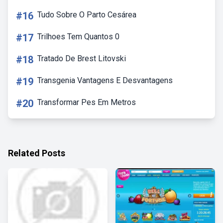
#16
Tudo Sobre O Parto Cesárea
#17
Trilhoes Tem Quantos 0
#18
Tratado De Brest Litovski
#19
Transgenia Vantagens E Desvantagens
#20
Transformar Pes Em Metros
Related Posts