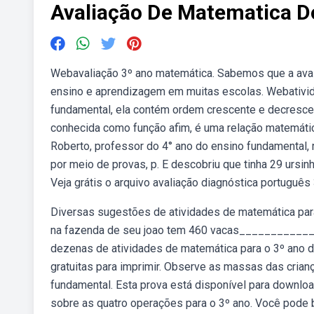
Avaliação De Matematica D
Webavaliação 3º ano matemática. Sabemos que a aval
ensino e aprendizagem em muitas escolas. Webativid
fundamental, ela contém ordem crescente e decresce
conhecida como função afim, é uma relação matemática 
Roberto, professor do 4° ano do ensino fundamental, 
por meio de provas, p. E descobriu que tinha 29 ursin
Veja grátis o arquivo avaliação diagnóstica português
Diversas sugestões de atividades de matemática para
na fazenda de seu joao tem 460 vacas____________
dezenas de atividades de matemática para o 3º ano 
gratuitas para imprimir. Observe as massas das cria
fundamental. Esta prova está disponível para downlo
sobre as quatro operações para o 3º ano. Você pode ba