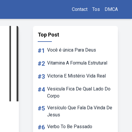
Contact
Tos
DMCA
Top Post
#1
Você é única Para Deus
#2
Vitamina A Formula Estrutural
#3
Victoria E Mistério Vida Real
#4
Vesicula Fica De Qual Lado Do
Corpo
#5
Versículo Que Fala Da Vinda De
Jesus
#6
Verbo To Be Passado