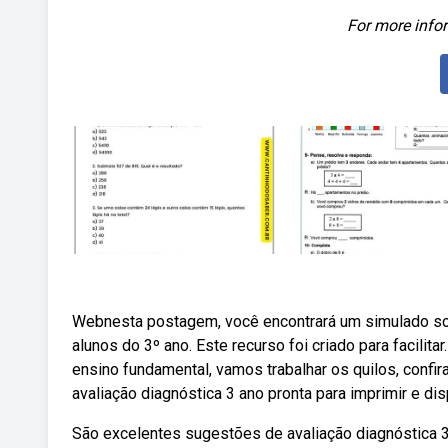
For more infor
Webnesta postagem, você encontrará um simulado sob
alunos do 3º ano. Este recurso foi criado para facili
ensino fundamental, vamos trabalhar os quilos, confir
avaliação diagnóstica 3 ano pronta para imprimir e d
São excelentes sugestões de avaliação diagnóstica 3