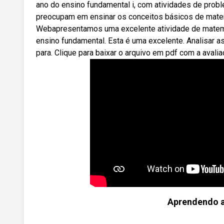
ano do ensino fundamental i, com atividades de pro
preocupam em ensinar os conceitos básicos de matem
Webapresentamos uma excelente atividade de matemá
ensino fundamental. Esta é uma excelente. Analisar a
para. Clique para baixar o arquivo em pdf com a avali
Aprendendo a 