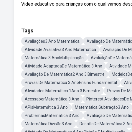
Vídeo educativo para crianças com o qual vamos desco
Tags
Avaliações3 Ano Matemática
Avaliação De Matemáti
Atividade Avaliativa3 Ano Matemática
Avaliação De 
Matemática 3 AnoMultiplicação
AvalialçãoDe Matemát
Atividade AdaptadaDe Matemática 3 Ano
Atividade 
Avaliação De Matemática2 Ano 3 Bimestre
ModelosDe
Provas De Matemática 3 AnoEnsino Fundamental
Ativ
Atividades Matemática 1Ano 3 Bimestre
Provas De M
AcessaberMatemática 3 Ano
Pinterest AtividadesDe
APIsMatemática 3 Ano
Matemática Subtração3 Ano
ProblemasMatemática 3 Ano
Avaliação De Matemáti
Matemática Divisão3 Ano
DesafioDe Matemática 3 An