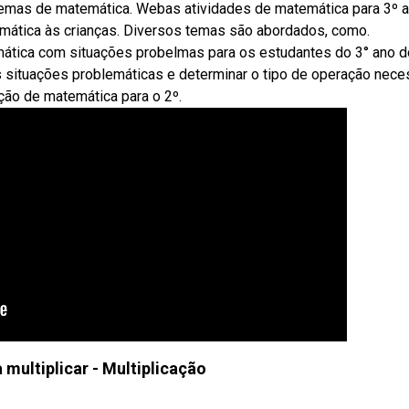
blemas de matemática. Webas atividades de matemática para 3º 
ática às crianças. Diversos temas são abordados, como.
tica com situações probelmas para os estudantes do 3° ano d
s situações problemáticas e determinar o tipo de operação nece
ação de matemática para o 2º.
multiplicar - Multiplicação