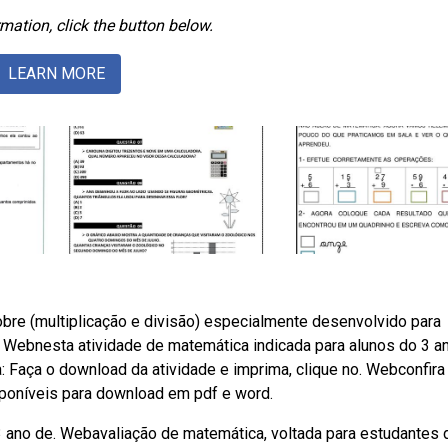
mation, click the button below.
LEARN MORE
re (multiplicação e divisão) especialmente desenvolvido para
tar. Webnesta atividade de matemática indicada para alunos do 3 a
a: Faça o download da atividade e imprima, clique no. Webconfira
isponíveis para download em pdf e word.
 ano de. Webavaliação de matemática, voltada para estudantes 