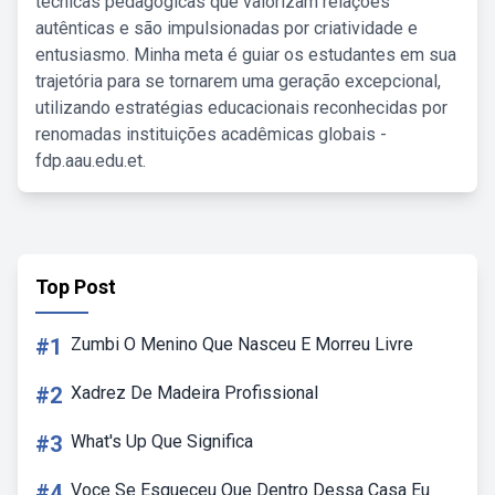
técnicas pedagógicas que valorizam relações
autênticas e são impulsionadas por criatividade e
entusiasmo. Minha meta é guiar os estudantes em sua
trajetória para se tornarem uma geração excepcional,
utilizando estratégias educacionais reconhecidas por
renomadas instituições acadêmicas globais -
fdp.aau.edu.et.
Top Post
#1
Zumbi O Menino Que Nasceu E Morreu Livre
#2
Xadrez De Madeira Profissional
#3
What's Up Que Significa
#4
Voce Se Esqueceu Que Dentro Dessa Casa Eu