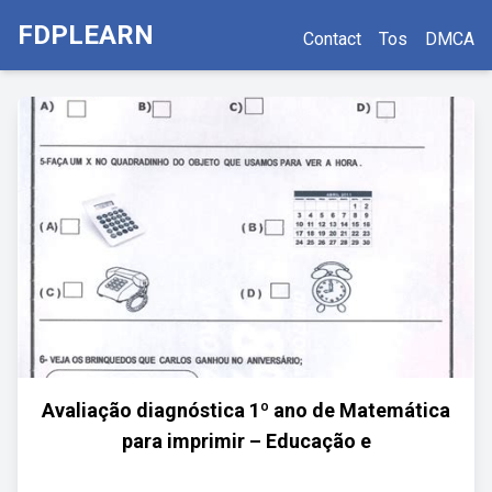
FDPLEARN
Contact
Tos
DMCA
Avaliação diagnóstica 1º ano de Matemática
para imprimir – Educação e