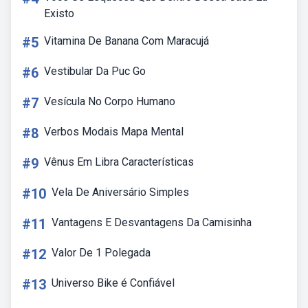
Existo
#5
Vitamina De Banana Com Maracujá
#6
Vestibular Da Puc Go
#7
Vesícula No Corpo Humano
#8
Verbos Modais Mapa Mental
#9
Vênus Em Libra Características
#10
Vela De Aniversário Simples
#11
Vantagens E Desvantagens Da Camisinha
#12
Valor De 1 Polegada
#13
Universo Bike é Confiável