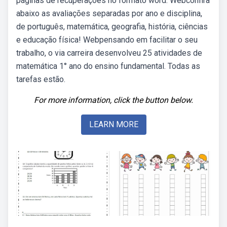
páginas de recuperações no formato word. Webconfira
abaixo as avaliações separadas por ano e disciplina,
de português, matemática, geografia, história, ciências
e educação física! Webpensando em facilitar o seu
trabalho, o via carreira desenvolveu 25 atividades de
matemática 1° ano do ensino fundamental. Todas as
tarefas estão.
For more information, click the button below.
LEARN MORE