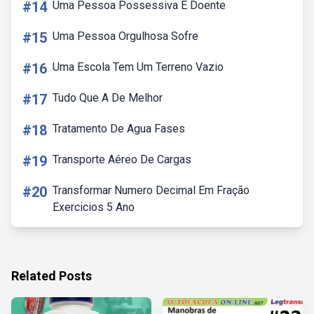
#14
Uma Pessoa Possessiva E Doente
#15
Uma Pessoa Orgulhosa Sofre
#16
Uma Escola Tem Um Terreno Vazio
#17
Tudo Que A De Melhor
#18
Tratamento De Agua Fases
#19
Transporte Aéreo De Cargas
#20
Transformar Numero Decimal Em Fração
Exercicios 5 Ano
Related Posts