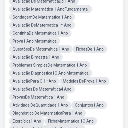
Avaliação De MatemáticaDo 1 Ano
Avaliação Matemática 1 AnoFundamental
SondagemDe Matemática 1 Ano
Avaliação DeMatematica 1º Ano
ContinhaDe Matemática 1 Ano
Prova1 Ano Matemática
QuestõesDe Matemática 1 Ano
FichasDe 1 Ano
Avaliação Bimestral1 Ano
Problemas SimplesDe Matemática 1 Ano
Avaliação Diagnóstica1O Ano Matemática
AvaliaçãoPara O 1º Ano
Modelos DeProva 1 Ano
Avaliações De Matemática4 Ano
ProvasDe Matemática 1 Ano
Atividade DeQuantidade 1 Ano
Conjuntos1 Ano
Diagnóstico De MatemáticaPara 1 Ano
Exercícios1 Ano
FichaMatemática 1O Ano