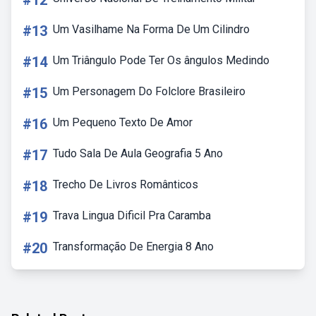
#12
#13
Um Vasilhame Na Forma De Um Cilindro
#14
Um Triângulo Pode Ter Os ângulos Medindo
#15
Um Personagem Do Folclore Brasileiro
#16
Um Pequeno Texto De Amor
#17
Tudo Sala De Aula Geografia 5 Ano
#18
Trecho De Livros Românticos
#19
Trava Lingua Dificil Pra Caramba
#20
Transformação De Energia 8 Ano