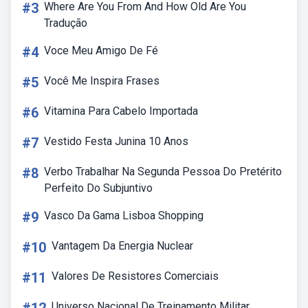
#3
Where Are You From And How Old Are You
Tradução
#4
Voce Meu Amigo De Fé
#5
Você Me Inspira Frases
#6
Vitamina Para Cabelo Importada
#7
Vestido Festa Junina 10 Anos
#8
Verbo Trabalhar Na Segunda Pessoa Do Pretérito
Perfeito Do Subjuntivo
#9
Vasco Da Gama Lisboa Shopping
#10
Vantagem Da Energia Nuclear
#11
Valores De Resistores Comerciais
Universo Nacional De Treinamento Militar