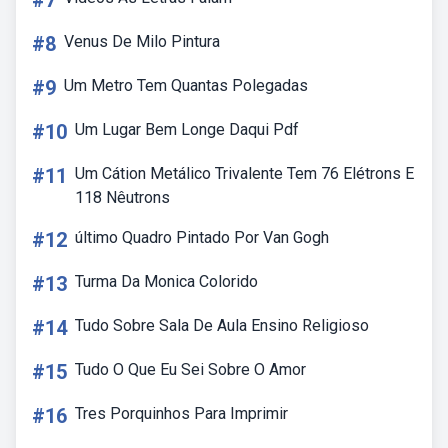
#7
#8
Venus De Milo Pintura
#9
Um Metro Tem Quantas Polegadas
#10
Um Lugar Bem Longe Daqui Pdf
#11
Um Cátion Metálico Trivalente Tem 76 Elétrons E
118 Nêutrons
#12
último Quadro Pintado Por Van Gogh
#13
Turma Da Monica Colorido
#14
Tudo Sobre Sala De Aula Ensino Religioso
#15
Tudo O Que Eu Sei Sobre O Amor
#16
Tres Porquinhos Para Imprimir