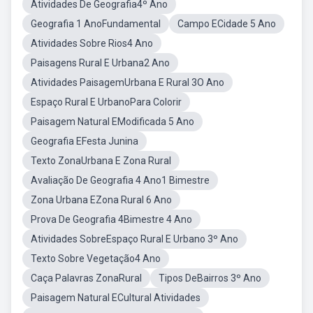
Atividades De Geografia4º Ano
Geografia 1 AnoFundamental
Campo ECidade 5 Ano
Atividades Sobre Rios4 Ano
Paisagens Rural E Urbana2 Ano
Atividades PaisagemUrbana E Rural 3O Ano
Espaço Rural E UrbanoPara Colorir
Paisagem Natural EModificada 5 Ano
Geografia EFesta Junina
Texto ZonaUrbana E Zona Rural
Avaliação De Geografia 4 Ano1 Bimestre
Zona Urbana EZona Rural 6 Ano
Prova De Geografia 4Bimestre 4 Ano
Atividades SobreEspaço Rural E Urbano 3º Ano
Texto Sobre Vegetação4 Ano
Caça Palavras ZonaRural
Tipos DeBairros 3º Ano
Paisagem Natural ECultural Atividades