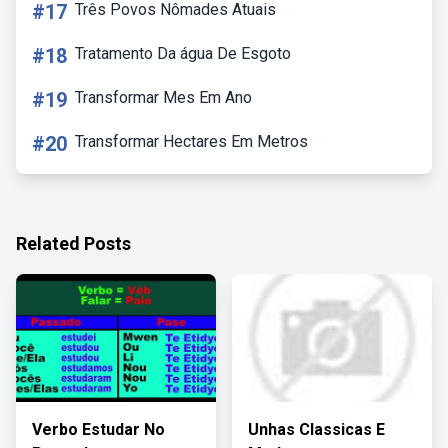
#17
Três Povos Nômades Atuais
#18
Tratamento Da água De Esgoto
#19
Transformar Mes Em Ano
#20
Transformar Hectares Em Metros
Related Posts
Verbo Estudar No
Unhas Classicas E