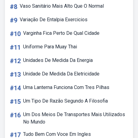
#8
Vaso Sanitário Mais Alto Que O Normal
#9
Variação De Entalpia Exercicios
#10
Varginha Fica Perto De Qual Cidade
#11
Uniforme Para Muay Thai
#12
Unidades De Medida Da Energia
#13
Unidade De Medida Da Eletricidade
#14
Uma Lanterna Funciona Com Tres Pilhas
#15
Um Tipo De Razão Segundo A Filosofia
#16
Um Dos Meios De Transportes Mais Utilizados
No Mundo
#17
Tudo Bem Com Voce Em Ingles