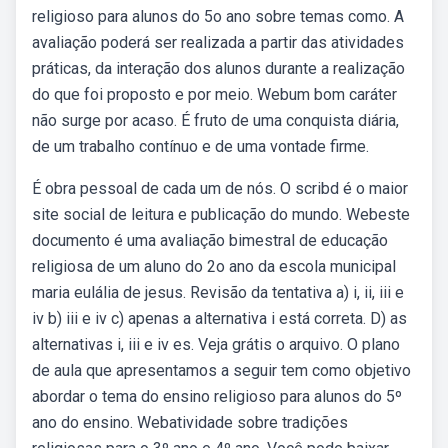
religioso para alunos do 5o ano sobre temas como. A
avaliação poderá ser realizada a partir das atividades
práticas, da interação dos alunos durante a realização
do que foi proposto e por meio. Webum bom caráter
não surge por acaso. É fruto de uma conquista diária,
de um trabalho contínuo e de uma vontade firme.
É obra pessoal de cada um de nós. O scribd é o maior
site social de leitura e publicação do mundo. Webeste
documento é uma avaliação bimestral de educação
religiosa de um aluno do 2o ano da escola municipal
maria eulália de jesus. Revisão da tentativa a) i, ii, iii e
iv b) iii e iv c) apenas a alternativa i está correta. D) as
alternativas i, iii e iv es. Veja grátis o arquivo. O plano
de aula que apresentamos a seguir tem como objetivo
abordar o tema do ensino religioso para alunos do 5º
ano do ensino. Webatividade sobre tradições