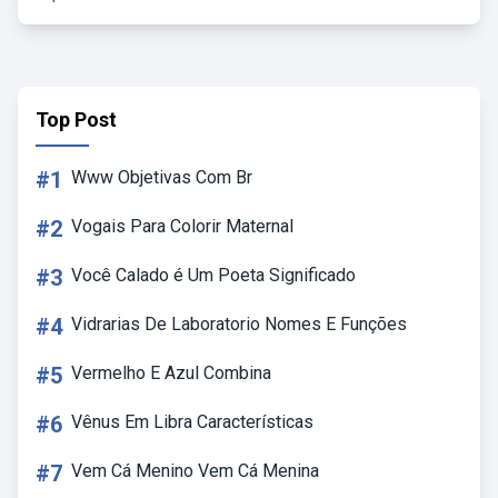
Top Post
#1
Www Objetivas Com Br
#2
Vogais Para Colorir Maternal
#3
Você Calado é Um Poeta Significado
#4
Vidrarias De Laboratorio Nomes E Funções
#5
Vermelho E Azul Combina
#6
Vênus Em Libra Características
#7
Vem Cá Menino Vem Cá Menina