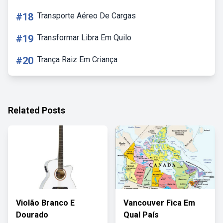
#18
Transporte Aéreo De Cargas
#19
Transformar Libra Em Quilo
#20
Trança Raiz Em Criança
Related Posts
Violão Branco E
Vancouver Fica Em
Dourado
Qual País