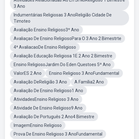
Atividades Relacionadas Ao En Si NoReligioso 1 Bimestre
3 Ano
Indumentárias Religiosas 3 AnoReligião Cidade De
Timoteo
Avaliação Ensino Religioso3º Ano
Avaliaçao De Ensino ReligiosoPara O 3 Ano 2 Bimestrte
4ª AvaliacaoDe Ensino Religioso
Avaliação Educação Religiosa 1E 2 Ano 2 Bimestre
Ensino ReligiosoJardim Do Eden Questoes 5º Ano
ValorES 2 Ano
Ensino Religioso 3 AnoFundamental
Avaliação DeReligião 3 Ano
A Família2 Ano
Avaliação De Ensino Religioso1 Ano
AtividadesEnsino Religioso 3 Ano
Atividade De Ensino Religioso9 Ano
Avaliação De Português 2 Ano4 Bimestre
ImagemEnsino Religioso
Prova De Ensino Religioso 3 AnoFundamental