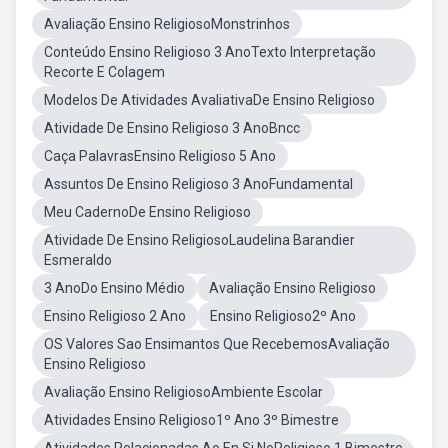
Avaliação Ensino ReligiosoMonstrinhos
Conteúdo Ensino Religioso 3 AnoTexto Interpretação
Recorte E Colagem
Modelos De Atividades AvaliativaDe Ensino Religioso
Atividade De Ensino Religioso 3 AnoBncc
Caça PalavrasEnsino Religioso 5 Ano
Assuntos De Ensino Religioso 3 AnoFundamental
Meu CadernoDe Ensino Religioso
Atividade De Ensino ReligiosoLaudelina Barandier
Esmeraldo
3 AnoDo Ensino Médio
Avaliação Ensino Religioso
Ensino Religioso 2 Ano
Ensino Religioso2º Ano
OS Valores Sao Ensimantos Que RecebemosAvaliação
Ensino Religioso
Avaliação Ensino ReligiosoAmbiente Escolar
Atividades Ensino Religioso1º Ano 3º Bimestre