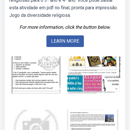
religiosas para o 3º ano e 4º ano. Você pode baixar
esta atividade em pdf no final, pronta para impressão.
Jogo da diversidade religiosa.
For more information, click the button below.
LEARN MORE