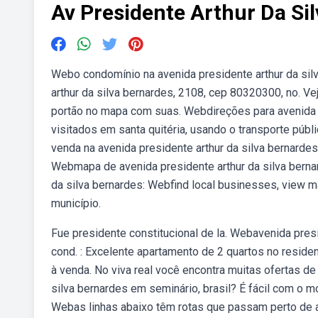
Av Presidente Arthur Da Si
Webo condomínio na avenida presidente arthur da sil
arthur da silva bernardes, 2108, cep 80320300, no. Vej
portão no mapa com suas. Webdireções para avenida pr
visitados em santa quitéria, usando o transporte púb
venda na avenida presidente arthur da silva bernardes
Webmapa de avenida presidente arthur da silva bernard
da silva bernardes: Webfind local businesses, view m
município.
Fue presidente constitucional de la. Webavenida presid
cond. : Excelente apartamento de 2 quartos no residen
à venda. No viva real você encontra muitas ofertas d
silva bernardes em seminário, brasil? É fácil com o m
Webas linhas abaixo têm rotas que passam perto de a