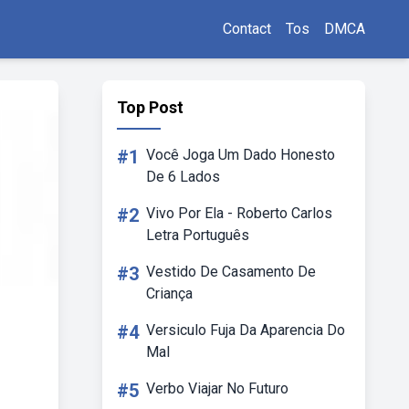
Contact
Tos
DMCA
Top Post
#1
Você Joga Um Dado Honesto
De 6 Lados
#2
Vivo Por Ela - Roberto Carlos
Letra Português
#3
Vestido De Casamento De
Criança
#4
Versiculo Fuja Da Aparencia Do
Mal
#5
Verbo Viajar No Futuro