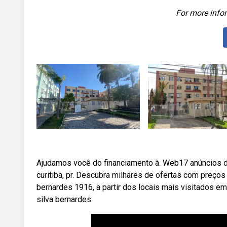
For more infor
Ajudamos você do financiamento à. Web17 anúncios de
curitiba, pr. Descubra milhares de ofertas com preços
bernardes 1916, a partir dos locais mais visitados em
silva bernardes.