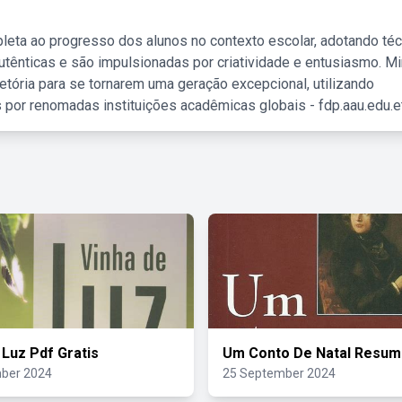
leta ao progresso dos alunos no contexto escolar, adotando té
tênticas e são impulsionadas por criatividade e entusiasmo. M
etória para se tornarem uma geração excepcional, utilizando
 por renomadas instituições acadêmicas globais - fdp.aau.edu.et
 Luz Pdf Gratis
Um Conto De Natal Resu
ber 2024
25 September 2024