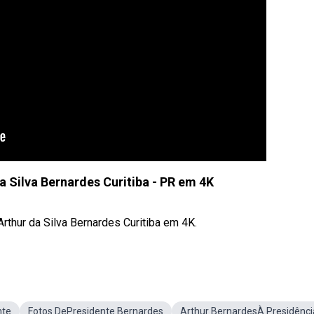
a Silva Bernardes Curitiba - PR em 4K
rthur da Silva Bernardes Curitiba em 4K.
nte
Fotos DePresidente Bernardes
Arthur BernardesÀ Presidênci