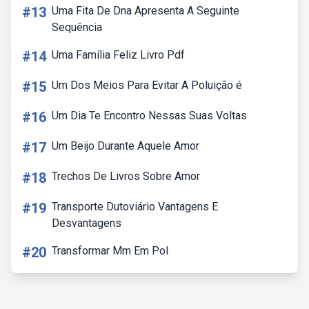
#13
Uma Fita De Dna Apresenta A Seguinte
Sequência
#14
Uma Família Feliz Livro Pdf
#15
Um Dos Meios Para Evitar A Poluição é
#16
Um Dia Te Encontro Nessas Suas Voltas
#17
Um Beijo Durante Aquele Amor
#18
Trechos De Livros Sobre Amor
#19
Transporte Dutoviário Vantagens E
Desvantagens
#20
Transformar Mm Em Pol