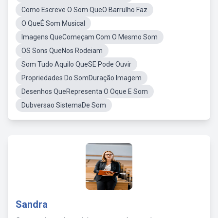
Como Escreve O Som QueO Barrulho Faz
O QueÉ Som Musical
Imagens QueComeçam Com O Mesmo Som
OS Sons QueNos Rodeiam
Som Tudo Aquilo QueSE Pode Ouvir
Propriedades Do SomDuração Imagem
Desenhos QueRepresenta O Oque E Som
Dubversao SistemaDe Som
Sandra