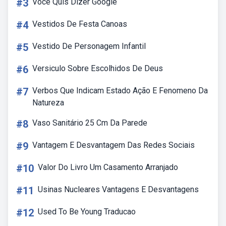
#3
Voce Quis Dizer Google
#4
Vestidos De Festa Canoas
#5
Vestido De Personagem Infantil
#6
Versiculo Sobre Escolhidos De Deus
#7
Verbos Que Indicam Estado Ação E Fenomeno Da
Natureza
#8
Vaso Sanitário 25 Cm Da Parede
#9
Vantagem E Desvantagem Das Redes Sociais
#10
Valor Do Livro Um Casamento Arranjado
#11
Usinas Nucleares Vantagens E Desvantagens
#12
Used To Be Young Traducao