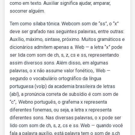
como em texto. Auxiliar significa ajudar, amparar,
socorrer alguém.
Tem como sílaba tônica. Webcom som de “ss”, o “x”
deve ser grafado nas seguintes palavras, entre outras:
Auxílio, máximo, sintaxe, próximo. Muitos gramáticos e
dicionários admitem apenas a. Web — a letra “x” pode
ser lida com som de ch, s, z, cs e ss, representando
assim diversos sons. Além disso, em algumas
palavras, o x não assume valor fonético,. Web —
segundo o vocabulário ortográfico da língua
portuguesa (volp) da academia brasileira de letras
(abl), a pronúncia correta de subsídio é com som de
“c”,. Webno português, o grafema x representa
diferentes fonemas, ou seja, a letra x representa
diferentes sons. Nas diversas palavras, o x pode ser
lido com som de ch, s, z, cs e ss. Web — quando você
fala a palavra auxílio, está palavra tem o som de s,ch