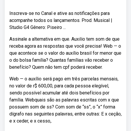
Inscreva-se no Canal e ative as notificações para
acompanhe todos os lançamentos. Prod. Musical |
Studio G4 Gênero: Piseiro ...
Assinale a alternativa em que. Auxilio tem som de que
receba agora as respostas que você precisa! Web — o
que acontece se o valor do auxílio brasil for menor que
o do bolsa família? Quantas famílias vão receber o
benefício? Quem não tem cpf poderá receber.
Web — o auxílio será pago em três parcelas mensais,
no valor de r$ 600,00, para cada pessoa elegível,
sendo possível acumular até dois benefícios por
família. Webquais são as palavras escritas com x que
possuem som de ss? Com som de “ss”, o “x” forma
dígrafo nas seguintes palavras, entre outras: E x ceção,
e x ceder, e x cesso,.