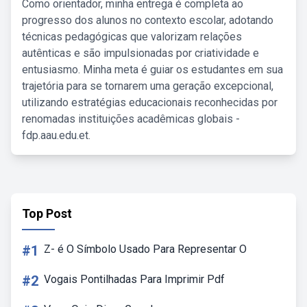
Como orientador, minha entrega é completa ao
progresso dos alunos no contexto escolar, adotando
técnicas pedagógicas que valorizam relações
autênticas e são impulsionadas por criatividade e
entusiasmo. Minha meta é guiar os estudantes em sua
trajetória para se tornarem uma geração excepcional,
utilizando estratégias educacionais reconhecidas por
renomadas instituições acadêmicas globais -
fdp.aau.edu.et.
Top Post
#1
Z- é O Símbolo Usado Para Representar O
#2
Vogais Pontilhadas Para Imprimir Pdf