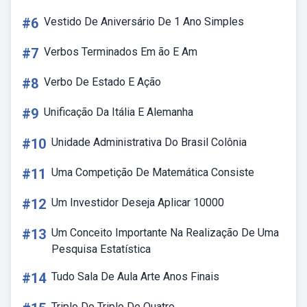
#6
Vestido De Aniversário De 1 Ano Simples
#7
Verbos Terminados Em ão E Am
#8
Verbo De Estado E Ação
#9
Unificação Da Itália E Alemanha
#10
Unidade Administrativa Do Brasil Colônia
#11
Uma Competição De Matemática Consiste
#12
Um Investidor Deseja Aplicar 10000
#13
Um Conceito Importante Na Realização De Uma
Pesquisa Estatística
#14
Tudo Sala De Aula Arte Anos Finais
Triplo Do Triplo De Quatro