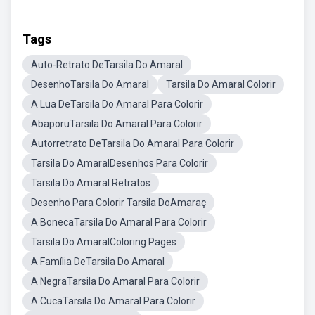
Tags
Auto-Retrato DeTarsila Do Amaral
DesenhoTarsila Do Amaral
Tarsila Do Amaral Colorir
A Lua DeTarsila Do Amaral Para Colorir
AbaporuTarsila Do Amaral Para Colorir
Autorretrato DeTarsila Do Amaral Para Colorir
Tarsila Do AmaralDesenhos Para Colorir
Tarsila Do Amaral Retratos
Desenho Para Colorir Tarsila DoAmaraç
A BonecaTarsila Do Amaral Para Colorir
Tarsila Do AmaralColoring Pages
A Família DeTarsila Do Amaral
A NegraTarsila Do Amaral Para Colorir
A CucaTarsila Do Amaral Para Colorir