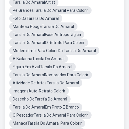
Tarsila Do AmaralArtist
Pe GrandesTarsila Do Amaral Para Colorir
Foto DaTarsila Do Amaral
Manteau RougeTarsila Do Amaral
Tarsila Do AmaralFase Antropofágica
Tarsila Do AmaralO Retrato Para Colorir
Modernismo Para ColorirDa Tarsila Do Amaral
A BailarinaTarsila Do Amaral
Figura Em AzulTarsila Do Amaral
Tarsila Do AmaralNamorados Para Colorir
Atividade De ArtesTarsila Do Amaral
ImagensAuto-Retrato Colorir
Desenho DoTarefa Do Amaral
Tarsila Do AmaralEm Preto E Branco
O PescadorTarsila Do Amaral Para Colorir
ManacaTarsila Do Amaral Para Colorir