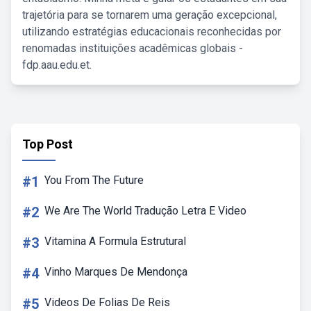
trajetória para se tornarem uma geração excepcional,
utilizando estratégias educacionais reconhecidas por
renomadas instituições acadêmicas globais -
fdp.aau.edu.et.
Top Post
#1
You From The Future
#2
We Are The World Tradução Letra E Video
#3
Vitamina A Formula Estrutural
#4
Vinho Marques De Mendonça
#5
Videos De Folias De Reis