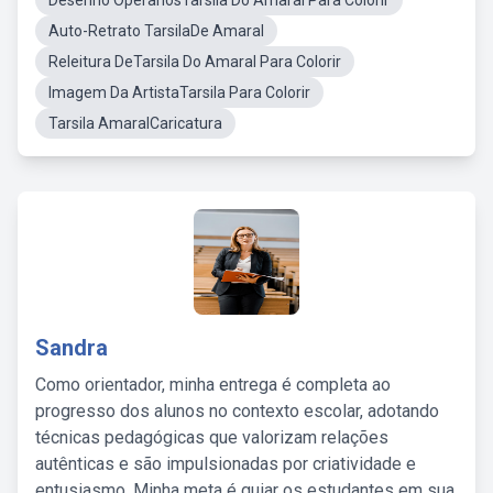
Desenho OperariosTarsila Do Amaral Para Colorir
Auto-Retrato TarsilaDe Amaral
Releitura DeTarsila Do Amaral Para Colorir
Imagem Da ArtistaTarsila Para Colorir
Tarsila AmaralCaricatura
Sandra
Como orientador, minha entrega é completa ao
progresso dos alunos no contexto escolar, adotando
técnicas pedagógicas que valorizam relações
autênticas e são impulsionadas por criatividade e
entusiasmo. Minha meta é guiar os estudantes em sua