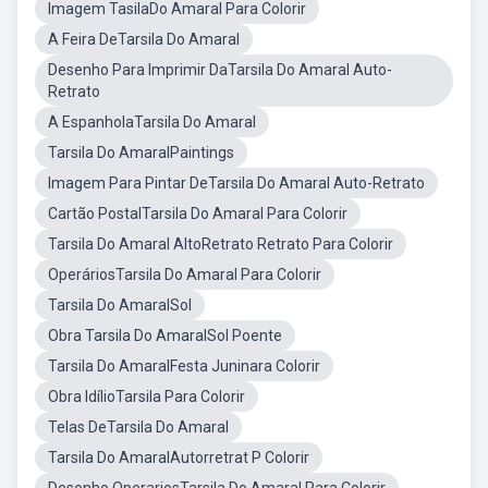
Imagem TasilaDo Amaral Para Colorir
A Feira DeTarsila Do Amaral
Desenho Para Imprimir DaTarsila Do Amaral Auto-
Retrato
A EspanholaTarsila Do Amaral
Tarsila Do AmaralPaintings
Imagem Para Pintar DeTarsila Do Amaral Auto-Retrato
Cartão PostalTarsila Do Amaral Para Colorir
Tarsila Do Amaral AltoRetrato Retrato Para Colorir
OperáriosTarsila Do Amaral Para Colorir
Tarsila Do AmaralSol
Obra Tarsila Do AmaralSol Poente
Tarsila Do AmaralFesta Juninara Colorir
Obra IdílioTarsila Para Colorir
Telas DeTarsila Do Amaral
Tarsila Do AmaralAutorretrat P Colorir