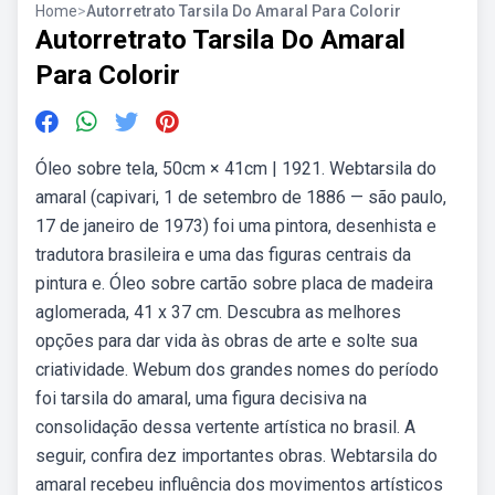
Home
>
Autorretrato Tarsila Do Amaral Para Colorir
Autorretrato Tarsila Do Amaral
Para Colorir
Óleo sobre tela, 50cm × 41cm | 1921. Webtarsila do
amaral (capivari, 1 de setembro de 1886 — são paulo,
17 de janeiro de 1973) foi uma pintora, desenhista e
tradutora brasileira e uma das figuras centrais da
pintura e. Óleo sobre cartão sobre placa de madeira
aglomerada, 41 x 37 cm. Descubra as melhores
opções para dar vida às obras de arte e solte sua
criatividade. Webum dos grandes nomes do período
foi tarsila do amaral, uma figura decisiva na
consolidação dessa vertente artística no brasil. A
seguir, confira dez importantes obras. Webtarsila do
amaral recebeu influência dos movimentos artísticos