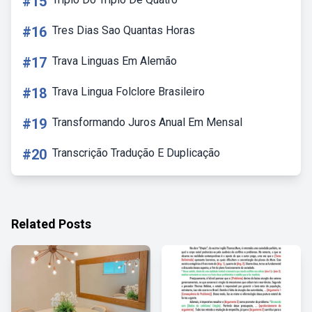
#15
#16
Tres Dias Sao Quantas Horas
#17
Trava Linguas Em Alemão
#18
Trava Lingua Folclore Brasileiro
#19
Transformando Juros Anual Em Mensal
#20
Transcrição Tradução E Duplicação
Related Posts