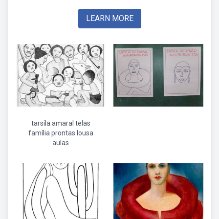
LEARN MORE
tarsila amaral telas
família prontas lousa
aulas