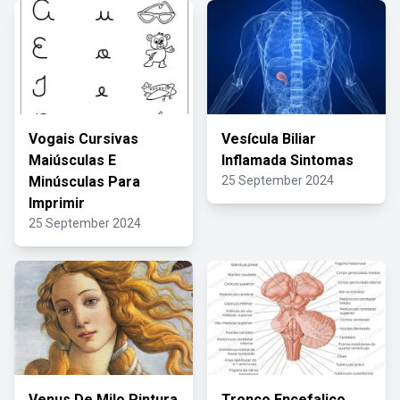
Vogais Cursivas
Vesícula Biliar
Maiúsculas E
Inflamada Sintomas
Minúsculas Para
25 September 2024
Imprimir
25 September 2024
Venus De Milo Pintura
Tronco Encefalico