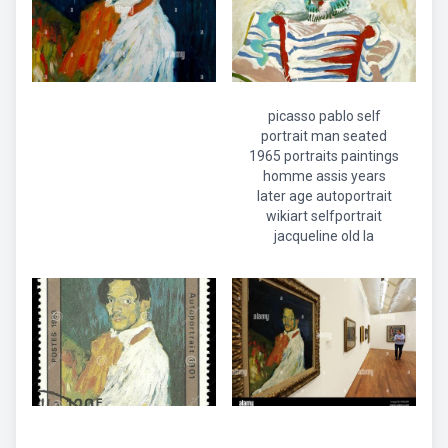
picasso pablo self
portrait man seated
1965 portraits paintings
homme assis years
later age autoportrait
wikiart selfportrait
jacqueline old la