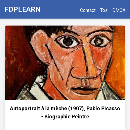
FDPLEARN
Contact
Tos
DMCA
Autoportrait à la mèche (1907), Pablo Picasso
- Biographie Peintre