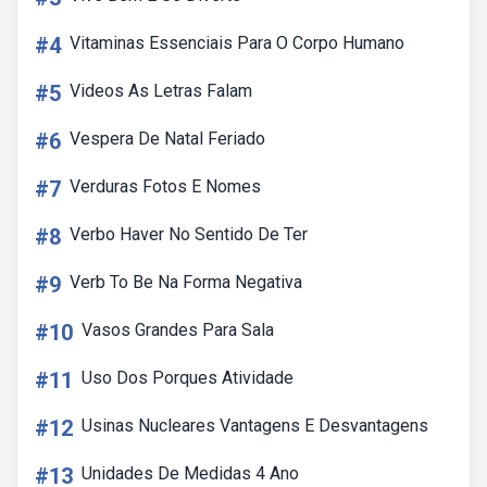
#4
Vitaminas Essenciais Para O Corpo Humano
#5
Videos As Letras Falam
#6
Vespera De Natal Feriado
#7
Verduras Fotos E Nomes
#8
Verbo Haver No Sentido De Ter
#9
Verb To Be Na Forma Negativa
#10
Vasos Grandes Para Sala
#11
Uso Dos Porques Atividade
#12
Usinas Nucleares Vantagens E Desvantagens
#13
Unidades De Medidas 4 Ano