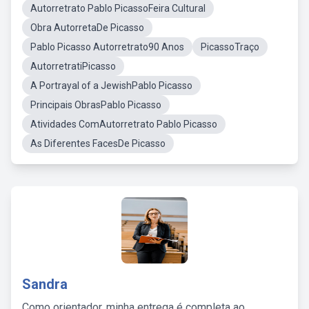
Autorretrato Pablo PicassoFeira Cultural
Obra AutorretaDe Picasso
Pablo Picasso Autorretrato90 Anos
PicassoTraço
AutorretratiPicasso
A Portrayal of a JewishPablo Picasso
Principais ObrasPablo Picasso
Atividades ComAutorretrato Pablo Picasso
As Diferentes FacesDe Picasso
Sandra
Como orientador, minha entrega é completa ao