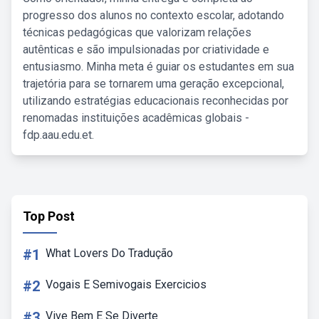
progresso dos alunos no contexto escolar, adotando
técnicas pedagógicas que valorizam relações
autênticas e são impulsionadas por criatividade e
entusiasmo. Minha meta é guiar os estudantes em sua
trajetória para se tornarem uma geração excepcional,
utilizando estratégias educacionais reconhecidas por
renomadas instituições acadêmicas globais -
fdp.aau.edu.et.
Top Post
#1
What Lovers Do Tradução
#2
Vogais E Semivogais Exercicios
#3
Vive Bem E Se Diverte