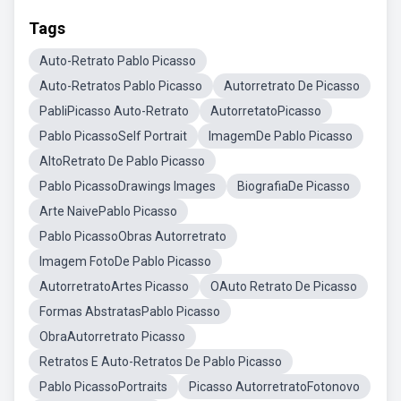
Tags
Auto-Retrato Pablo Picasso
Auto-Retratos Pablo Picasso
Autorretrato De Picasso
PabliPicasso Auto-Retrato
AutorretatoPicasso
Pablo PicassoSelf Portrait
ImagemDe Pablo Picasso
AltoRetrato De Pablo Picasso
Pablo PicassoDrawings Images
BiografiaDe Picasso
Arte NaivePablo Picasso
Pablo PicassoObras Autorretrato
Imagem FotoDe Pablo Picasso
AutorretratoArtes Picasso
OAuto Retrato De Picasso
Formas AbstratasPablo Picasso
ObraAutorretrato Picasso
Retratos E Auto-Retratos De Pablo Picasso
Pablo PicassoPortraits
Picasso AutorretratoFotonovo