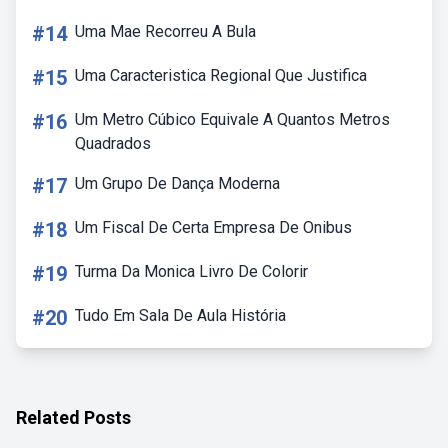
#14
Uma Mae Recorreu A Bula
#15
Uma Caracteristica Regional Que Justifica
#16
Um Metro Cúbico Equivale A Quantos Metros
Quadrados
#17
Um Grupo De Dança Moderna
#18
Um Fiscal De Certa Empresa De Onibus
#19
Turma Da Monica Livro De Colorir
#20
Tudo Em Sala De Aula História
Related Posts