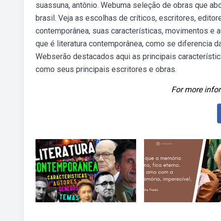
suassuna, antônio. Webuma seleção de obras que abord
brasil. Veja as escolhas de críticos, escritores, edito
contemporânea, suas características, movimentos e aut
que é literatura contemporânea, como se diferencia d
Webserão destacados aqui as principais característi
como seus principais escritores e obras.
For more infor