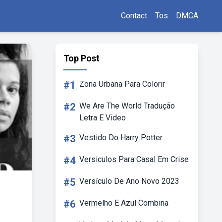
Contact
Tos
DMCA
Top Post
#1
Zona Urbana Para Colorir
#2
We Are The World Tradução
Letra E Video
#3
Vestido Do Harry Potter
#4
Versiculos Para Casal Em Crise
#5
Versículo De Ano Novo 2023
#6
Vermelho E Azul Combina