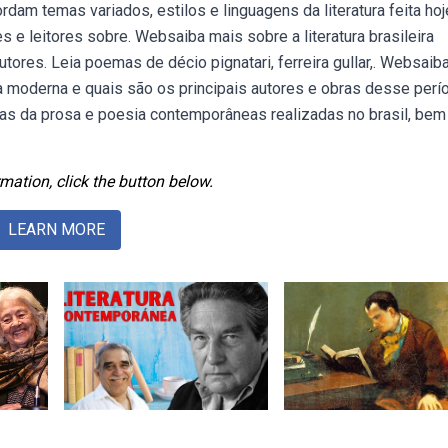
am temas variados, estilos e linguagens da literatura feita hoj
res e leitores sobre. Websaiba mais sobre a literatura brasileira
ores. Leia poemas de décio pignatari, ferreira gullar,. Websaib
a moderna e quais são os principais autores e obras desse perí
cas da prosa e poesia contemporâneas realizadas no brasil, bem
mation, click the button below.
LEARN MORE