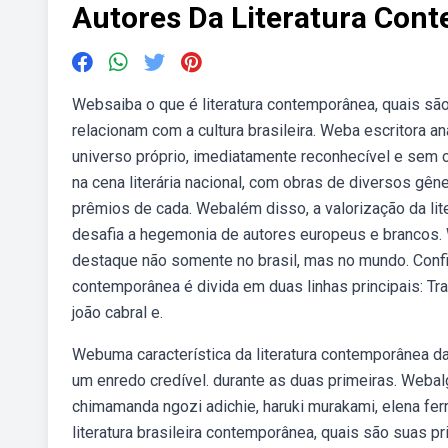
Autores Da Literatura Con
Websaiba o que é literatura contemporânea, quais sã
relacionam com a cultura brasileira. Weba escritora ana
universo próprio, imediatamente reconhecível e sem 
na cena literária nacional, com obras de diversos gêne
prêmios de cada. Webalém disso, a valorização da lit
desafia a hegemonia de autores europeus e brancos. W
destaque não somente no brasil, mas no mundo. Confir
contemporânea é divida em duas linhas principais: T
joão cabral e.
Webuma característica da literatura contemporânea d
um enredo credível. durante as duas primeiras. Webal
chimamanda ngozi adichie, haruki murakami, elena fer
literatura brasileira contemporânea, quais são suas pr