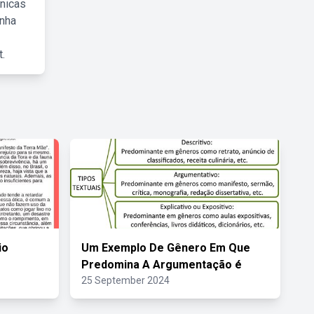
cnicas
inha
.
io
Um Exemplo De Gênero Em Que
Predomina A Argumentação é
25 September 2024