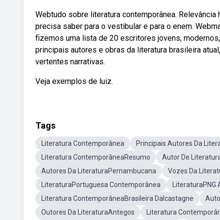
Webtudo sobre literatura contemporânea. Relevância hi
precisa saber para o vestibular e para o enem. Webm
fizemos uma lista de 20 escritores jovens, moderno
principais autores e obras da literatura brasileira a
vertentes narrativas.
Veja exemplos de luiz.
Tags
Literatura Contemporânea
Principais Autores Da Liter
Literatura ContemporâneaResumo
Autor De Literat
Autores Da LiteraturaPernambucana
Vozes Da Liter
LiteraturaPortuguesa Contemporânea
LiteraturaPNG 
Literatura ContemporâneaBrasileira Dalcastagne
Auto
Outores Da LiteraturaAntegos
Literatura Contempor