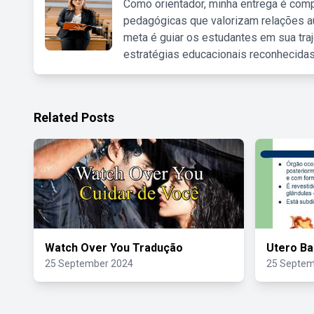
Como orientador, minha entrega é comp
pedagógicas que valorizam relações au
meta é guiar os estudantes em sua traj
estratégias educacionais reconhecidas
Related Posts
Watch Over You Tradução
Utero Ba
25 September 2024
25 Septem