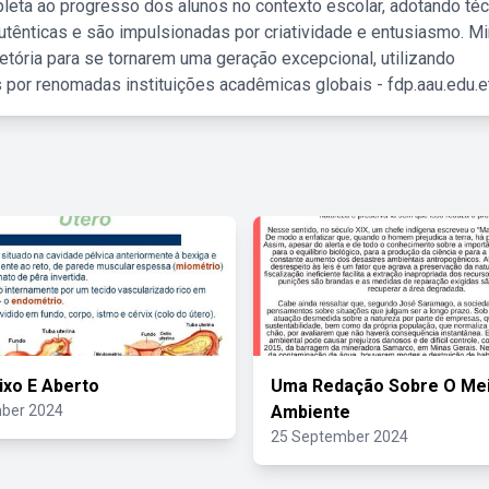
leta ao progresso dos alunos no contexto escolar, adotando té
tênticas e são impulsionadas por criatividade e entusiasmo. M
etória para se tornarem uma geração excepcional, utilizando
 por renomadas instituições acadêmicas globais - fdp.aau.edu.et
ixo E Aberto
Uma Redação Sobre O Me
ber 2024
Ambiente
25 September 2024