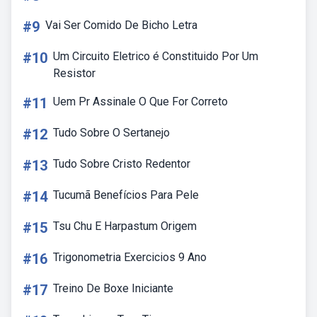
#9
Vai Ser Comido De Bicho Letra
#10
Um Circuito Eletrico é Constituido Por Um
Resistor
#11
Uem Pr Assinale O Que For Correto
#12
Tudo Sobre O Sertanejo
#13
Tudo Sobre Cristo Redentor
#14
Tucumã Benefícios Para Pele
#15
Tsu Chu E Harpastum Origem
#16
Trigonometria Exercicios 9 Ano
#17
Treino De Boxe Iniciante