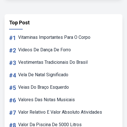
Top Post
#1
Vitaminas Importantes Para O Corpo
#2
Videos De Dança De Forro
#3
Vestimentas Tradicionais Do Brasil
#4
Vela De Natal Significado
#5
Veias Do Braço Esquerdo
#6
Valores Das Notas Musicais
#7
Valor Relativo E Valor Absoluto Atividades
#8
Valor Da Piscina De 5000 Litros