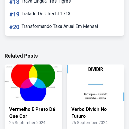
#18
Trava Lingua Tres Tigres
#19
Tratado De Utrecht 1713
#20
Transformando Taxa Anual Em Mensal
Related Posts
Vermelho E Preto Dá
Verbo Dividir No
Que Cor
Futuro
25 September 2024
25 September 2024