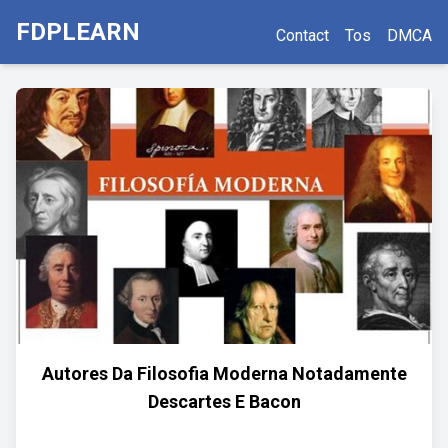
FDPLEARN
Contact
Tos
DMCA
Autores Da Filosofia Moderna Notadamente
Descartes E Bacon