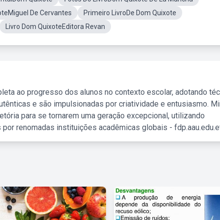
teMiguel De Cervantes
Primeiro LivroDe Dom Quixote
Livro Dom QuixoteEditora Revan
leta ao progresso dos alunos no contexto escolar, adotando té
tênticas e são impulsionadas por criatividade e entusiasmo. M
etória para se tornarem uma geração excepcional, utilizando
 por renomadas instituições acadêmicas globais - fdp.aau.edu.et