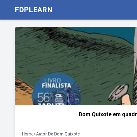
FDPLEARN
Dom Quixote em quadrin
Home
>
Autor De Dom Quixote