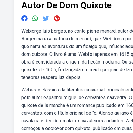
Autor De Dom Quixote
Webjorge luís borges, no conto pierre menard, autor d
Borges narra a história de menard, que. Webdom quix
que narra as aventuras de um fidalgo que, influenciado
dom quixote. O livro é uma. Webfoi apenas em 1615 q
obra é considerada a origem da ficção moderna. Ou s
quixote, de 1605, foi lançada em madri por juan de la c
tenebras (espero luz depois.
Webeste clássico da literatura universal, originalment
pelo autor espanhol miguel de cervantes saavedra,. O 
quixote de la mancha é um romance publicado em 160
cervantes, com o título original de “o. Alonso quijano
cavalaria e decide emular os cavaleiros andantes. W
começou a escrever dom quixote, publicado em duas 