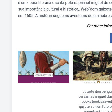
é uma obra literária escrita pelo espanhol miguel de c
sua importância cultural e histórica,. Web“dom quixo
em 1605. A história segue as aventuras de um nobre
For more infor
quixote don pengu
cervantes miguel cla
books book saaved
quijote edition libro 
paperback origina