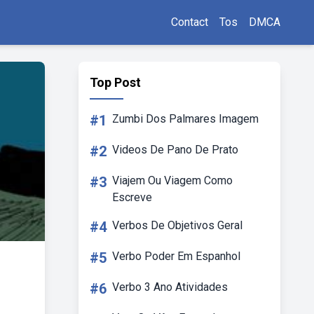
Contact
Tos
DMCA
Top Post
#1
Zumbi Dos Palmares Imagem
#2
Videos De Pano De Prato
#3
Viajem Ou Viagem Como
Escreve
#4
Verbos De Objetivos Geral
#5
Verbo Poder Em Espanhol
#6
Verbo 3 Ano Atividades