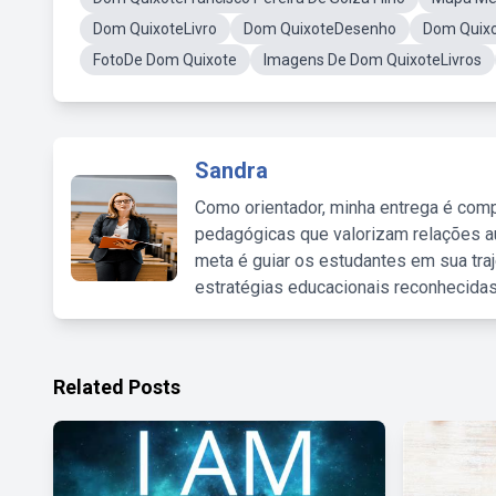
Dom QuixoteLivro
Dom QuixoteDesenho
Dom Quixo
FotoDe Dom Quixote
Imagens De Dom QuixoteLivros
Sandra
Como orientador, minha entrega é comp
pedagógicas que valorizam relações au
meta é guiar os estudantes em sua traj
estratégias educacionais reconhecidas
Related Posts