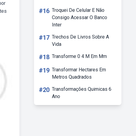
por
#16
Troquei De Celular E Não
ntes
Consigo Acessar O Banco
Inter
#17
Trechos De Livros Sobre A
Vida
#18
Transforme 0 4 M Em Mm
#19
Transformar Hectares Em
Metros Quadrados
#20
Transformações Quimicas 6
Ano