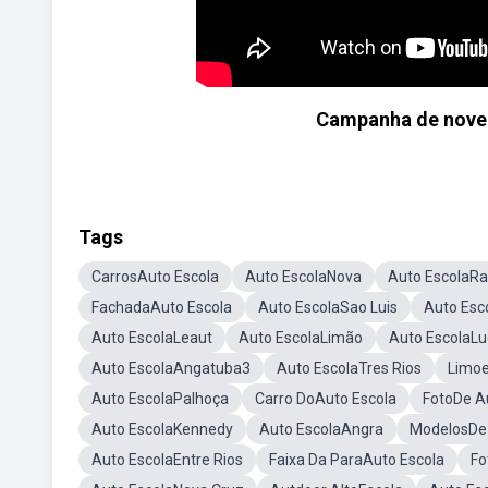
Campanha de nove
Tags
CarrosAuto Escola
Auto EscolaNova
Auto EscolaRa
FachadaAuto Escola
Auto EscolaSao Luis
Auto Esc
Auto EscolaLeaut
Auto EscolaLimão
Auto EscolaLu
Auto EscolaAngatuba3
Auto EscolaTres Rios
Limoe
Auto EscolaPalhoça
Carro DoAuto Escola
FotoDe A
Auto EscolaKennedy
Auto EscolaAngra
ModelosDe 
Auto EscolaEntre Rios
Faixa Da ParaAuto Escola
Fo