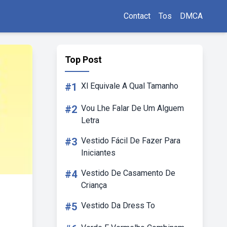
Contact
Tos
DMCA
Top Post
#1
Xl Equivale A Qual Tamanho
#2
Vou Lhe Falar De Um Alguem
Letra
#3
Vestido Fácil De Fazer Para
Iniciantes
#4
Vestido De Casamento De
Criança
#5
Vestido Da Dress To