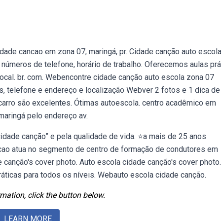
dade cancao em zona 07, maringá, pr. Cidade canção auto escola
 números de telefone, horário de trabalho. Oferecemos aulas prá
local. br. com. Webencontre cidade canção auto escola zona 07
s, telefone e endereço e localização Webver 2 fotos e 1 dica de
 carro são excelentes. Ótimas autoescola. centro acadêmico em
maringá pelo endereço av.
dade canção” e pela qualidade de vida. ⭐️a mais de 25 anos
ao atua no segmento de centro de formação de condutores em
 canção's cover photo. Auto escola cidade canção's cover photo. 
práticas para todos os níveis. Webauto escola cidade canção.
mation, click the button below.
LEARN MORE