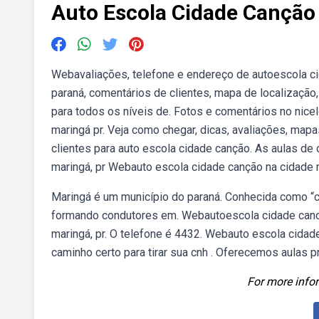
Auto Escola Cidade Canção
Webavaliações, telefone e endereço de autoescola ci
paraná, comentários de clientes, mapa de localização,
para todos os níveis de. Fotos e comentários no nice
maringá pr. Veja como chegar, dicas, avaliações, mapa
clientes para auto escola cidade canção. As aulas de
maringá, pr Webauto escola cidade canção na cidade 
Maringá é um município do paraná. Conhecida como “ci
formando condutores em. Webautoescola cidade canc
maringá, pr. O telefone é 4432. Webauto escola cidade
caminho certo para tirar sua cnh ️. Oferecemos aulas 
For more infor