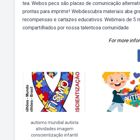
tea. Webos pecs são placas de comunicação alternativ
prontas para imprimir! Webdescubra materiais aba gratu
recompensas e cartazes educativos. Webmais de 5 mi
compartilhados por nossa talentosa comunidade.
For more infor
autismo mundial autista
atividades imagem
conscientização infantil