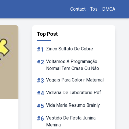
Contact
Tos
DMCA
Top Post
#1
Zinco Sulfato De Cobre
#2
Voltamos A Programação
Normal Tem Crase Ou Não
#3
Vogais Para Colorir Maternal
#4
Vidraria De Laboratorio Pdf
#5
Vida Maria Resumo Brainly
#6
Vestido De Festa Junina
Menina