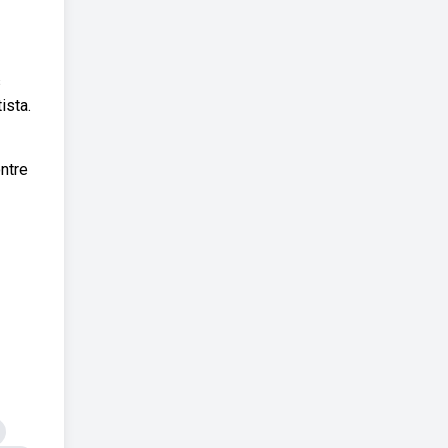
s
ista.
ntre