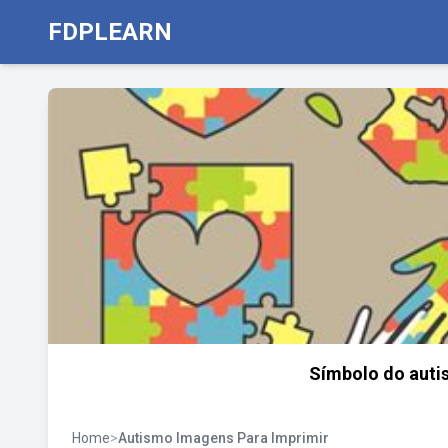
FDPLEARN
Símbolo do auti
Home
>
Autismo Imagens Para Imprimir