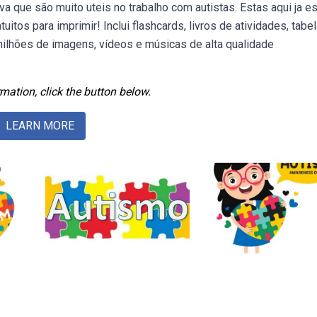
a que são muito uteis no trabalho com autistas. Estas aqui ja e
itos para imprimir! Inclui flashcards, livros de atividades, tabe
lhões de imagens, vídeos e músicas de alta qualidade
mation, click the button below.
LEARN MORE