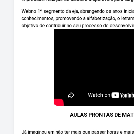
Webno 1º segmento da eja, abrangendo os anos inici
conhecimentos, promovendo a alfabetização, o letrame
objetivo de contribuir no seu processo de desenvolv
AULAS PRONTAS DE MAT
Já imaginou em não ter mais que passar horas e mais h