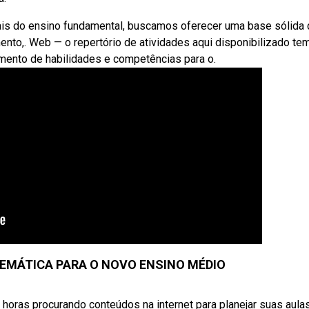
ais do ensino fundamental, buscamos oferecer uma base sólida
nto,. Web — o repertório de atividades aqui disponibilizado te
imento de habilidades e competências para o.
EMÁTICA PARA O NOVO ENSINO MÉDIO
oras procurando conteúdos na internet para planejar suas aulas 