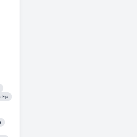
 Eja
a