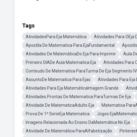
Tags
AtividadesPara Eja Matemática
Atividades Para OEja
Apostila De Matematica Para EjaFundamental
Apostil
Atividades De MatemáticaDo Eja Para Imprimir
Aula D
Primeiro DIADe Aula Matematica Eja
Atividades Para
Conteudo De Matematica ParaTurma De Eja Segmento IV
AssuntoDe Matematica Para Ejas
Atividades Para Eja
Atividades Para Eja MatemáticaImagem Grande
Ativi
Atividades Prontas De Matematica ParaTurmas De Eja
Atividade De MatematicaAdulto Eja
Matematica ParaA
Prova De 1ª SerieEja Matematica
Jogos EjaiMatemati
Imagens Relacionada Ao Ensino DaMatemática No Eja
Atividade De Matemática ParaAlfabetização
Pinteres