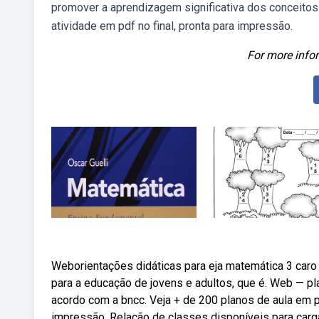
promover a aprendizagem significativa dos conceitos
atividade em pdf no final, pronta para impressão.
For more infor
Weborientações didáticas para eja matemática 3 caro
para a educação de jovens e adultos, que é. Web — pl
acordo com a bncc. Veja + de 200 planos de aula em pd
impressão. Relação de classes disponíveis para carg