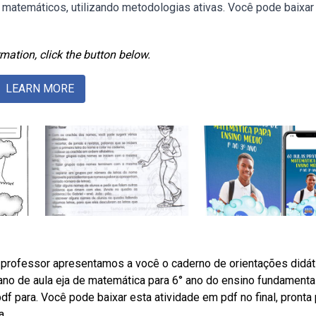
 matemáticos, utilizando metodologias ativas. Você pode baixar
mation, click the button below.
LEARN MORE
 professor apresentamos a você o caderno de orientações didát
ano de aula eja de matemática para 6° ano do ensino fundamenta
f para. Você pode baixar esta atividade em pdf no final, pronta 
a.