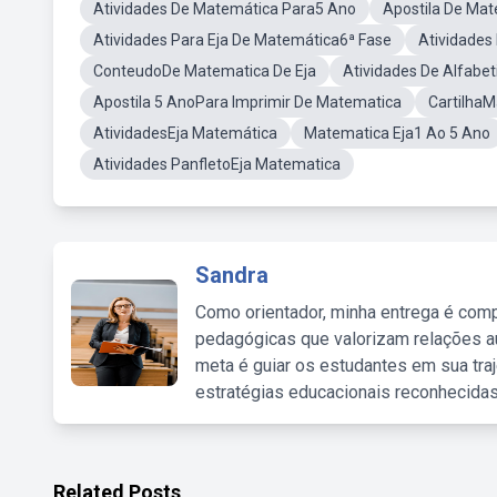
Atividades De Matemática Para5 Ano
Apostila De Mat
Atividades Para Eja De Matemática6ª Fase
Atividades
ConteudoDe Matematica De Eja
Atividades De Alfabe
Apostila 5 AnoPara Imprimir De Matematica
CartilhaM
AtividadesEja Matemática
Matematica Eja1 Ao 5 Ano
Atividades PanfletoEja Matematica
Sandra
Como orientador, minha entrega é comp
pedagógicas que valorizam relações au
meta é guiar os estudantes em sua traj
estratégias educacionais reconhecidas
Related Posts