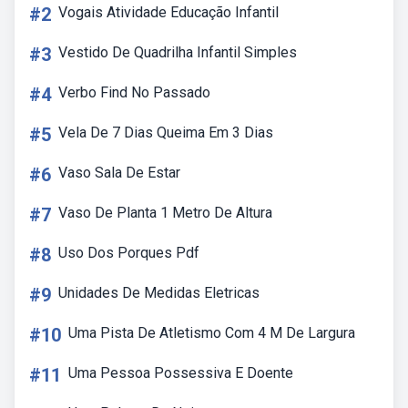
#2
Vogais Atividade Educação Infantil
#3
Vestido De Quadrilha Infantil Simples
#4
Verbo Find No Passado
#5
Vela De 7 Dias Queima Em 3 Dias
#6
Vaso Sala De Estar
#7
Vaso De Planta 1 Metro De Altura
#8
Uso Dos Porques Pdf
#9
Unidades De Medidas Eletricas
#10
Uma Pista De Atletismo Com 4 M De Largura
#11
Uma Pessoa Possessiva E Doente