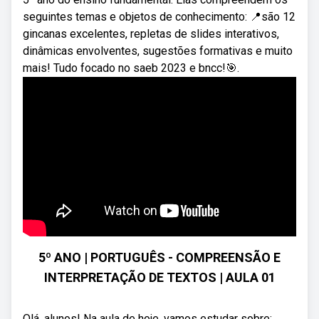
seguintes temas e objetos de conhecimento: 📍são 12
gincanas excelentes, repletas de slides interativos,
dinâmicas envolventes, sugestões formativas e muito
mais! Tudo focado no saeb 2023 e bncc!🎯.
5º ANO | PORTUGUÊS - COMPREENSÃO E
INTERPRETAÇÃO DE TEXTOS | AULA 01
Olá, alunos! Na aula de hoje, vamos estudar sobre: