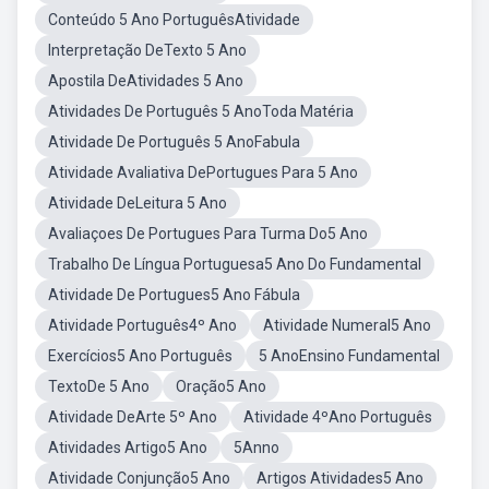
Conteúdo 5 Ano PortuguêsAtividade
Interpretação DeTexto 5 Ano
Apostila DeAtividades 5 Ano
Atividades De Português 5 AnoToda Matéria
Atividade De Português 5 AnoFabula
Atividade Avaliativa DePortugues Para 5 Ano
Atividade DeLeitura 5 Ano
Avaliaçoes De Portugues Para Turma Do5 Ano
Trabalho De Língua Portuguesa5 Ano Do Fundamental
Atividade De Portugues5 Ano Fábula
Atividade Português4º Ano
Atividade Numeral5 Ano
Exercícios5 Ano Português
5 AnoEnsino Fundamental
TextoDe 5 Ano
Oração5 Ano
Atividade DeArte 5º Ano
Atividade 4ºAno Português
Atividades Artigo5 Ano
5Anno
Atividade Conjunção5 Ano
Artigos Atividades5 Ano