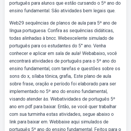
português para alunos que estão cursando o 5º ano do
ensino fundamental. São atividades bem legais que.
Web29 sequências de planos de aula para 5º ano de
língua portuguesa. Confira as sequências didáticas,
todas alinhadas à bncc. Webexcelente simulado de
português para os estudantes do 5° ano. Venha
conhecer e aplicar em sala de aula! Webabaixo, você
encontrará atividades de português para o 5º ano do
ensino fundamental, com tarefas e questões sobre os
sons do x, sílaba tônica, grafia,. Este plano de aula
sobre frase, oração e período foi elaborado para ser
implementado no 5º ano do ensino fundamental,
visando atender às. Webatividades de português 5º
ano em pdf para baixar. Então, se você quer trabalhar
com sua turminha estas atividades, segue abaixo o
link para baixar em. Webbaixe aqui simulados de
português 5º ano do ensino fundamental. Feitos para o