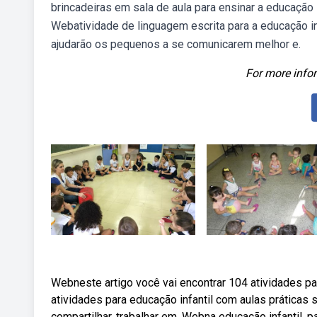
brincadeiras em sala de aula para ensinar a educação 
Webatividade de linguagem escrita para a educação i
ajudarão os pequenos a se comunicarem melhor e.
For more infor
Webneste artigo você vai encontrar 104 atividades pa
atividades para educação infantil com aulas práticas
compartilhar, trabalhar em. Webna educação infantil, p