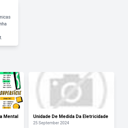
cnicas
inha
.
a Mental
Unidade De Medida Da Eletricidade
25 September 2024