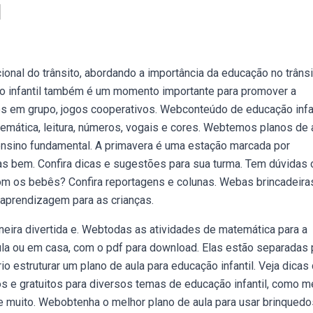
l
onal do trânsito, abordando a importância da educação no trânsi
o infantil também é um momento importante para promover a
ades em grupo, jogos cooperativos. Webconteúdo de educação infa
temática, leitura, números, vogais e cores. Webtemos planos de 
e ensino fundamental. A primavera é uma estação marcada por
as bem. Confira dicas e sugestões para sua turma. Tem dúvidas 
com os bebês? Confira reportagens e colunas. Webas brincadeira
aprendizagem para as crianças.
ira divertida e. Webtodas as atividades de matemática para a
aula ou em casa, com o pdf para download. Elas estão separadas 
 estruturar um plano de aula para educação infantil. Veja dicas
s e gratuitos para diversos temas de educação infantil, como m
e muito. Webobtenha o melhor plano de aula para usar brinquedo