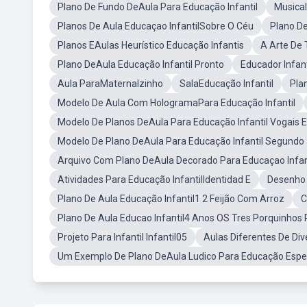
Plano De Fundo DeAula Para Educação Infantil
Musical
Planos De Aula Educaçao InfantilSobre O Céu
Plano De
Planos EAulas Heurístico Educação Infantis
A Arte De 
Plano DeAula Educação Infantil Pronto
Educador Infant
Aula ParaMaternalzinho
SalaEducação Infantil
Pla
Modelo De Aula Com HologramaPara Educação Infantil
Modelo De Planos DeAula Para Educação Infantil Vogais E
Modelo De Plano DeAula Para Educação Infantil Segundo
Arquivo Com Plano DeAula Decorado Para Educaçao Infan
Atividades Para Educação InfantilIdentidad E
Desenho 
Plano De Aula Educação Infantil1 2 Feijão Com Arroz
C
Plano De Aula Educao Infantil4 Anos OS Tres Porquinhos
Projeto Para Infantil Infantil05
Aulas Diferentes De Div
Um Exemplo De Plano DeAula Ludico Para Educação Espe