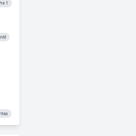
Pre 1
ntil
ntas