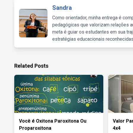
Sandra
Como orientador, minha entrega é comp
pedagógicas que valorizam relações au
meta é guiar os estudantes em sua traj
estratégias educacionais reconhecidas
Related Posts
Você é Oxitona Paroxitona Ou
Valor Pa
Proparoxitona
4x4