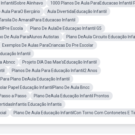
 InfantilSobre Alinhavo
1000 Planos De Aula ParaEducacao Infantil 
 Aula ParaO Berçário
Aula DivertidaEducação Infantil
Tarsila Do AmaralPara Educacao Infantil
ilPre Escola
Plano De AulaDe Educaçao Infantil G5
no De Aula ParaAlunos Autistas
Plano DeAula Circuito Educação Infa
Exemplos De Aulas ParaCriancas Do Pre Escolar
ducação Infantil
 a Abncc
Projeto DIA Das Mae'sEducação Infantil
til
Planos De Aula Para Educação Infantil2 Anos
Para Plano DeAula Educação Infantil
olar Papel Educação InfantilPlano De Aula Bncc
 Passo a Passo
Plano DeAula Educação Infantil Prontos
ertidasInfantis Educação Infantis
cial
Plano De Aula Educação InfantilCon Torno Com Contonetes E Ti