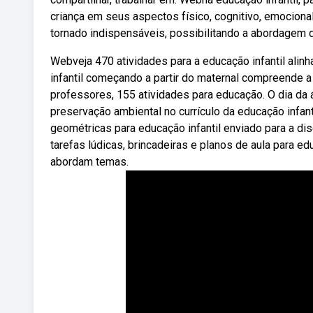
criança em seus aspectos físico, cognitivo, emociona
tornado indispensáveis, possibilitando a abordagem d
Webveja 470 atividades para a educação infantil alin
infantil começando a partir do maternal compreende a 
professores, 155 atividades para educação. O dia da 
preservação ambiental no currículo da educação infant
geométricas para educação infantil enviado para a disc
tarefas lúdicas, brincadeiras e planos de aula para ed
abordam temas.