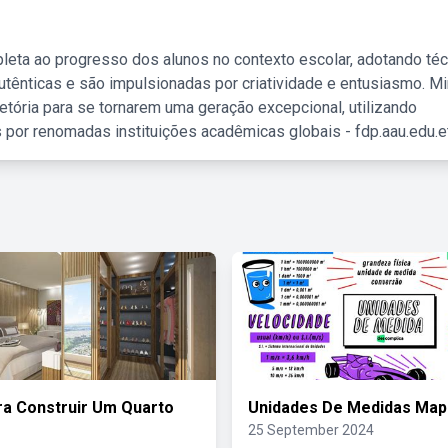
leta ao progresso dos alunos no contexto escolar, adotando té
tênticas e são impulsionadas por criatividade e entusiasmo. M
etória para se tornarem uma geração excepcional, utilizando
 por renomadas instituições acadêmicas globais - fdp.aau.edu.et
ra Construir Um Quarto
Unidades De Medidas Map
25 September 2024