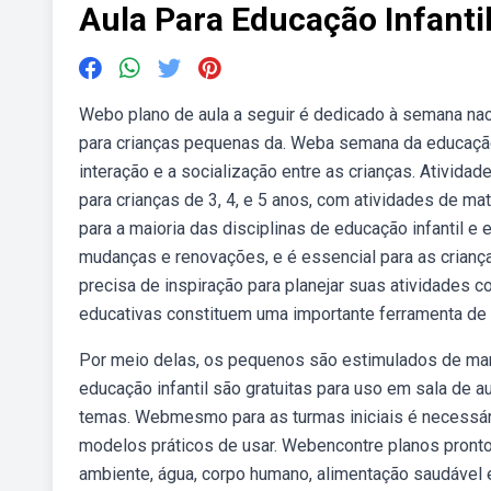
Aula Para Educação Infanti
Webo plano de aula a seguir é dedicado à semana naci
para crianças pequenas da. Weba semana da educaçã
interação e a socialização entre as crianças. Ativid
para crianças de 3, 4, e 5 anos, com atividades de ma
para a maioria das disciplinas de educação infantil 
mudanças e renovações, e é essencial para as crianç
precisa de inspiração para planejar suas atividades 
educativas constituem uma importante ferramenta de 
Por meio delas, os pequenos são estimulados de mane
educação infantil são gratuitas para uso em sala de 
temas. Webmesmo para as turmas iniciais é necessário
modelos práticos de usar. Webencontre planos pronto
ambiente, água, corpo humano, alimentação saudável 