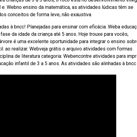
l e. Webno ensino da matemática, as atividades lúdicas têm se
os conceitos de forma leve, não exaustiva.
hadas à bncc! Planejadas para ensinar com eficácia. Weba educa
fase da idade da criança até 5 anos. Hoje trouxe para vocês,
árvore é uma excelente oportunidade para integrar o ensino sobr
il. ao realizar. Webveja grátis o arquivo atividades com formas
iplina de literatura categoria: Webencontre atividades para impri
ucação infantil de 3 a 5 anos. As atividades são alinhadas à bncc