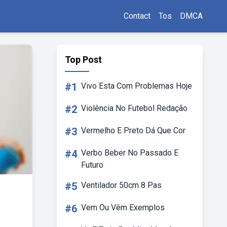
Contact
Tos
DMCA
Top Post
#1
Vivo Esta Com Problemas Hoje
#2
Violência No Futebol Redação
#3
Vermelho E Preto Dá Que Cor
#4
Verbo Beber No Passado E
Futuro
#5
Ventilador 50cm 8 Pas
#6
Vem Ou Vêm Exemplos