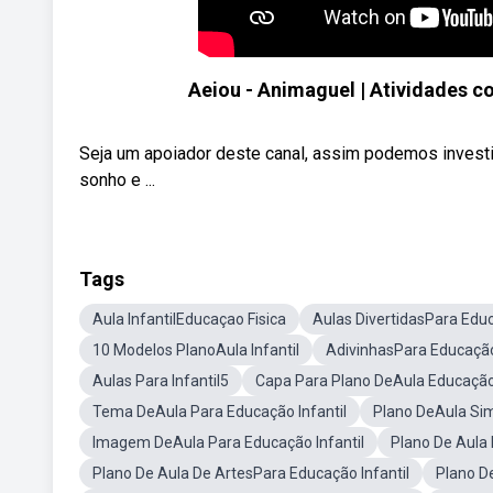
Aeiou - Animaguel | Atividades co
Seja um apoiador deste canal, assim podemos investi
sonho e ...
Tags
Aula InfantilEducaçao Fisica
Aulas DivertidasPara Educ
10 Modelos PlanoAula Infantil
AdivinhasPara Educação 
Aulas Para Infantil5
Capa Para Plano DeAula Educação 
Tema DeAula Para Educação Infantil
Plano DeAula Sim
Imagem DeAula Para Educação Infantil
Plano De Aula 
Plano De Aula De ArtesPara Educação Infantil
Plano D