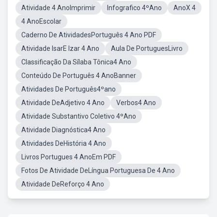
Atividade 4 AnoImprimir
Infografico 4ºAno
AnoX 4
4 AnoEscolar
Caderno De AtividadesPortuguês 4 Ano PDF
Atividade IsarE Izar 4 Ano
Aula De PortuguesLivro
Classificação Da Sílaba Tônica4 Ano
Conteúdo De Português 4 AnoBanner
Atividades De Português4ºano
Atividade DeAdjetivo 4 Ano
Verbos4 Ano
Atividade Substantivo Coletivo 4ºAno
Atividade Diagnóstica4 Ano
Atividades DeHistória 4 Ano
Livros Portugues 4 AnoEm PDF
Fotos De Atividade DeLíngua Portuguesa De 4 Ano
Atividade DeReforço 4 Ano