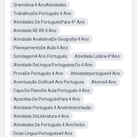
Gramática 4 AnoAtividades
TrabalhosDe Português 4 Ano
Atividades De PortuguêsPara 4º Ano
Atividade RE RR 4 Ano
Atividade AvaliativaDe Geografia 4 Ano
PlanejamentoDe Aula 4 Ano
Sondagem4 Ano Português
Atividade Lúdica 4ºAno
Atividade DeLíngua Portuguesa Do 4 Ano
ProvaDe Português 4 Ano
Atividadeportugues4 Ano
Acentuação Gráfica4 Ano Portugues
Alunos4 Ano
Capa De PlanoDe Aula Português 4 Ano
Apostilas De PortuguêsPara 4 Ano
Atividade Português 4 AnoInterpretação
Atividade DeLiteratura 4 Ano
Atividades De Português 4 AnoVerbo
Dicas Língua Portuguesa4 Ano