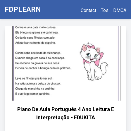
FDPLEARN
Contact
Tos
DMCA
Plano De Aula Português 4 Ano Leitura E
Interpretação - EDUKITA