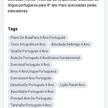
língua portuguesa para 4º ano mais acessadas pelas
educadoras.
Tags
Plano De AulaPara 4 Ano Português
Texto Infográfico4 Ano
Atividade DeArtigo 4 Ano
QuizDe Português 4 Ano
Aula De Português 4 AnoEnsino Fundamental
ExercícioPortuguês 4 Ano
Bncc 4 AnoLíngua Portuguesa
Exercícios4 Ano Português
DesafiosDe Português 4 Ano
Lição Para4 Ano
ApostilaDe Português 4 Ano
Provas4 Ano De Português
TarefaDe Português 4 Ano