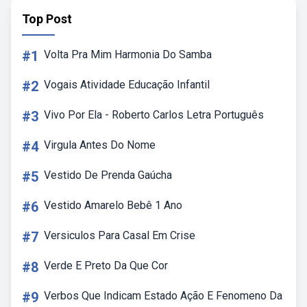
Top Post
#1
Volta Pra Mim Harmonia Do Samba
#2
Vogais Atividade Educação Infantil
#3
Vivo Por Ela - Roberto Carlos Letra Português
#4
Virgula Antes Do Nome
#5
Vestido De Prenda Gaúcha
#6
Vestido Amarelo Bebê 1 Ano
#7
Versiculos Para Casal Em Crise
#8
Verde E Preto Da Que Cor
#9
Verbos Que Indicam Estado Ação E Fenomeno Da