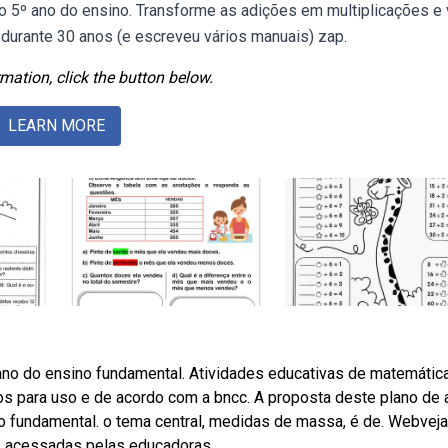
o 5º ano do ensino. Transforme as adições em multiplicações e 
durante 30 anos (e escreveu vários manuais) zap.
mation, click the button below.
LEARN MORE
no do ensino fundamental. Atividades educativas de matemática
os para uso e de acordo com a bncc. A proposta deste plano de 
o fundamental. o tema central, medidas de massa, é de. Webveja
s acessadas pelas educadoras.