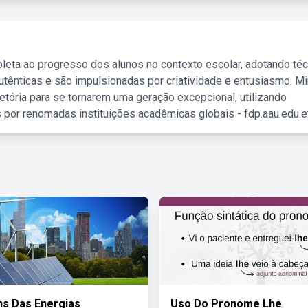
leta ao progresso dos alunos no contexto escolar, adotando té
tênticas e são impulsionadas por criatividade e entusiasmo. M
etória para se tornarem uma geração excepcional, utilizando
 por renomadas instituições acadêmicas globais - fdp.aau.edu.et
s Das Energias
Uso Do Pronome Lhe