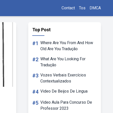
Contact
Tos
DMCA
Top Post
#1
Where Are You From And How
Old Are You Tradução
#2
What Are You Looking For
Tradução
#3
Vozes Verbais Exercícios
Contextualizados
#4
Video De Beijos De Lingua
#5
Video Aula Para Concurso De
Professor 2023