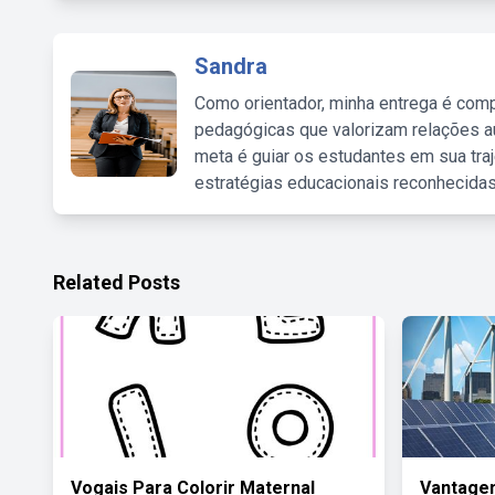
Sandra
Como orientador, minha entrega é comp
pedagógicas que valorizam relações au
meta é guiar os estudantes em sua traj
estratégias educacionais reconhecidas
Related Posts
Vogais Para Colorir Maternal
Vantagen