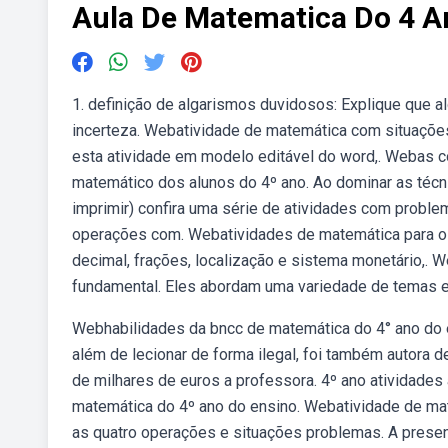
Aula De Matematica Do 4 A
1. definição de algarismos duvidosos: Explique que
incerteza. Webatividade de matemática com situações
esta atividade em modelo editável do word,. Webas c
matemático dos alunos do 4º ano. Ao dominar as técn
imprimir) confira uma série de atividades com problem
operações com. Webatividades de matemática para o
decimal, frações, localização e sistema monetário,. 
fundamental. Eles abordam uma variedade de temas e
Webhabilidades da bncc de matemática do 4° ano do e
além de lecionar de forma ilegal, foi também autora 
de milhares de euros a professora. 4º ano atividade
matemática do 4º ano do ensino. Webatividade de mat
as quatro operações e situações problemas. A present