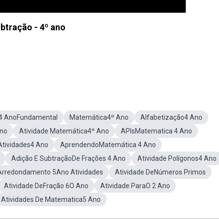
btração - 4º ano
4 AnoFundamental
Matemática4º Ano
Alfabetização4 Ano
Ano
Atividade Matemática4º Ano
APIsMatematica 4 Ano
Atividades4 Ano
AprendendoMatemática 4 Ano
Adição E SubtraçãoDe Frações 4 Ano
Atividade Polígonos4 Ano
Arredondamento 5Ano Atividades
Atividade DeNúmeros Primos
Atividade DeFração 6O Ano
Atividade ParaO 2 Ano
Atividades De Matematica5 Ano