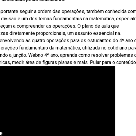
importante seguir a ordem das operações, também conhecida co
a divisão é um dos temas fundamentais na matemática, especia
meçam a compreender as operações. O plano de aula que
ezas diretamente proporcionais, um assunto essencial na.
nvolvendo as quatro operações para os estudantes do 4º ano 
erações fundamentais da matemática, utilizada no cotidiano par
endo a junção. Webno 4º ano, aprenda como resolver problemas
icas, medir área de figuras planas e mais. Pular para o conteúdo