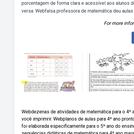
porcentagem de forma clara e acessível aos alunos d
versa. Webfalsa professora de matemática deu aulas 
For more infor
Webdezenas de atividades de matemática para o 4º a
você imprimrir. Webplanos de aulas para 4º ano pront
foi elaborada especificamente para o 5º ano do ensin
sequências didáticas de matemática para 4º ano mai