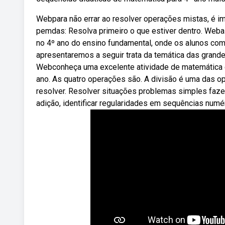
Webpara não errar ao resolver operações mistas, é 
pemdas: Resolva primeiro o que estiver dentro. Web
no 4º ano do ensino fundamental, onde os alunos co
apresentaremos a seguir trata da temática das grand
Webconheça uma excelente atividade de matemática e
ano. As quatro operações são. A divisão é uma das op
resolver. Resolver situações problemas simples faz
adição, identificar regularidades em sequências numér