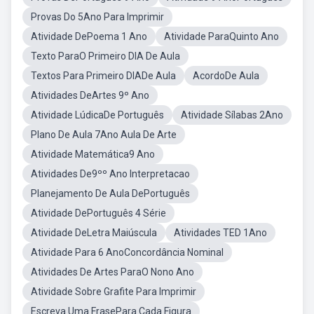
Provas Do 5Ano Para Imprimir
Atividade DePoema 1 Ano
Atividade ParaQuinto Ano
Texto ParaO Primeiro DIA De Aula
Textos Para Primeiro DIADe Aula
AcordoDe Aula
Atividades DeArtes 9º Ano
Atividade LúdicaDe Português
Atividade Sílabas 2Ano
Plano De Aula 7Ano Aula De Arte
Atividade Matemática9 Ano
Atividades De9ºº Ano Interpretacao
Planejamento De Aula DePortuguês
Atividade DePortuguês 4 Série
Atividade DeLetra Maiúscula
Atividades TED 1Ano
Atividade Para 6 AnoConcordância Nominal
Atividades De Artes ParaO Nono Ano
Atividade Sobre Grafite Para Imprimir
Escreva Uma FrasePara Cada Figura