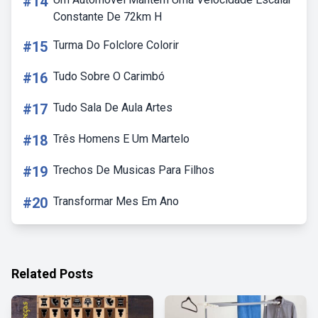
#14
Constante De 72km H
#15
Turma Do Folclore Colorir
#16
Tudo Sobre O Carimbó
#17
Tudo Sala De Aula Artes
#18
Três Homens E Um Martelo
#19
Trechos De Musicas Para Filhos
#20
Transformar Mes Em Ano
Related Posts