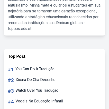
entusiasmo. Minha meta é guiar os estudantes em sua
trajetória para se tornarem uma geração excepcional,
utilizando estratégias educacionais reconhecidas por
renomadas instituições acadêmicas globais -
fdp.aau.edu.et.
Top Post
#1
You Can Do It Tradução
#2
Xicara De Cha Desenho
#3
Watch Over You Tradução
#4
Vogais Na Educação Infantil