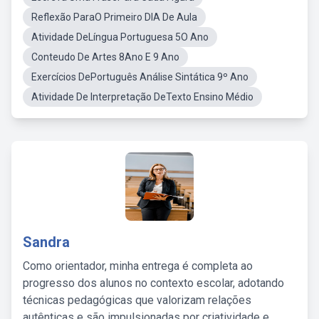
Reflexão ParaO Primeiro DIA De Aula
Atividade DeLíngua Portuguesa 5O Ano
Conteudo De Artes 8Ano E 9 Ano
Exercícios DePortuguês Análise Sintática 9º Ano
Atividade De Interpretação DeTexto Ensino Médio
Sandra
Como orientador, minha entrega é completa ao
progresso dos alunos no contexto escolar, adotando
técnicas pedagógicas que valorizam relações
autênticas e são impulsionadas por criatividade e