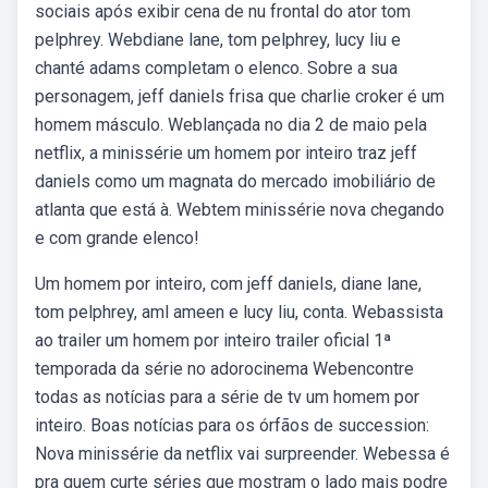
sociais após exibir cena de nu frontal do ator tom
pelphrey. Webdiane lane, tom pelphrey, lucy liu e
chanté adams completam o elenco. Sobre a sua
personagem, jeff daniels frisa que charlie croker é um
homem másculo. Weblançada no dia 2 de maio pela
netflix, a minissérie um homem por inteiro traz jeff
daniels como um magnata do mercado imobiliário de
atlanta que está à. Webtem minissérie nova chegando
e com grande elenco!
Um homem por inteiro, com jeff daniels, diane lane,
tom pelphrey, aml ameen e lucy liu, conta. Webassista
ao trailer um homem por inteiro trailer oficial 1ª
temporada da série no adorocinema Webencontre
todas as notícias para a série de tv um homem por
inteiro. Boas notícias para os órfãos de succession:
Nova minissérie da netflix vai surpreender. Webessa é
pra quem curte séries que mostram o lado mais podre