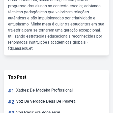
progresso dos alunos no contexto escolar, adotando
técnicas pedagógicas que valorizam relações
autênticas e são impulsionadas por criatividade e
entusiasmo. Minha meta é guiar os estudantes em sua
trajetória para se tornarem uma geração excepcional,
utilizando estratégias educacionais reconhecidas por
renomadas instituições acadêmicas globais -
fdp.aau.edu.et.
Top Post
#1
Xadrez De Madeira Profissional
#2
Voz Da Verdade Deus De Palavra
Vou Pedir Pra Voce Ficar