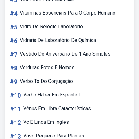
#3
#4
Vitaminas Essenciais Para O Corpo Humano
#5
Vidro De Relogio Laboratorio
#6
Vidraria De Laboratório De Química
#7
Vestido De Aniversário De 1 Ano Simples
#8
Verduras Fotos E Nomes
#9
Verbo To Do Conjugação
#10
Verbo Haber Em Espanhol
#11
Vênus Em Libra Características
#12
Vc E Linda Em Ingles
#13
Vaso Pequeno Para Plantas