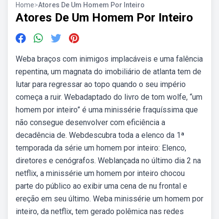
Home
>
Atores De Um Homem Por Inteiro
Atores De Um Homem Por Inteiro
Weba braços com inimigos implacáveis e uma falência
repentina, um magnata do imobiliário de atlanta tem de
lutar para regressar ao topo quando o seu império
começa a ruir. Webadaptado do livro de tom wolfe, “um
homem por inteiro” é uma minissérie fraquíssima que
não consegue desenvolver com eficiência a
decadência de. Webdescubra toda a elenco da 1ª
temporada da série um homem por inteiro: Elenco,
diretores e cenógrafos. Weblançada no último dia 2 na
netflix, a minissérie um homem por inteiro chocou
parte do público ao exibir uma cena de nu frontal e
ereção em seu último. Weba minissérie um homem por
inteiro, da netflix, tem gerado polêmica nas redes