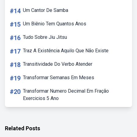
#14
Um Cantor De Samba
#15
Um Biênio Tem Quantos Anos
#16
Tudo Sobre Jiu Jitsu
#17
Traz A Existência Aquilo Que Não Existe
#18
Transitividade Do Verbo Atender
#19
Transformar Semanas Em Meses
#20
Transformar Numero Decimal Em Fração
Exercicios 5 Ano
Related Posts